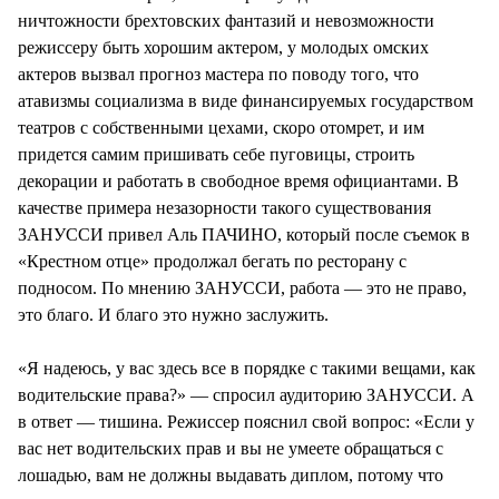
ничтожности брехтовских фантазий и невозможности
режиссеру быть хорошим актером, у молодых омских
актеров вызвал прогноз мастера по поводу того, что
атавизмы социализма в виде финансируемых государством
театров с собственными цехами, скоро отомрет, и им
придется самим пришивать себе пуговицы, строить
декорации и работать в свободное время официантами. В
качестве примера незазорности такого существования
ЗАНУССИ привел Аль ПАЧИНО, который после съемок в
«Крестном отце» продолжал бегать по ресторану с
подносом. По мнению ЗАНУССИ, работа — это не право,
это благо. И благо это нужно заслужить.
«Я надеюсь, у вас здесь все в порядке с такими вещами, как
водительские права?» — спросил аудиторию ЗАНУССИ. А
в ответ — тишина. Режиссер пояснил свой вопрос: «Если у
вас нет водительских прав и вы не умеете обращаться с
лошадью, вам не должны выдавать диплом, потому что