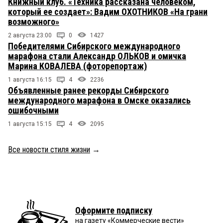
Книжный клуб. «Техника рассказана человеком,
который ее создает»: Вадим ОХОТНИКОВ «На грани
возможного»
2 августа 23:00
0
1427
Победителями Сибирского международного
марафона стали Александр ОЛЬКОВ и омичка
Марина КОВАЛЕВА (фоторепортаж)
1 августа 16:15
4
2236
Объявленные ранее рекорды Сибирского
международного марафона в Омске оказались
ошибочными
1 августа 15:15
4
2095
Все новости стиля жизни
→
Оформите подписку
на газету «Коммерческие вести»