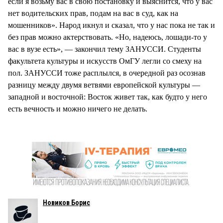
если я возьму вас в свою постановку и выяснится, что у вас
нет водительских прав, подам на вас в суд, как на
мошенников». Народ икнул и сказал, что у нас пока не так и
без прав можно актерствовать. «Но, надеюсь, лошади-то у
вас в вузе есть», — закончил тему ЗАНУССИ. Студенты
факультета культуры и искусств ОмГУ легли со смеху на
пол. ЗАНУССИ тоже расплылся, в очередной раз осознав
разницу между двумя ветвями европейской культуры —
западной и восточной: Восток живет так, как будто у него
есть вечность и можно ничего не делать.
Новиков Борис