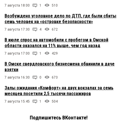
7 августа 18:00
1
510
Возбуждено уголовное дело по ДТП, где были сбиты
семь человек на «островке безопасности»
7 августа 17:30
4
672
В июле спрос на автомобили с пробегом в Омской
области оказался на 11% выше, чем год назад
7 августа 17:00
1
429
В Омске свердловского бизнесмена обвинили в даче
взятки
7 августа 16:30
0
673
Залы ожидания «Комфорт» на двух вокзалах за семь
месяцев посетили 2,5 тысячи пассажиров
7 августа 15:45
1
504
Подпишитесь ВКонтакте!