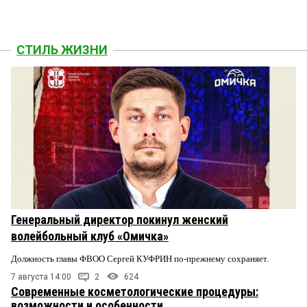
СТИЛЬ ЖИЗНИ
Генеральный директор покинул женский
волейбольный клуб «Омичка»
Должность главы ФВОО Сергей КУФРИН по-прежнему сохраняет.
7 августа 14:00
2
624
Современные косметологические процедуры:
возможности и особенности