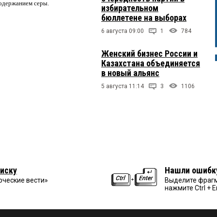
содержанием серы.
избирательном
бюллетене на выборах
6 августа 09:00
1
784
Женский бизнес России и
Казахстана объединяется
в новый альянс
5 августа 11:14
3
1106
иску
Нашли ошибк
рческие вести»
Выделите фрагм
нажмите Ctrl + E