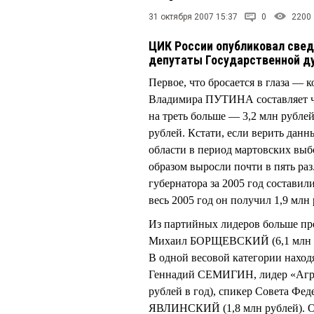
31 октября 2007 15:37
0
2200
ЦИК России опубликовал свед
депутаты Государственной ду
Первое, что бросается в глаза — 
Владимира ПУТИНА составляет чу
на треть больше — 3,2 млн рубл
рублей. Кстати, если верить да
области в период мартовских в
образом выросли почти в пять ра
губернатора за 2005 год составил
весь 2005 год он получил 1,9 млн 
Из партийных лидеров больше пр
Михаил БОРЩЕВСКИЙ (6,1 млн ру
В одной весовой категории на
Геннадий СЕМИГИН, лидер «Агр
рублей в год), спикер Совета Ф
ЯВЛИНСКИЙ (1,8 млн рублей). О