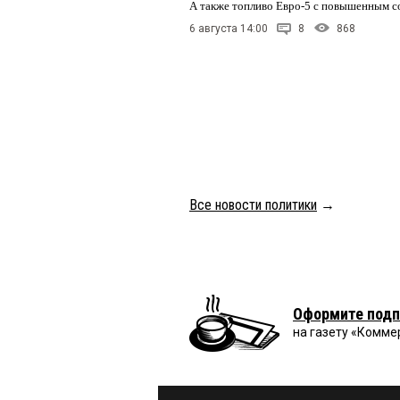
А также топливо Евро-5 с повышенным 
6 августа 14:00
8
868
Все новости политики
→
Оформите подп
на газету «Комме