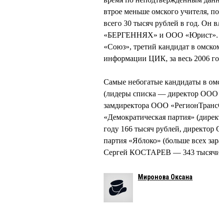
втрое меньше омского учителя, п
всего 30 тысяч рублей в год. О
«БЕРГЕННЯХ» и ООО «Юрист». Г
«Союз», третий кандидат в омск
информации ЦИК, за весь 2006 го
Самые небогатые кандидаты в ом
(лидеры списка — директор ООО
замдиректора ООО «РегионТранс
«Демократическая партия» (дире
году 166 тысяч рублей, директо
партия «Яблоко» (больше всех за
Сергей КОСТАРЕВ — 343 тысячи в
Миронова Оксана