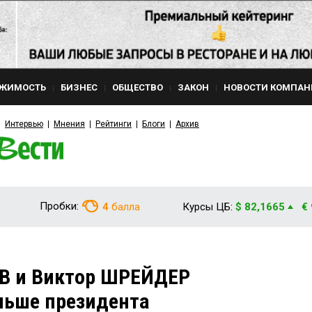
ЖИМОСТЬ
БИЗНЕС
ОБЩЕСТВО
ЗАКОН
НОВОСТИ КОМПАН
Интервью
Мнения
Рейтинги
Блоги
Архив
Пробки:
4
балла
Курсы ЦБ:
$ 82,1665
€
В и Виктор ШРЕЙДЕР
льше президента