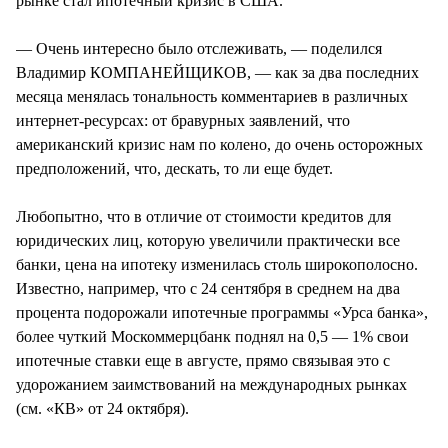
рынке стал ипотечный кризис в США.
— Очень интересно было отслеживать, — поделился
Владимир КОМПАНЕЙЩИКОВ, — как за два последних
месяца менялась тональность комментариев в различных
интернет-ресурсах: от бравурных заявлений, что
американский кризис нам по колено, до очень осторожных
предположений, что, дескать, то ли еще будет.
Любопытно, что в отличие от стоимости кредитов для
юридических лиц, которую увеличили практически все
банки, цена на ипотеку изменилась столь широкополосно.
Известно, например, что с 24 сентября в среднем на два
процента подорожали ипотечные программы «Урса банка»,
более чуткий Москоммерцбанк поднял на 0,5 — 1% свои
ипотечные ставки еще в августе, прямо связывая это с
удорожанием заимствований на международных рынках
(см. «КВ» от 24 октября).