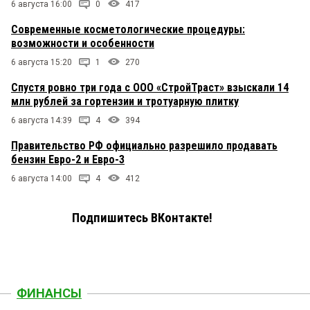
6 августа 16:00
0
417
Современные косметологические процедуры:
возможности и особенности
6 августа 15:20
1
270
Спустя ровно три года с ООО «СтройТраст» взыскали 14
млн рублей за гортензии и тротуарную плитку
6 августа 14:39
4
394
Правительство РФ официально разрешило продавать
бензин Евро-2 и Евро-3
6 августа 14:00
4
412
Подпишитесь ВКонтакте!
ФИНАНСЫ