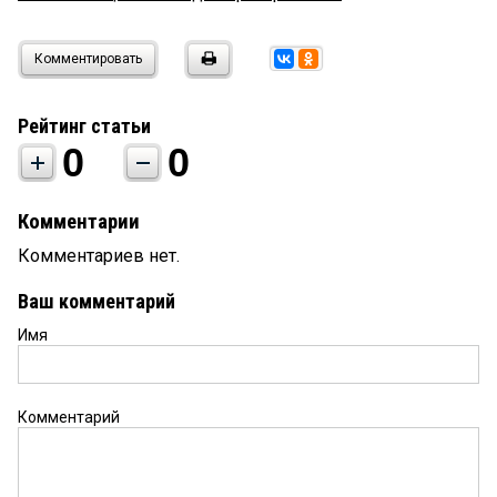
Комментировать
Рейтинг статьи
0
0
Комментарии
Комментариев нет.
Ваш комментарий
Имя
Комментарий