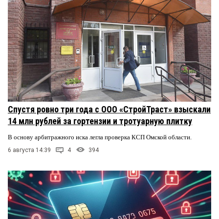
Спустя ровно три года с ООО «СтройТраст» взыскали
14 млн рублей за гортензии и тротуарную плитку
В основу арбитражного иска легла проверка КСП Омской области.
6 августа 14:39
4
394