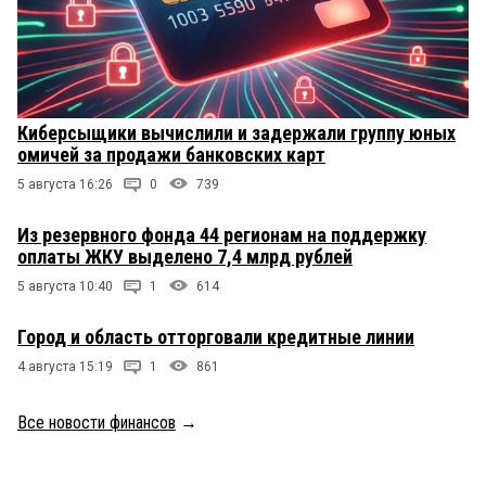
Киберсыщики вычислили и задержали группу юных
омичей за продажи банковских карт
5 августа 16:26
0
739
Из резервного фонда 44 регионам на поддержку
оплаты ЖКУ выделено 7,4 млрд рублей
5 августа 10:40
1
614
Город и область отторговали кредитные линии
4 августа 15:19
1
861
Все новости финансов
→