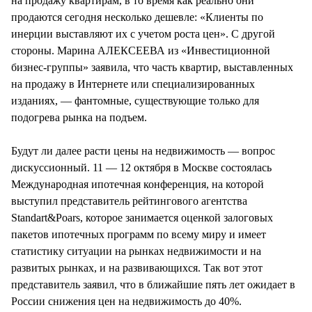
на продажу квартирам, в то время как реально они
продаются сегодня несколько дешевле: «Клиенты по
инерции выставляют их с учетом роста цен». С другой
стороны. Марина АЛЕКСЕЕВА из «Инвестиционной
бизнес-группы» заявила, что часть квартир, выставленных
на продажу в Интернете или специализированных
изданиях, — фантомные, существующие только для
подогрева рынка на подъем.
Будут ли далее расти цены на недвижимость — вопрос
дискуссионный. 11 — 12 октября в Москве состоялась
Международная ипотечная конференция, на которой
выступил представитель рейтингового агентства
Standart&Poars, которое занимается оценкой залоговых
пакетов ипотечных программ по всему миру и имеет
статистику ситуации на рынках недвижимости и на
развитых рынках, и на развивающихся. Так вот этот
представитель заявил, что в ближайшие пять лет ожидает в
России снижения цен на недвижимость до 40%.