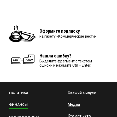
Оформите подписку
на газету «Коммерческие вести»
Нашли ошибку?
Выделите фрагмент с текстом
ошибки и нажмите Ctrl + Enter.
ПОЛИТИКА
Свежий выпуск
Медиа
ФИНАНСЫ
Кто есть кто
НЕДВИЖИМОСТЬ