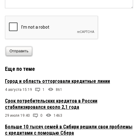
Отправить
Еще по теме
Город и область отторговали кредитные линии
4 августа 15:19
1
861
Срок потребительских кредитов в России
стабилизировался около 2,1 года
29 июля 19:40
0
1463
Больше 10 тысяч семей в Сибири решили свои проблемы
с кредитами с помощью Сбера