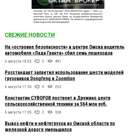
СВЕЖИЕ НОВОСТИ
На «островке безопасности» в центре Омска водитель
автомобиля «Лада Гранта» сбил семь пешеходов
6 августа 18:02
2
491
Росстандарт запретил использование шести моделей
грузовиков Dongfeng и Zoomlion
6 августа 17:30
0
252
Константин СУВОРОВ построит в Дружино центр
сельскохозяйственной техники за 564 млн руб.
6 августа 17:05
2
326
Вывоз нефти и нефтегрузов из Омской области по
железной дороге уменьшился