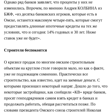
Однако ряд банков заявляет, что проценты у них не
изменились. Впрочем, по мнению Андрея КОЛБИНА из
БЖФ, «из десятка банковских игроков, которые есть в
Омске, останется максимум четыре-пять, которые смогут
предоставлять длинные ипотечные кредиты на тех же
условиях, что и сегодня: 14% годовых и 30 лет. Ниже
ставок уже не будет».
Строители беспокоятся
О кризисе продаж по многим омским строительным
объектам на круглом столе говорили мало, но как о факте,
уже не подлежащем сомнению. Практически все
строительство, как известно, идет на заемные деньги. С
которыми произошел некоторый напряг. Дошло до того, что
некоторые застройщики, как сообщили «КВ» вряде банков,
просят генподрядчиков самим взять кредит в банках и
продолжать работать, обещая рассчитаться позже. По
словами президента Омского союза строителей Николая