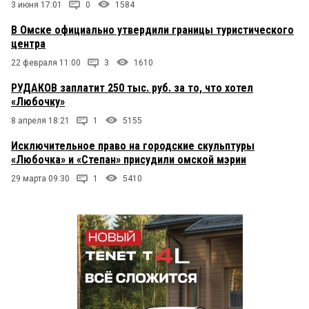
3 июня 17:01
0
1584
В Омске официально утвердили границы туристического
центра
22 февраля 11:00
3
1610
РУДАКОВ заплатит 250 тыс. руб. за то, что хотел
«Любочку»
8 апреля 18:21
1
5155
Исключительное право на городские скульптуры
«Любочка» и «Степан» присудили омской мэрии
29 марта 09:30
1
5410