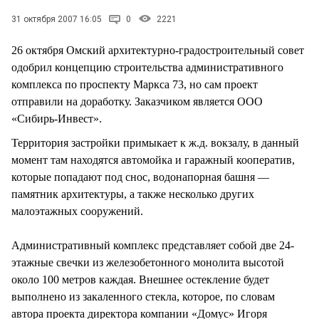
СТИЛЬ ЖИЗНИ
31 октября 2007 16:05
0
2221
26 октября Омский архитектурно-градостроительный совет
одобрил концепцию строительства административного
комплекса по проспекту Маркса 73, но сам проект
отправили на доработку. Заказчиком является ООО
«Сибирь-Инвест».
Территория застройки примыкает к ж.д. вокзалу, в данный
момент там находятся автомойка и гаражный кооператив,
которые попадают под снос, водонапорная башня —
памятник архитектуры, а также несколько других
малоэтажных сооружений.
Административный комплекс представляет собой две 24-
этажные свечки из железобетонного монолита высотой
около 100 метров каждая. Внешнее остекление будет
выполнено из закаленного стекла, которое, по словам
автора проекта директора компании «Домус» Игоря