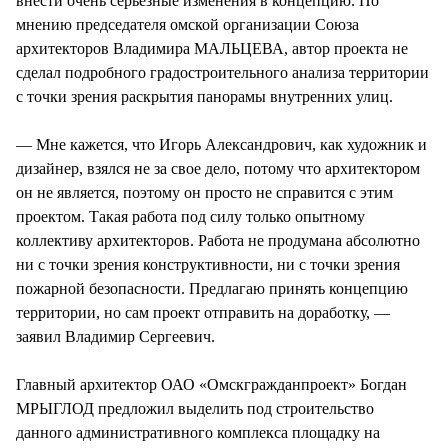
внести очень серьезные изменения в концепцию. По
мнению председателя омской организации Союза
архитекторов Владимира МАЛЬЦЕВА, автор проекта не
сделал подробного градостроительного анализа территории
с точки зрения раскрытия панорамы внутренних улиц.
— Мне кажется, что Игорь Александрович, как художник и
дизайнер, взялся не за свое дело, потому что архитектором
он не является, поэтому он просто не справится с этим
проектом. Такая работа под силу только опытному
коллективу архитекторов. Работа не продумана абсолютно
ни с точки зрения конструктивности, ни с точки зрения
пожарной безопасности. Предлагаю принять концепцию
территории, но сам проект отправить на доработку, —
заявил Владимир Сергеевич.
Главный архитектор ОАО «Омскгражданпроект» Богдан
МРЫГЛОД предложил выделить под строительство
данного административного комплекса площадку на