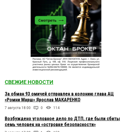
СВЕЖИЕ НОВОСТИ
За обман 93 омичей отправлен в колонию глава АЦ
«Ромни Марш» Ярослав МАКАРЕНКО
7 августа 18:00
0
114
Возбуждено уголовное дело по ДТП, где были сбиты
семь человек на «островке безопасности»