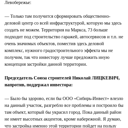
Левобережье:
— Только там получится сформировать общественно-
деловой центр со всей инфраструктурой, которую мы здесь
создать не можем. Территория на Маркса, 73 больше
подходит под строительство гаражей, автосервисов и т.п. не
очень значимых объектов, поместив здесь деловой
комплекс, нужного градостроительного эффекта мы не
получим, так что инвестору лучше предложить иную
концепция застройки данной территории.
Председатель Союза строителей Николай ЛИЦКЕВИЧ,
напротив, поддержал инвестора:
— Было бы здорово, если бы ООО «Сибирь-Инвест» влезло
на данный участок, разгребло все проблемы и построило бы
там объект, который бы украсил город. Пока данный район
не имеет высотных акцентов, кроме набережной. Я думаю,
что застройка именно этой территории пойдет на пользу