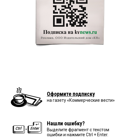
Оформите подписку
на газету «Коммерческие вести»
Нашли ошибку?
Выделите фрагмент с текстом
ошибки и нажмите Ctrl + Enter.