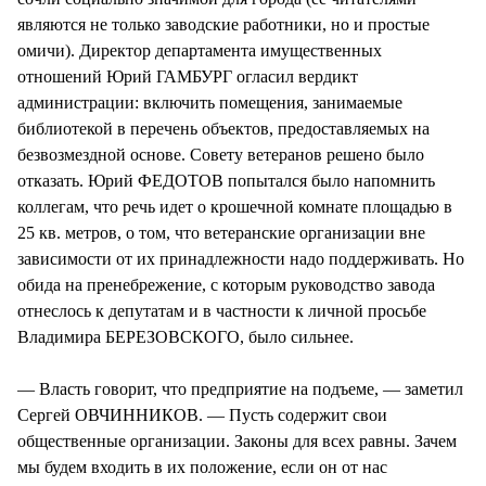
являются не только заводские работники, но и простые
омичи). Директор департамента имущественных
отношений Юрий ГАМБУРГ огласил вердикт
администрации: включить помещения, занимаемые
библиотекой в перечень объектов, предоставляемых на
безвозмездной основе. Совету ветеранов решено было
отказать. Юрий ФЕДОТОВ попытался было напомнить
коллегам, что речь идет о крошечной комнате площадью в
25 кв. метров, о том, что ветеранские организации вне
зависимости от их принадлежности надо поддерживать. Но
обида на пренебрежение, с которым руководство завода
отнеслось к депутатам и в частности к личной просьбе
Владимира БЕРЕЗОВСКОГО, было сильнее.
— Власть говорит, что предприятие на подъеме, — заметил
Сергей ОВЧИННИКОВ. — Пусть содержит свои
общественные организации. Законы для всех равны. Зачем
мы будем входить в их положение, если он от нас