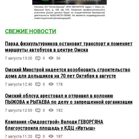
СВЕЖИЕ НОВОСТИ
Парад физкультурников остановит транспорт и поменяет
маршруты автобусов в центре Омска
7 августа 13:20
0
36
Омский Минстрой надеется возобновить строительство
дома для дольщиков на 70 лет Октября в августе
7 августа 12:40
0
178
Омский облсуд арестовал и отправил в колонию
ПЫЖОВА и РЫГАЕВА по делу о запрещенной организации
7 августа 12:00
0
182
Компания «Омдорстрой» Валоди ГЕВОРГЯНА
благоустроила площадь у КДЦ «Иртыш»
7 августа 11:20
0
187