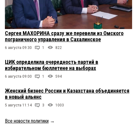
Сергея МАХОРИНА сразу же перевели из Омского
пограничного управления в Сахалинское
6 августа 09:30
1
822
ЦИК определила очередность партий в
избирательном бюллетене на выборах
6 августа 09:00
1
594
Женский бизнес России и Казахстана объединяется
в новый альянс
5 августа 11:14
3
1003
Все новости политики
→