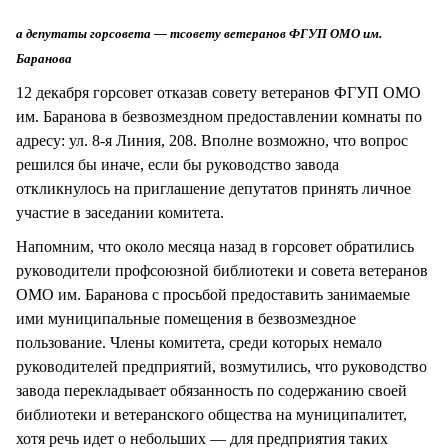
СТИЛЬ ЖИЗНИ
а депутаты горсовета — тсовету ветеранов ФГУП ОМО им.
Баранова
12 декабря горсовет отказав совету ветеранов ФГУП ОМО
им. Баранова в безвозмездном предоставлении комнаты по
адресу: ул. 8-я Линия, 208. Вполне возможно, что вопрос
решился бы иначе, если бы руководство завода
откликнулось на приглашение депутатов принять личное
участие в заседании комитета.
Напомним, что около месяца назад в горсовет обратились
руководители профсоюзной библиотеки и совета ветеранов
ОМО им. Баранова с просьбой предоставить занимаемые
ими муниципальные помещения в безвозмездное
пользование. Члены комитета, среди которых немало
руководителей предприятий, возмутились, что руководство
завода перекладывает обязанность по содержанию своей
библиотеки и ветеранского общества на муниципалитет,
хотя речь идет о небольших — для предприятия таких