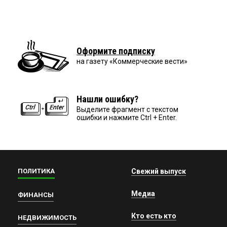
Оформите подписку
на газету «Коммерческие вести»
Нашли ошибку?
Выделите фрагмент с текстом
ошибки и нажмите Ctrl + Enter.
ПОЛИТИКА
Свежий выпуск
Медиа
ФИНАНСЫ
Кто есть кто
НЕДВИЖИМОСТЬ