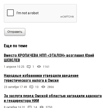
Отправить
Еще по теме
Вместо КРОПАЧЕВА НПП «ЭТАЛОН» возглавил Юрий
ШЕВЕЛЕВ
1 апреля 10:25
1
1161
Народные избранники утвердили введение
туристического налога в Омске
23 октября 17:49
10
2866
За заслуги перед Омской областью наградили адвоката
и гендиректора НИИ
8 октября 16:31
14
3750