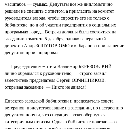
масштабов — суммах. Депутаты все же дипломатично
решили не спешить с ответом, а пригласить на комитет
руководителя завода, чтобы спросить его не только о
библиотеке, но и об участии предприятия в социальных
программах города. Встреча должны была состояться на
заседании комитета 5 декабря, однако генеральный
директор Андрей ШУТОВ ОМО им. Баранова приглашение
депутатов проигнорировал.
— Председатель комитета Владимир БЕРЕЗОВСКИЙ
лично обращался к руководителю, — строго заявил
заместитель председателя Сергей ОВЧИННИКОВ,
открывая заседание. — Никто не явился!
Директор заводской библиотеки и председатель совета
ветеранов, присутствовавшие на заседании, по настроению
депутатов поняли, что ситуация грозит обернуться
категоричным отказом. Однако библиотеке повезло — ее
сочли социально значимой для города (ее читателями