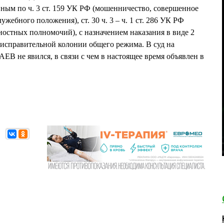
ым по ч. 3 ст. 159 УК РФ (мошенничество, совершенное
жебного положения), ст. 30 ч. 3 – ч. 1 ст. 286 УК РФ
остных полномочий), с назначением наказания в виде 2
 исправительной колонии общего режима. В суд на
В не явился, в связи с чем в настоящее время объявлен в