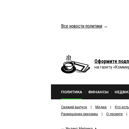
Все новости политики
→
Оформите подп
на газету «Комме
ПОЛИТИКА
ФИНАНСЫ
НЕДВИ
Свежий выпуск
Медиа
Кто есть
Размещение рекламы
О проекте