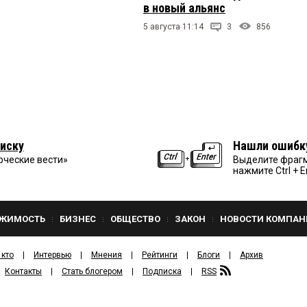
в новый альянс
5 августа 11:14
3
856
иску
Нашли ошибк
рческие вести»
Выделите фрагм
нажмите Ctrl + E
ЖИМОСТЬ
БИЗНЕС
ОБЩЕСТВО
ЗАКОН
НОВОСТИ КОМПАН
 кто
Интервью
Мнения
Рейтинги
Блоги
Архив
Контакты
Стать блогером
Подписка
RSS