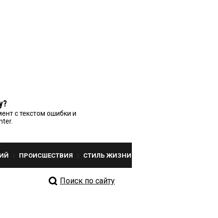
у?
ент с текстом ошибки и
nter.
ИЙ
ПРОИСШЕСТВИЯ
СТИЛЬ ЖИЗНИ
Поиск по сайту