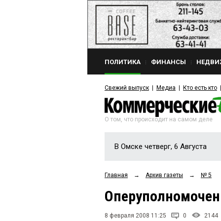
ПОЛИТИКА
ФИНАНСЫ
НЕДВИ
Свежий выпуск
Медиа
Кто есть кто
О том, что происходит на самом деле
В Омске четверг, 6 Августа
Главная
→
Архив газеты
→
№ 5
Оперуполномочен
8 февраля 2008 11:25
0
2144