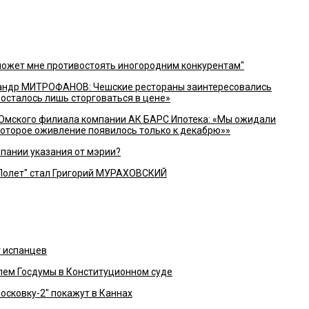
ожет мне противостоять иногородним конкурентам"
андр МИТРОФАНОВ: Чешские рестораны заинтересовались
 осталось лишь сторговаться в цене»
Омского филиала компании АК БАРС Ипотека: «Мы ожидали
екоторое оживление появилось только к декабрю»»
пании указания от мэрии?
Полет" стал Григорий МУРАХОВСКИЙ
 испанцев
ем Госдумы в Конституционном суде
Московку-2" покажут в Каннах