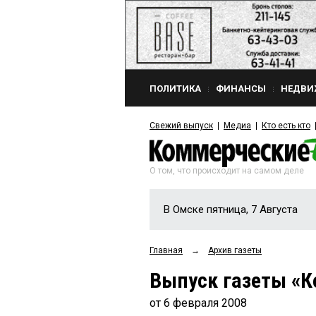
ПОЛИТИКА
ФИНАНСЫ
НЕДВИ
Свежий выпуск
Медиа
Кто есть кто
О том, что происходит на самом деле
В Омске пятница, 7 Августа
Главная
→
Архив газеты
Выпуск газеты «К
от 6 февраля 2008