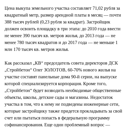
Цена выкупа земельного участка составляет 71,02 рубля за
квадратный метр, размер арендной платы в месяц — почти
388 тысяч рублей (0,23 рубля за квадрат). Застройщик
должен освоить площадку в три этапа: до 2010 года ввести
не менее 390 тысяч кв. метров жилья, до 2013 года — не
менее 780 тысяч квадратов и до 2017 года — не меньше 1
млн 170 тысяч кв. метров жилья.
Как рассказал „КВ“ председатель совета директоров ДСК
„Стройбетон“ Олег ЗОЛОТОВ, 60-70% нового жилья на
участке составят панельные дома 90-й серии, на выпуске
которой специализируется корпорация. Кроме того,
„Стройбетон“ будет возводить необходимые общественные
объекты, школы, детские сады и магазины. Недостаток
участка в том, что к нему не подведены инженерные сети,
которые застройщику также придется прокладывать за свой
счет или пытаться попасть в федеральную программу
софинансирования. Еще один проблемный вопрос —