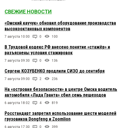
СВЕЖИЕ НОВОСТИ
«Омский каучук» обновил оборудование производства
высокооктановых компонентов
7 августа 10:00
0
100
В Трудовой кодекс РФ внесено понятие «стажёр» и
разъяснены условия стажировок
7 августа 09:30
0
136
Сергею КОЗУБЕНКО продлили СИЗО до сентября
7 августа 09:00
2
236
На «островке безопасности» в центре Омска водитель
автомобиля «Лада Гранта» сбил семь пешеходов
6 августа 18:02
4
819
Росстандарт запретил использование шести моделей
грузовиков Dongfeng и Zoomlion
6 августа 17:30
0
399