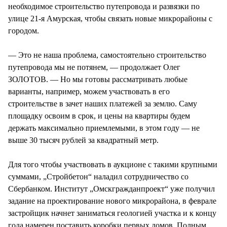
необходимое строительство путепровода и развязки по
улице 21-я Амурская, чтобы связать новые микрорайоны с
городом.
— Это не наша проблема, самостоятельно строительство
путепровода мы не потянем, — продолжает Олег
ЗОЛОТОВ. — Но мы готовы рассматривать любые
варианты, например, можем участвовать в его
строительстве в зачет наших платежей за землю. Саму
площадку освоим в срок, и цены на квартиры будем
держать максимально приемлемыми, в этом году — не
выше 30 тысяч рублей за квадратный метр.
Для того чтобы участвовать в аукционе с такими крупными
суммами, „Стройбетон“ наладил сотрудничество со
Сбербанком. Институт „Омскгражданпроект“ уже получил
задание на проектирование нового микрорайона, в феврале
застройщик начнет заниматься геологией участка и к концу
года намерен поставить коробки первых домов. Полным