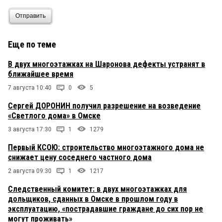
Отправить
Еще по теме
В двух многоэтажках на Шаронова дефекты устранят в
ближайшее время
7 августа 10:40
0
5
Сергей ДОРОНИН получил разрешение на возведение
«Светлого дома» в Омске
3 августа 17:30
1
1279
Первый КСОЮ: строительство многоэтажного дома не
снижает цену соседнего частного дома
2 августа 09:30
1
1217
Следственный комитет: в двух многоэтажках для
дольщиков, сданных в Омске в прошлом году в
эксплуатацию, «пострадавшие граждане до сих пор не
могут проживать»