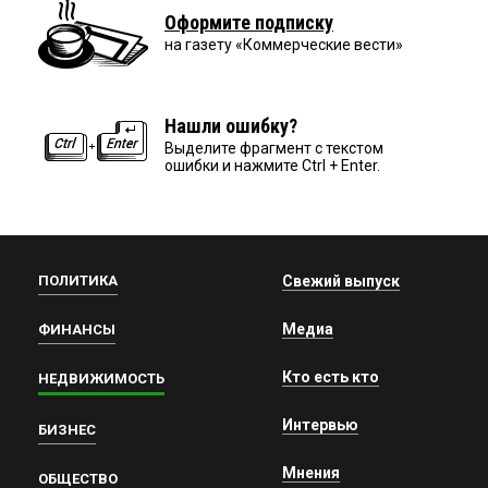
Оформите подписку
на газету «Коммерческие вести»
Нашли ошибку?
Выделите фрагмент с текстом
ошибки и нажмите Ctrl + Enter.
ПОЛИТИКА
Свежий выпуск
Медиа
ФИНАНСЫ
Кто есть кто
НЕДВИЖИМОСТЬ
Интервью
БИЗНЕС
Мнения
ОБЩЕСТВО