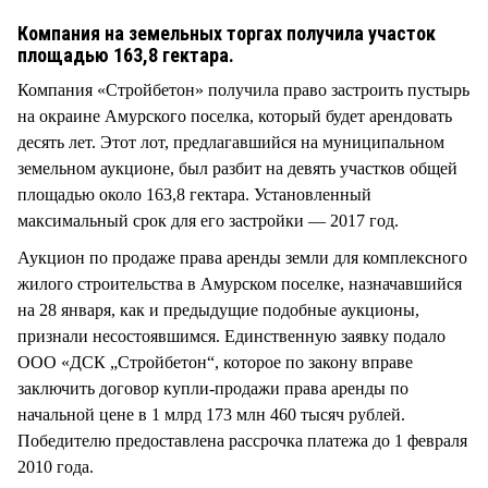
СТИЛЬ ЖИЗНИ
Компания на земельных торгах получила участок
площадью 163,8 гектара.
Компания «Стройбетон» получила право застроить пустырь
на окраине Амурского поселка, который будет арендовать
десять лет. Этот лот, предлагавшийся на муниципальном
земельном аукционе, был разбит на девять участков общей
площадью около 163,8 гектара. Установленный
максимальный срок для его застройки — 2017 год.
Аукцион по продаже права аренды земли для комплексного
жилого строительства в Амурском поселке, назначавшийся
на 28 января, как и предыдущие подобные аукционы,
признали несостоявшимся. Единственную заявку подало
ООО «ДСК „Стройбетон“, которое по закону вправе
заключить договор купли-продажи права аренды по
начальной цене в 1 млрд 173 млн 460 тысяч рублей.
Победителю предоставлена рассрочка платежа до 1 февраля
2010 года.