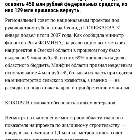
СТИЛЬ ЖИЗНИ
освоить 450 млн рублей федеральных средств, из
них 129 млн пришлось вернуть.
Региональный совет по национальным проектам под
руководством губернатора Леонида ПОЛЕЖАЕВА 31
января подвел итоги 2007 года. Как сообщила министр
финансов Рита ФОМИНА, на реализацию всех четырех
нацпроектов в Омской области в прошлом году было
выделено 9 млрд рублей, из них 69% пришлось на долю
областного бюджета. Минфин области признал нецелевым
использование 4 млн рублей, большая их часть приходится
на министерство сельского хозяйства, а именно — на
расходы по подготовке кадров и приобретению им жилья.
КОКОРИН поможет обеспечить жильем ветеранов
Несмотря на выполнение минстроем области главного
показателя нацпроекта по жилищному строительству —
вводу в эксплуатацию 1,1 млн кв. метров жилья, совет