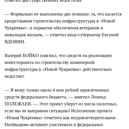
отметил два существенных недостатка.
— Формально не выполнены две позиции: та, что касается
кредитования строительства инфраструктуры в «Новой
Чукреевке», и норматив обеспечения ветеранов и
инвалидов жильем, — отметил вице-губернатор Евгений
ВДОВИН.
Валерий БОЙКО пояснил, что средств на реализацию
инвестпроекта по строительству инженерной
инфраструктуры в «Новой Чукреевке» действительно
недостает.
— Я вижу только около 4 млн рублей привлеченных
средств федерального бюджета, — заметил Леонид
ПОЛЕЖАЕВ. — Этот проект уберут из числа пилотных,
если мы не выправим ситуацию! Исполнение проекта
«Новая Чукреевка» отметить как неудовлетворительное.
Необходимо активнее участвовать в федеральных