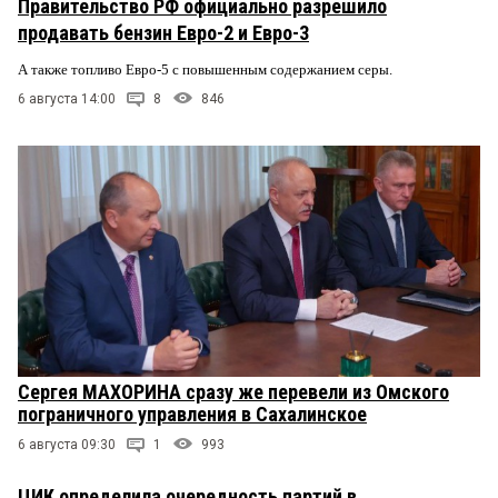
Правительство РФ официально разрешило
продавать бензин Евро-2 и Евро-3
А также топливо Евро-5 с повышенным содержанием серы.
6 августа 14:00
8
846
Сергея МАХОРИНА сразу же перевели из Омского
пограничного управления в Сахалинское
6 августа 09:30
1
993
ЦИК определила очередность партий в