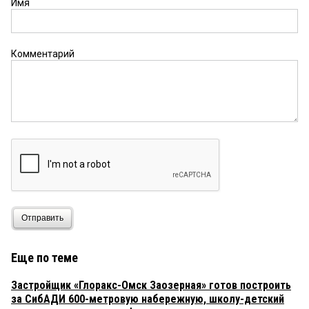
Имя
Комментарий
Отправить
Еще по теме
Застройщик «Глоракс-Омск Заозерная» готов построить
за СибАДИ 600-метровую набережную, школу-детский