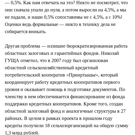
— 0,5%. Как нам отвечать на это? Никто не посмотрит, что
они сначала упали до нуля, а потом выросли на 4,5%, а мы
не падали, и наши 0,5% сопоставимы не с 4,5%, а с 10%!
Оценки ведь формальные — никто в технику дела не
собирается вникать.
Другая проблема — излишне бюрократизированная работа
областных залоговых и гарантийных фондов. Николай
ГУЩА отметил, что в 2007 году был организован
областной сельскохозяйственный кредитный
потребительский кооператив «Прииртышье», который
координирует работу кредитных кооперативов первого
уровня и оказывает помощь в подготовке документов. По
членству в нем обеспечивается финансирование из фонда
поддержки кредитных кооперативов. Кроме того, создан
областной залоговый фонд и аналогичные структуры в 27
районах. В целом в рамках проекта в прошлом году
кредиты получили 18 сельхозорганизаций на общую сумму
1,3 млрд рублей.