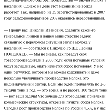
индивидуального сектора производства — закупа молока у
населения. Однако на деле этот механизм не всегда
работает. Так, например, из 35 зарегистрированных в 2007
году сельхозкооперативов 20% оказались неработающими.
— Прошу вас, Николай Иванович, сделайте какой-то
генеральной линией в вашем министерстве задачу,
связанную с переломом ситуации закупа молока у
населения, — обратился к Николаю ГУЩЕ Леонид
ПОЛЕЖАЕВ. — Мы не знаем, как поведут себя
товаропроизводители в 2008 году: если погодные условия
будут засушливые, опять начнется сброс поголовья. У нас
один регулятор, которым мы можем удерживать и даже
несколько увеличивать производство молока, это
индивидуальный сектор. Если мы будем прибавлять по 2-3
тысячи тонн в год, — это возня, а не работа. 100 тысяч тонн
— вот ваша задача! Что хочешь для этого делай: привлекай
коммерческие структуры, открывай пункты сбора молока.
Сегодня рост производства молока по России 4,5%, а у нас