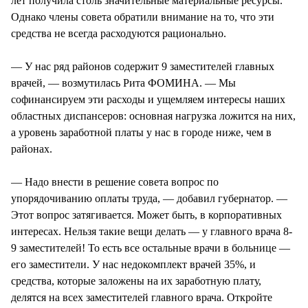
лет получила столь значительные материальные ресурсы.
Однако члены совета обратили внимание на то, что эти
средства не всегда расходуются рационально.
— У нас ряд районов содержит 9 заместителей главных
врачей, — возмутилась Рита ФОМИНА. — Мы
софинансируем эти расходы и ущемляем интересы наших
областных диспансеров: основная нагрузка ложится на них,
а уровень заработной платы у нас в городе ниже, чем в
районах.
— Надо внести в решение совета вопрос по
упорядочиванию оплаты труда, — добавил губернатор. —
Этот вопрос затягивается. Может быть, в корпоративных
интересах. Нельзя такие вещи делать — у главного врача 8-
9 заместителей! То есть все остальные врачи в больнице —
его заместители. У нас недокомплект врачей 35%, и
средства, которые заложены на их заработную плату,
делятся на всех заместителей главного врача. Откройте