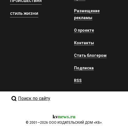
ПРОИСШЕСТВИЯ
Размещение
СТИЛЬ ЖИЗНИ
рекламы
О проекте
Контакты
Стать блогером
Подписка
RSS
Поиск по сайту
kv
news.ru
©
2001—2026
ООО ИЗДАТЕЛЬСКИЙ ДОМ «КВ».