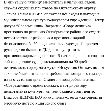
В минувшую пятницу заместитель начальника отдела
службы судебных приставов по Октябрьскому округу
Лариса ТУМАШЕВИЧ опечатала все входы и выходы в
муниципальном культурно-досуговом учреждении „Центр
досуга “Современник». Закрытие «Современника»
произошло по решению Октябрьского районного суда за
несоответствие требованиям противопожарной
безопасности. За 30 предписанных судом дней простоя
руководство бывшего ДК должно устранить
противопожарные недостатки. В начале прошлого года по
той же причине суд приостанавливал на 90 дней
деятельность городского музея «Искусство Омска», но там
так и не были выполнены требования пожарного надзора
из-за отсутствия денег. Станет ли пожаробезопасным
«Современник», время покажет, а вот директору
департамента культуры, на чьем балансе стоит центр,
Виктору ДЕМЧЕНКО минус присуждается уже сейчас за
месячную потерю культурного очага.