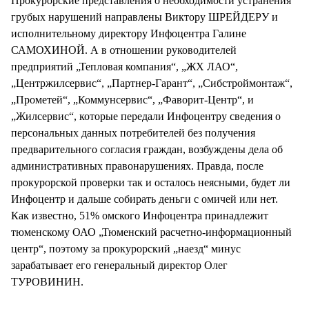
Прокурорские представления о необходимости устранения
грубых нарушений направлены Виктору ШРЕЙДЕРУ и
исполнительному директору Инфоцентра Галине
САМОХИНОЙ. А в отношении руководителей
предприятий „Тепловая компания“, „ЖХ ЛАО“,
„Центржилсервис“, „Партнер-Гарант“, „Сибстроймонтаж“,
„Прометей“, „Коммунсервис“, „Фаворит-Центр“, и
„Жилсервис“, которые передали Инфоцентру сведения о
персональных данных потребителей без получения
предварительного согласия граждан, возбуждены дела об
административных правонарушениях. Правда, после
прокурорской проверки так и осталось неясными, будет ли
Инфоцентр и дальше собирать деньги с омичей или нет.
Как известно, 51% омского Инфоцентра принадлежит
тюменскому ОАО „Тюменский расчетно-информационный
центр“, поэтому за прокурорский „наезд“ минус
зарабатывает его генеральный директор Олег
ТУРОВИНИН.