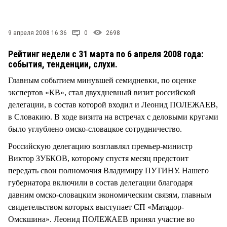
9 апреля 2008 16:36
0
2698
Рейтинг недели с 31 марта по 6 апреля 2008 года:
события, тенденции, слухи.
Главным событием минувшей семидневки, по оценке
экспертов «КВ», стал двухдневный визит российской
делегации, в состав которой входил и Леонид ПОЛЕЖАЕВ,
в Словакию. В ходе визита на встречах с деловыми кругами
было углублено омско-словацкое сотрудничество.
Российскую делегацию возглавлял премьер-министр
Виктор ЗУБКОВ, которому спустя месяц предстоит
передать свои полномочия Владимиру ПУТИНУ. Нашего
губернатора включили в состав делегации благодаря
давним омско-словацким экономическим связям, главным
свидетельством которых выступает СП «Матадор-
Омскшина». Леонид ПОЛЕЖАЕВ принял участие во