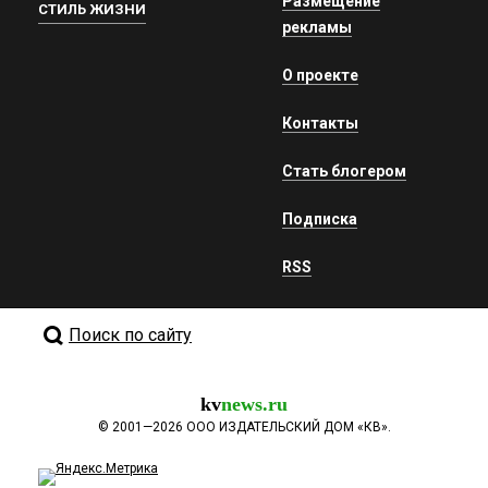
Размещение
СТИЛЬ ЖИЗНИ
рекламы
О проекте
Контакты
Стать блогером
Подписка
RSS
Поиск по сайту
kv
news.ru
©
2001—2026
ООО ИЗДАТЕЛЬСКИЙ ДОМ «КВ».