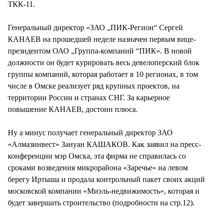
ТКК-11.
Генеральный директор «ЗАО „ПИК-Регион“ Сергей
КАНАЕВ на прошедшей неделе назначен первым вице-
президентом ОАО „Группа-компаний “ПИК». В новой
должности он будет курировать весь девелоперский блок
группы компаний, которая работает в 10 регионах, в том
числе в Омске реализует ряд крупных проектов, на
территории России и странах СНГ. За карьерное
повышение КАНАЕВ, достоин плюса.
Ну а минус получает генеральный директор ЗАО
«Алмазинвест» Зануан КАШАКОВ. Как заявил на пресс-
конференции мэр Омска, эта фирма не справилась со
сроками возведения микрорайона «Заречье» на левом
берегу Иртыша и продала контрольный пакет своих акций
московской компании «Миэль-недвижимость», которая и
будет завершать строительство (подробности на стр.12).