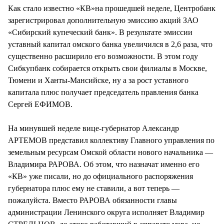
Как стало известно «КВ»на прошедшей неделе, Центробанк
зарегистрировал дополнительную эмиссию акций ЗАО
«Сибирский купеческий банк». В результате эмиссии
уставный капитал омского банка увеличился в 2,6 раза, что
существенно расширило его возможности. В этом году
Сибкупбанк собирается открыть свои филиалы в Москве,
Тюмени и Ханты-Мансийске, ну а за рост уставного
капитала плюс получает председатель правления банка
Сергей ЕФИМОВ.
На минувшей неделе вице-губернатор Александр
АРТЕМОВ представил коллективу Главного управления по
земельным ресурсам Омской области нового начальника —
Владимира РАРОВА. Об этом, что назначат именно его
«КВ» уже писали, но до официального распоряжения
губернатора плюс ему не ставили, а вот теперь —
пожалуйста. Вместо РАРОВА обязанности главы
администрации Ленинского округа исполняет Владимир