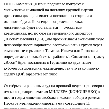
ООО «Компания „Юсон“ подписало контракт с
мюнхенской компанией на поставку крупной партии
древесины для производства погонажных изделий и
оконного бруса. Пока еще не определено, какая
лиственница будет поставляться — омская или
красноярская, но, по словам генерального директора
„Юсона“ Василия ЦОЯ, „мы просчитываем экономическую
целесообразность вариантов растаможивания грузов через
таможенные терминалы Тюмени, Ишима или Брянска и
определимся, по какой схеме работать“. Согласно контракту
„Юсон“ будет поставлять в Германию до двух тысяч
кубометров древесины ежемесячно, так что за солидную
сделку ЦОЙ зарабатывает плюс.
Октябрьский районный суд на прошлой неделе приговорил
омского предпринимателя МИЛЛЕРА (КОНОШЕНКО) к
шести годам лишения свободы в колонии общего режима.
Прокуратура инкриминировала ему совершение 11