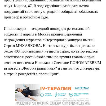
преступлений, связанных с захватом им жилых помещений
на ул. Кирова, 47. В ходе судебного разбирательства
подсудимый свою вину отрицал и собирается обжаловать
приговор в областном суде.
И напоследок — очередной повод для региональной
гордости. 3 апреля в Москве прошла церемония
награждения лауреатов литературного конкурса имени
Сергея МИХАЛКОВА. На этот конкурс было прислано
около 400 произведений из шести стран, но автор текстов
советского и российского гимнов вручил главный приз
омским писателям Николаю и Светлане ПОНОМАРЕВЫМ
за повесть „Фото на развалинах“ и заявил, что „литература
в стране рождается в провинции“.