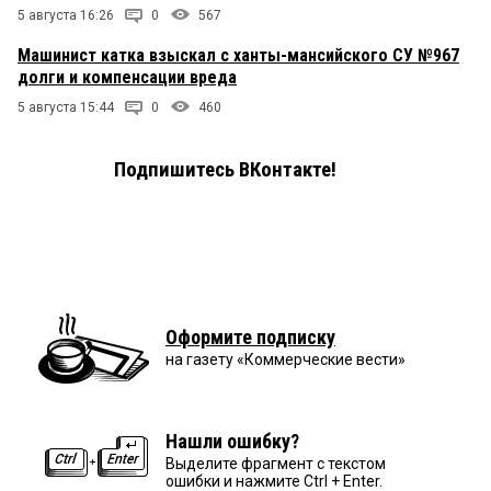
5 августа 16:26
0
567
Машинист катка взыскал с ханты-мансийского СУ №967
долги и компенсации вреда
5 августа 15:44
0
460
Подпишитесь ВКонтакте!
Оформите подписку
на газету «Коммерческие вести»
Нашли ошибку?
Выделите фрагмент с текстом
ошибки и нажмите Ctrl + Enter.