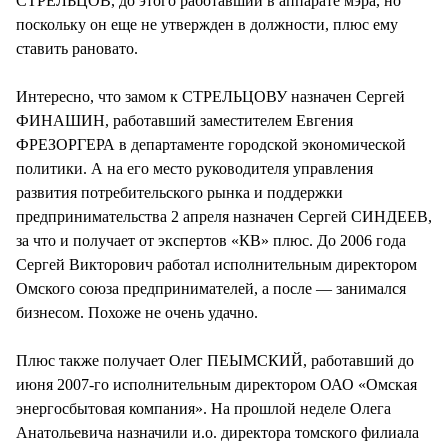
СТРЕЛЬЦОВ, до этого работавший в аппарате мэра, но
поскольку он еще не утвержден в должности, плюс ему
ставить рановато.
Интересно, что замом к СТРЕЛЬЦОВУ назначен Сергей
ФИНАШИН, работавший заместителем Евгения
ФРЕЗОРГЕРА в департаменте городской экономической
политики. А на его место руководителя управления
развития потребительского рынка и поддержки
предпринимательства 2 апреля назначен Сергей СИНДЕЕВ,
за что и получает от экспертов «КВ» плюс. До 2006 года
Сергей Викторович работал исполнительным директором
Омского союза предпринимателей, а после — занимался
бизнесом. Похоже не очень удачно.
Плюс также получает Олег ПЕЫМСКИЙ, работавший до
июня 2007-го исполнительным директором ОАО «Омская
энергосбытовая компания». На прошлой неделе Олега
Анатольевича назначили и.о. директора томского филиала