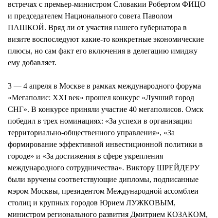
встречах с премьер-министром Словакии Робертом ФИЦО
и председателем Национального совета Паволом
ПАШКОЙ. Вряд ли от участия нашего губернатора в
визите воспоследуют какие-то конкретные экономические
плюсы, но сам факт его включения в делегацию имиджу
ему добавляет.
3 — 4 апреля в Москве в рамках международного форума
«Мегаполис: XXI век» прошел конкурс «Лучший город
СНГ». В конкурсе приняли участие 40 мегаполисов. Омск
победил в трех номинациях: «За успехи в организации
территориально-общественного управления», «За
формирование эффективной инвестиционной политики в
городе» и «За достижения в сфере укрепления
международного сотрудничества». Виктору ШРЕЙДЕРУ
были вручены соответствующие дипломы, подписанные
мэром Москвы, президентом Международной ассомблеи
столиц и крупных городов Юрием ЛУЖКОВЫМ,
министром регионального развития Дмитрием КОЗАКОМ,