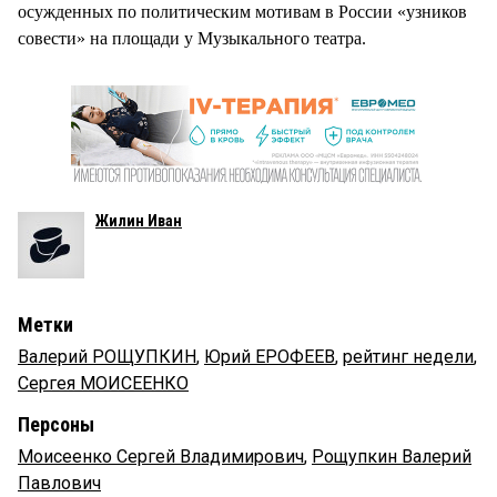
осужденных по политическим мотивам в России «узников
совести» на площади у Музыкального театра.
Жилин Иван
Метки
Валерий РОЩУПКИН
,
Юрий ЕРОФЕЕВ
,
рейтинг недели
,
Сергея МОИСЕЕНКО
Персоны
Моисеенко Сергей Владимирович
,
Рощупкин Валерий
Павлович