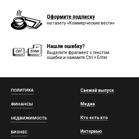
Оформите подписку
на газету «Коммерческие вести»
Нашли ошибку?
Выделите фрагмент с текстом
ошибки и нажмите Ctrl + Enter.
ПОЛИТИКА
Свежий выпуск
Медиа
ФИНАНСЫ
Кто есть кто
НЕДВИЖИМОСТЬ
Интервью
БИЗНЕС