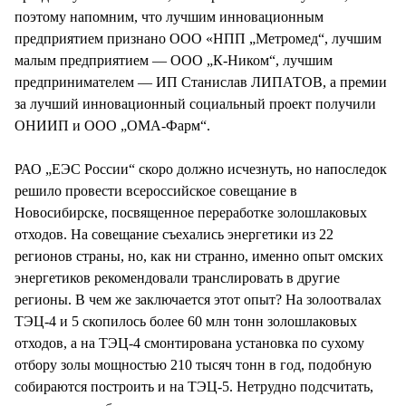
поэтому напомним, что лучшим инновационным
предприятием признано ООО «НПП „Метромед“, лучшим
малым предприятием — ООО „К-Ником“, лучшим
предпринимателем — ИП Станислав ЛИПАТОВ, а премии
за лучший инновационный социальный проект получили
ОНИИП и ООО „ОМА-Фарм“.
РАО „ЕЭС России“ скоро должно исчезнуть, но напоследок
решило провести всероссийское совещание в
Новосибирске, посвященное переработке золошлаковых
отходов. На совещание съехались энергетики из 22
регионов страны, но, как ни странно, именно опыт омских
энергетиков рекомендовали транслировать в другие
регионы. В чем же заключается этот опыт? На золоотвалах
ТЭЦ-4 и 5 скопилось более 60 млн тонн золошлаковых
отходов, а на ТЭЦ-4 смонтирована установка по сухому
отбору золы мощностью 210 тысяч тонн в год, подобную
собираются построить и на ТЭЦ-5. Нетрудно подсчитать,