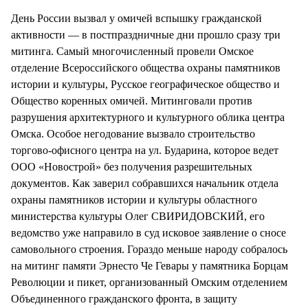
День России вызвал у омичей вспышку гражданской
активности — в постпраздничные дни прошло сразу три
митинга. Самый многочисленный провели Омское
отделение Всероссийского общества охраны памятников
истории и культуры, Русское географическое общество и
Общество коренных омичей. Митинговали против
разрушения архитектурного и культурного облика центра
Омска. Особое негодование вызвало строительство
торгово-офисного центра на ул. Бударина, которое ведет
ООО «Новострой» без получения разрешительных
документов. Как заверил собравшихся начальник отдела
охраны памятников истории и культуры областного
министерства культуры Олег СВИРИДОВСКИЙ, его
ведомство уже направило в суд исковое заявление о сносе
самовольного строения. Гораздо меньше народу собралось
на митинг памяти Эрнесто Че Гевары у памятника Борцам
Революции и пикет, организованный Омским отделением
Объединенного гражданского фронта, в защиту