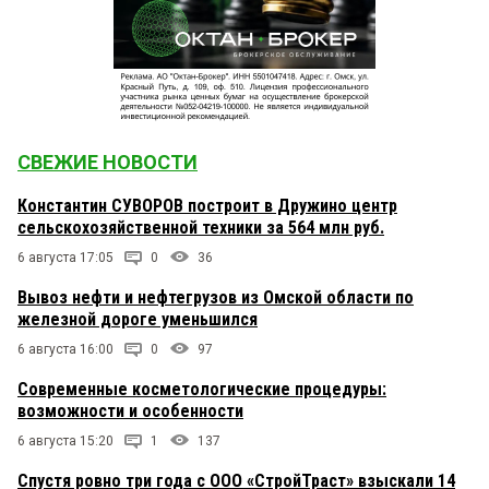
СВЕЖИЕ НОВОСТИ
Константин СУВОРОВ построит в Дружино центр
сельскохозяйственной техники за 564 млн руб.
6 августа 17:05
0
36
Вывоз нефти и нефтегрузов из Омской области по
железной дороге уменьшился
6 августа 16:00
0
97
Современные косметологические процедуры:
возможности и особенности
6 августа 15:20
1
137
Спустя ровно три года с ООО «СтройТраст» взыскали 14