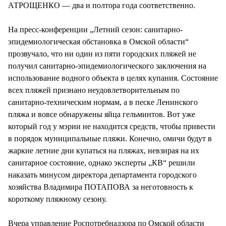
АТРОЩЕНКО — два и полтора года соответственно.
На пресс-конференции „Летний сезон: санитарно-
эпидемиологическая обстановка в Омской области“
прозвучало, что ни один из пяти городских пляжей не
получил санитарно-эпидемиологического заключения на
использование водного объекта в целях купания. Состояние
всех пляжей признано неудовлетворительным по
санитарно-техническим нормам, а в песке Ленинского
пляжа и вовсе обнаружены яйца гельминтов. Вот уже
который год у мэрии не находится средств, чтобы привести
в порядок муниципальные пляжи. Конечно, омичи будут в
жаркие летние дни купаться на пляжах, невзирая на их
санитарное состояние, однако эксперты „КВ“ решили
наказать минусом директора департамента городского
хозяйства Владимира ПОТАПОВА за неготовность к
короткому пляжному сезону.
Вчера управление Роспотребнадзора по Омской области