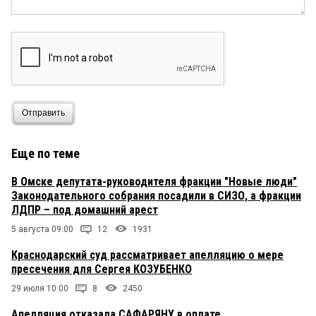
Отправить
Еще по теме
В Омске депутата-руководителя фракции "Новые люди"
Законодательного собрания посадили в СИЗО, а фракции
ЛДПР – под домашний арест
5 августа 09:00
12
1931
Краснодарский суд рассматривает апелляцию о мере
пресечения для Сергея КОЗУБЕНКО
29 июля 10:00
8
2450
Апелляция отказала САФАРЯНУ в оплате