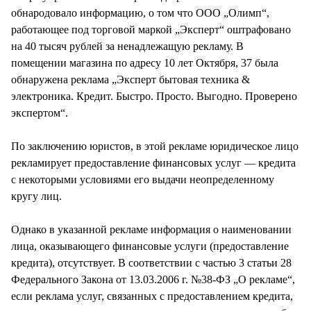
обнародовало информацию, о том что ООО „Олимп“,
работающее под торговой маркой „Эксперт“ оштрафовано
на 40 тысяч рублей за ненадлежащую рекламу. В
помещении магазина по адресу 10 лет Октября, 37 была
обнаружена реклама „Эксперт бытовая техника &
электроника. Кредит. Быстро. Просто. Выгодно. Проверено
экспертом“.
По заключению юристов, в этой рекламе юридическое лицо
рекламирует предоставление финансовых услуг — кредита
с некоторыми условиями его выдачи неопределенному
кругу лиц.
Однако в указанной рекламе информация о наименовании
лица, оказывающего финансовые услуги (предоставление
кредита), отсутствует. В соответствии с частью 3 статьи 28
Федерального Закона от 13.03.2006 г. №38-ФЗ „О рекламе“,
если реклама услуг, связанных с предоставлением кредита,