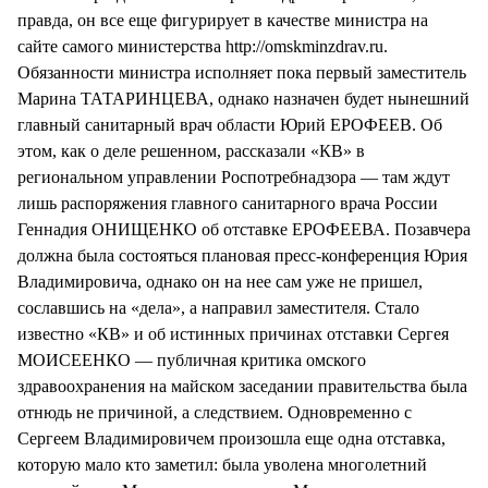
правда, он все еще фигурирует в качестве министра на
сайте самого министерства http://omskminzdrav.ru.
Обязанности министра исполняет пока первый заместитель
Марина ТАТАРИНЦЕВА, однако назначен будет нынешний
главный санитарный врач области Юрий ЕРОФЕЕВ. Об
этом, как о деле решенном, рассказали «КВ» в
региональном управлении Роспотребнадзора — там ждут
лишь распоряжения главного санитарного врача России
Геннадия ОНИЩЕНКО об отставке ЕРОФЕЕВА. Позавчера
должна была состояться плановая пресс-конференция Юрия
Владимировича, однако он на нее сам уже не пришел,
сославшись на «дела», а направил заместителя. Стало
известно «КВ» и об истинных причинах отставки Сергея
МОИСЕЕНКО — публичная критика омского
здравоохранения на майском заседании правительства была
отнюдь не причиной, а следствием. Одновременно с
Сергеем Владимировичем произошла еще одна отставка,
которую мало кто заметил: была уволена многолетний