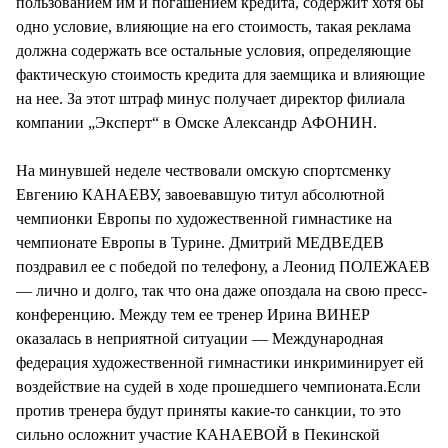
пользованием им и погашением кредита, содержит хотя бы
одно условие, влияющие на его стоимость, такая реклама
должна содержать все остальные условия, определяющие
фактическую стоимость кредита для заемщика и влияющие
на нее. За этот штраф минус получает директор филиала
компании „Эксперт“ в Омске Александр АФОНИН.
На минувшей неделе чествовали омскую спортсменку
Евгению КАНАЕВУ, завоевавшую титул абсолютной
чемпионки Европы по художественной гимнастике на
чемпионате Европы в Турине. Дмитрий МЕДВЕДЕВ
поздравил ее с победой по телефону, а Леонид ПОЛЕЖАЕВ
— лично и долго, так что она даже опоздала на свою пресс-
конференцию. Между тем ее тренер Ирина ВИНЕР
оказалась в неприятной ситуации — Международная
федерация художественной гимнастики инкриминирует ей
воздействие на судей в ходе прошедшего чемпионата.Если
против тренера будут приняты какие-то санкции, то это
сильно осложнит участие КАНАЕВОЙ в Пекинской