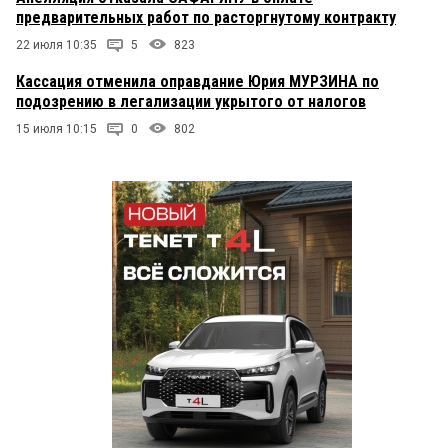
предварительных работ по расторгнутому контракту
22 июля 10:35
5
823
Кассация отменила оправдание Юрия МУРЗИНА по
подозрению в легализации укрытого от налогов
15 июля 10:15
0
802