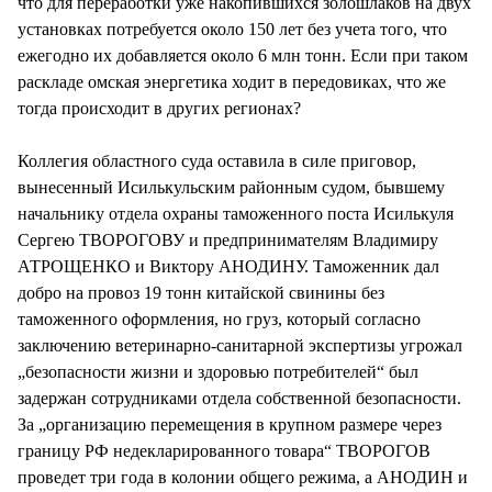
что для переработки уже накопившихся золошлаков на двух
установках потребуется около 150 лет без учета того, что
ежегодно их добавляется около 6 млн тонн. Если при таком
раскладе омская энергетика ходит в передовиках, что же
тогда происходит в других регионах?
Коллегия областного суда оставила в силе приговор,
вынесенный Исилькульским районным судом, бывшему
начальнику отдела охраны таможенного поста Исилькуля
Сергею ТВОРОГОВУ и предпринимателям Владимиру
АТРОЩЕНКО и Виктору АНОДИНУ. Таможенник дал
добро на провоз 19 тонн китайской свинины без
таможенного оформления, но груз, который согласно
заключению ветеринарно-санитарной экспертизы угрожал
„безопасности жизни и здоровью потребителей“ был
задержан сотрудниками отдела собственной безопасности.
За „организацию перемещения в крупном размере через
границу РФ недекларированного товара“ ТВОРОГОВ
проведет три года в колонии общего режима, а АНОДИН и