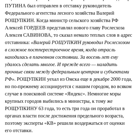
ПУТИНА был отправлен в отставку руководитель
Федерального агентства лесного хозяйства Валерий
РОЩУПКИН. Когда министр сельского хозяйства РФ
Алексей ГОРДЕЕВ представлял нового главу Рослесхоза
Алексея САВИНОВА, то сказал немало теплых слов в адрес
отставника:
«Валерий РОЩУПКИН руководил Рослесхозом
в сложное постперестроечное время, когда отрасль
находилась в плачевном состоянии. За восемь лет ему
удалось сделать многое. И прежде всего — наладить
прочные связи между федеральным центром и субъектами
РФ»
. РОЩУПКИН уехал из Омска еще в декабре 2000 года,
но по-прежнему ассоциируется с нашим городом, во всяком
случае в поисковой системе «Яндекс». Немногие мэры
крупных городов выбились в министры, к тому же
РОЩУПКИНУ 63 года, то есть три года он проработал в
органах власти после достижения предельного возраста,
поэтому эксперты «КВ» решили воздержаться от оценки
его отставки.