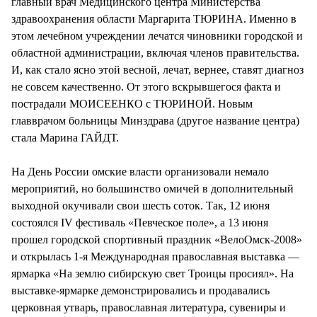
главный врач Медицинского центра Министерства
здравоохранения области Маргарита ТЮРИНА. Именно в
этом лечебном учреждении лечатся чиновники городской и
областной администрации, включая членов правительства.
И, как стало ясно этой весной, лечат, вернее, ставят диагноз
не совсем качественно. От этого вскрывшегося факта и
пострадали МОИСЕЕНКО с ТЮРИНОЙ. Новым
главврачом больницы Минздрава (другое название центра)
стала Марина ГАЙДТ.
На День России омские власти организовали немало
мероприятий, но большинство омичей в дополнительный
выходной окучивали свои шесть соток. Так, 12 июня
состоялся IV фестиваль «Певческое поле», а 13 июня
прошел городской спортивный праздник «ВелоОмск-2008»
и открылась 1-я Международная православная выставка —
ярмарка «На землю сибирскую свет Троицы просиял». На
выставке-ярмарке демонстрировались и продавались
церковная утварь, православная литература, сувениры и