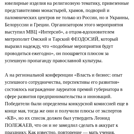
ювелирные изделия на религиозную тематику, привезенные
представителями монастырей, храмов, подворий и
паломнических центров не только из России, но и Украины,
Белоруссии и Греции. Организатором этого мероприятия
выступил МВЦ «Интерсиб», а отцом-вдохновителем
митрополит Омский и Тарский ФЕОДОСИЙ, который
выразил надежду, что «подобные мероприятия будут
проводиться ежегодно», он поощряется плюсом за
успешную пропаганду православной культуры.
А на региональной конференции «Власть и бизнес: опыт
успешного сотрудничества, перспективы его развития»
состоялось награждение лауреатов премий губернатора в
сфере развития предпринимательства и инноваций.
Победители были определены конкурсной комиссией еще в
конце мая, тогда же они и получили плюсы от экспертов
«КВ», но их список должен был утвердить Леонид
ПОЛЕЖАЕВ, что он и не замедлил сделать в аккурат к
празднику. Как известно, повторение — мать учения,