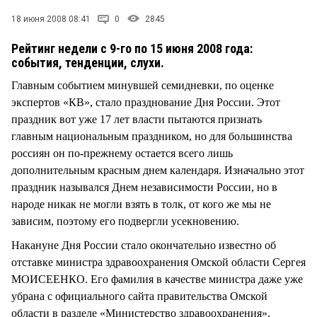
18 июня 2008 08:41
0
2845
Рейтинг недели с 9-го по 15 июня 2008 года:
события, тенденции, слухи.
Главным событием минувшей семидневки, по оценке
экспертов «КВ», стало празднование Дня России. Этот
праздник вот уже 17 лет власти пытаются признать
главным национальным праздником, но для большинства
россиян он по-прежнему остается всего лишь
дополнительным красным днем календаря. Изначально этот
праздник назывался Днем независимости России, но в
народе никак не могли взять в толк, от кого же мы не
зависим, поэтому его подвергли усекновению.
Накануне Дня России стало окончательно известно об
отставке министра здравоохранения Омской области Сергея
МОИСЕЕНКО. Его фамилия в качестве министра даже уже
убрана с официального сайта правительства Омской
области в разделе «Министерство здравоохранения»,