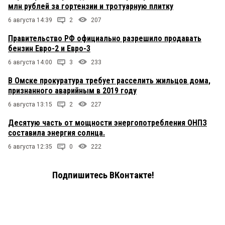
млн рублей за гортензии и тротуарную плитку
6 августа 14:39
2
207
Правительство РФ официально разрешило продавать
бензин Евро-2 и Евро-3
6 августа 14:00
3
233
В Омске прокуратура требует расселить жильцов дома,
признанного аварийным в 2019 году
6 августа 13:15
2
227
Десятую часть от мощности энергопотребления ОНПЗ
составила энергия солнца.
6 августа 12:35
0
222
Подпишитесь ВКонтакте!