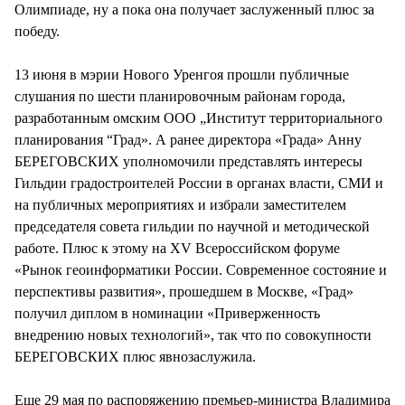
Олимпиаде, ну а пока она получает заслуженный плюс за
победу.
13 июня в мэрии Нового Уренгоя прошли публичные
слушания по шести планировочным районам города,
разработанным омским ООО „Институт территориального
планирования “Град». А ранее директора «Града» Анну
БЕРЕГОВСКИХ уполномочили представлять интересы
Гильдии градостроителей России в органах власти, СМИ и
на публичных мероприятиях и избрали заместителем
председателя совета гильдии по научной и методической
работе. Плюс к этому на XV Всероссийском форуме
«Рынок геоинформатики России. Современное состояние и
перспективы развития», прошедшем в Москве, «Град»
получил диплом в номинации «Приверженность
внедрению новых технологий», так что по совокупности
БЕРЕГОВСКИХ плюс явнозаслужила.
Еще 29 мая по распоряжению премьер-министра Владимира