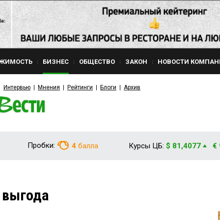
ЖИМОСТЬ
БИЗНЕС
ОБЩЕСТВО
ЗАКОН
НОВОСТИ КОМПАН
Интервью
Мнения
Рейтинги
Блоги
Архив
Пробки:
4
балла
Курсы ЦБ:
$ 81,4077
€
у выгода