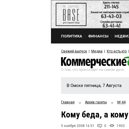
ПОЛИТИКА
ФИНАНСЫ
НЕДВИ
Свежий выпуск
Медиа
Кто есть кто
О том, что происходит на самом деле
В Омске пятница, 7 Августа
Главная
→
Архив газеты
→
№ 44
Кому беда, а ком
5 ноября 2008 16:51
0
1903