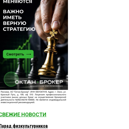
СВЕЖИЕ НОВОСТИ
Парад физкультурников