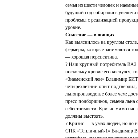
семья из шести человек и наемные
будущий год собирались увеличить
проблемы с реализацией продукци
уровне.
Спасение — в овощах
Как выяснилось на круглом столе,
фермеры, которые занимаются толь
— хорошая перспектива.
? Наш крупный потребитель ВАЗ у
поскольку кризис его коснулся, 
«Знаменский лен» Владимир БИТ
четырехлетний опыт подтвердил, 
льнопроизводстве более чем: дост
пресс-подборщиков, семена льна с
себестоимости. Кризис мимо нас 
должны выстоять.
? Кризис — в умах людей, но до 
СПК «Тепличный-1» Владимир В