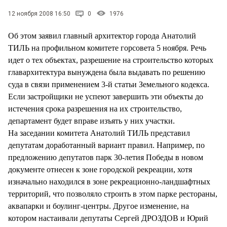
СТИЛЬ ЖИЗНИ
12 ноября 2008 16:50
0
1976
Об этом заявил главный архитектор города Анатолий
ТИЛЬ на профильном комитете горсовета 5 ноября. Речь
идет о тех объектах, разрешение на строительство которых
главархитектура вынуждена была выдавать по решению
суда в связи применением 3-й статьи Земельного кодекса.
Если застройщики не успеют завершить эти объекты до
истечения срока разрешения на их строительство,
департамент будет вправе изъять у них участки.
На заседании комитета Анатолий ТИЛЬ представил
депутатам доработанный вариант правил. Например, по
предложению депутатов парк 30-летия Победы в новом
документе отнесен к зоне городской рекреации, хотя
изначально находился в зоне рекреационно-ландшафтных
территорий, что позволяло строить в этом парке рестораны,
аквапарки и боулинг-центры. Другое изменение, на
котором настаивали депутаты Сергей ДРОЗДОВ и Юрий