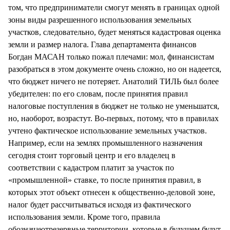
том, что предприниматели смогут менять в границах одной
зоны виды разрешенного использования земельных
участков, следовательно, будет меняться кадастровая оценка
земли и размер налога. Глава департамента финансов
Богдан МАСАН только пожал плечами: мол, финансистам
разобраться в этом документе очень сложно, но он надеется,
что бюджет ничего не потеряет. Анатолий ТИЛЬ был более
убедителен: по его словам, после принятия правил
налоговые поступления в бюджет не только не уменьшатся,
но, наоборот, возрастут. Во-первых, потому, что в правилах
учтено фактическое использование земельных участков.
Например, если на землях промышленного назначения
сегодня стоит торговый центр и его владелец в
соответствии с кадастром платит за участок по
«промышленной» ставке, то после принятия правил, в
которых этот объект отнесен к общественно-деловой зоне,
налог будет рассчитываться исходя из фактического
использования земли. Кроме того, правила
обозначаютрезервные территории, которые в будущем будут