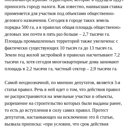
приносить городу налоги. Как известно, наивысшая ставка
применяется для участков под объектами общественно-
делового назначения. Сегодня в городе таких земель
порядка 500 га, а в правилах общая площадь общественно-
деловых зон почти в пять раз больше – 2,7 тысячи га.
Площадь промышленных территорий также увеличена: с
фактически существующих 10 тысяч га до 13 тысяч га.
Земли под жилой застройкой в правилах насчитывают 7,2
тысячи га, хотя сегодня многоквартирные дома занимают
площадь в 2,2 тысячи га, частный сектор – 2,9 тысячи га.
Самой неоднозначной, по мнению депутатов, является 3-я
статья правил. Речь в ней идет о том, что действия правил
не распространяются на земельные участки и объекты,
разрешение на строительство которых были выданы ранее,
то есть до вступления в силу самих правил. Протест
депутатов, настаивающих на исключении это й статьи,
вызвала приписка: «при условии, что срок действия