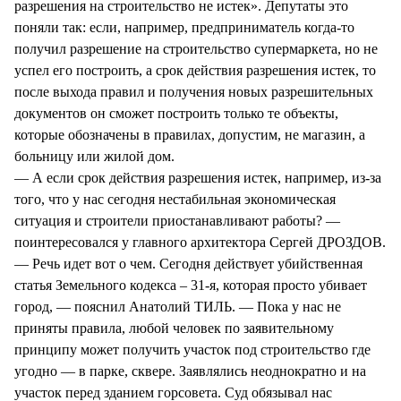
разрешения на строительство не истек». Депутаты это
поняли так: если, например, предприниматель когда-то
получил разрешение на строительство супермаркета, но не
успел его построить, а срок действия разрешения истек, то
после выхода правил и получения новых разрешительных
документов он сможет построить только те объекты,
которые обозначены в правилах, допустим, не магазин, а
больницу или жилой дом.
— А если срок действия разрешения истек, например, из-за
того, что у нас сегодня нестабильная экономическая
ситуация и строители приостанавливают работы? —
поинтересовался у главного архитектора Сергей ДРОЗДОВ.
— Речь идет вот о чем. Сегодня действует убийственная
статья Земельного кодекса – 31-я, которая просто убивает
город, — пояснил Анатолий ТИЛЬ. — Пока у нас не
приняты правила, любой человек по заявительному
принципу может получить участок под строительство где
угодно — в парке, сквере. Заявлялись неоднократно и на
участок перед зданием горсовета. Суд обязывал нас