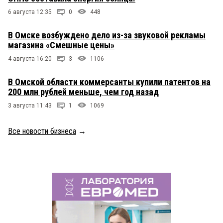
6 августа 12:35
0
448
В Омске возбуждено дело из-за звуковой рекламы
магазина «Смешные цены»
4 августа 16:20
3
1106
В Омской области коммерсанты купили патентов на
200 млн рублей меньше, чем год назад
3 августа 11:43
1
1069
Все новости бизнеса
→