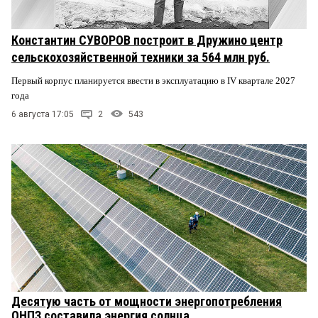
Константин СУВОРОВ построит в Дружино центр
сельскохозяйственной техники за 564 млн руб.
Первый корпус планируется ввести в эксплуатацию в IV квартале 2027
года
6 августа 17:05
2
543
Десятую часть от мощности энергопотребления
ОНПЗ составила энергия солнца.