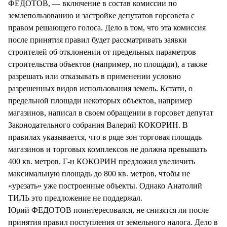
ФЕДОТОВ, — включение в состав комиссии по
землепользованию и застройке депутатов горсовета с
правом решающего голоса. Дело в том, что эта комиссия
после принятия правил будет рассматривать заявки
строителей об отклонении от предельных параметров
строительства объектов (например, по площади), а также
разрешать или отказывать в применении условно
разрешенных видов использования земель. Кстати, о
предельной площади некоторых объектов, например
магазинов, написал в своем обращении в горсовет депутат
Законодательного собрания Валерий КОКОРИН. В
правилах указывается, что в ряде зон торговая площадь
магазинов и торговых комплексов не должна превышать
400 кв. метров. Г-н КОКОРИН предложил увеличить
максимальную площадь до 800 кв. метров, чтобы не
«урезать» уже построенные объекты. Однако Анатолий
ТИЛЬ это предложение не поддержал.
Юрий ФЕДОТОВ поинтересовался, не снизятся ли после
принятия правил поступления от земельного налога. Дело в