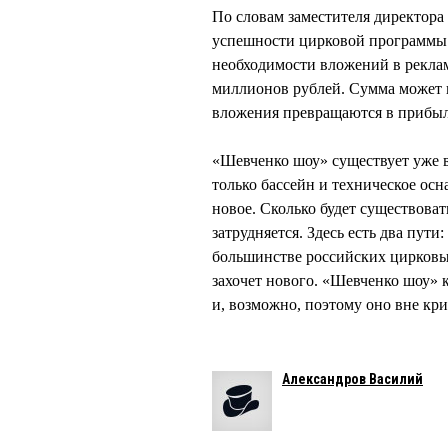
По словам заместителя директо
успешности цирковой программы к
необходимости вложений в реклам
миллионов рублей. Сумма может п
вложения превращаются в прибыл
«Шевченко шоу» существует уже в
только бассейн и техническое ос
новое. Сколько будет существова
затрудняется. Здесь есть два пути
большинстве российских цирковых
захочет нового. «Шевченко шоу» 
и, возможно, поэтому оно вне кри
Александров Василий