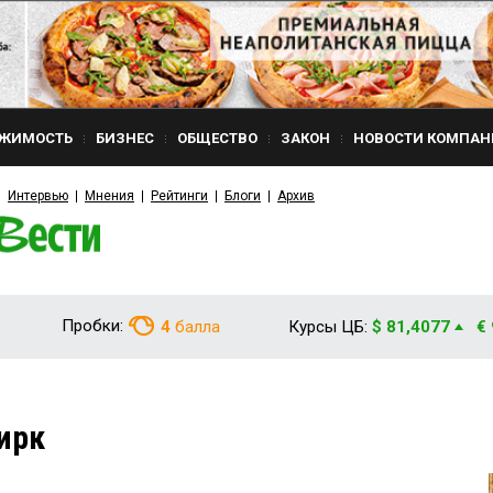
ЖИМОСТЬ
БИЗНЕС
ОБЩЕСТВО
ЗАКОН
НОВОСТИ КОМПАН
Интервью
Мнения
Рейтинги
Блоги
Архив
Пробки:
4
балла
Курсы ЦБ:
$ 81,4077
€
ирк