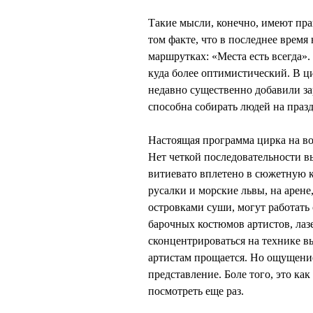
Такие мысли, конечно, имеют пра
том факте, что в последнее время
маршрутках: «Места есть всегда»
куда более оптимистический. В ц
недавно существенно добавили за
способна собирать людей на празд
Настоящая программа цирка на во
Нет четкой последовательности в
витиевато вплетено в сюжетную 
русалки и морские львы, на арене
островками суши, могут работать 
барочных костюмов артистов, лаз
сконцентрироваться на технике в
артистам прощается. Но ощущение 
представление. Боле того, это ка
посмотреть еще раз.