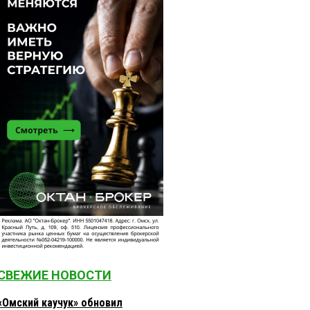
СВЕЖИЕ НОВОСТИ
«Омский каучук» обновил