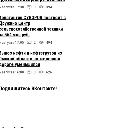
6 августа 17:30
0
394
Константин СУВОРОВ построит в
Дружино центр
сельскохозяйственной техники
за 564 млн руб.
6 августа 17:05
2
494
Вывоз нефти и нефтегрузов из
Омской области по железной
дороге уменьшился
6 августа 16:00
0
626
Подпишитесь ВКонтакте!