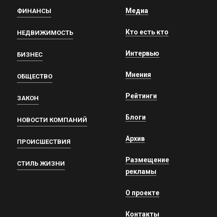
Медиа
ФИНАНСЫ
Кто есть кто
НЕДВИЖИМОСТЬ
Интервью
БИЗНЕС
Мнения
ОБЩЕСТВО
Рейтинги
ЗАКОН
Блоги
НОВОСТИ КОМПАНИЙ
Архив
ПРОИСШЕСТВИЯ
Размещение
СТИЛЬ ЖИЗНИ
рекламы
О проекте
Контакты