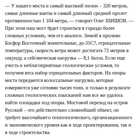
— У нашего моста и самый высокий пилон – 320 метров,
самые длинные ванты и самый длинный средний пролет
протяженностью 1 104 метра, — говорит Олег ШИШОВ. —
При этом наш мост будет строиться в гораздо более
сложных условиях, чем его аналоги. Зимой в проливе
Босфор Восточный значительные, до-31С?, отрицательные
температуры, скорость ветра может достигать 72 метров в
секунду, а сейсмическая нагрузка — 8,1 балла. Если еще
учесть и неблагоприятные геологические условия, то
получим весь набор отрицательных факторов. На опоры
моста передаются колоссальные нагрузки, которые
измеряются уже сотнями тысяч тонн, и только в результате
сложных геологических изысканий нам все же удалось
найти площадки под опоры. Мостовой переход на остров
Русский – это действительно сложнейший объект, он
требует высочайшего технологического, организационного
и экономического уровня как в ходе проектирования, так и
в ходе строительства.