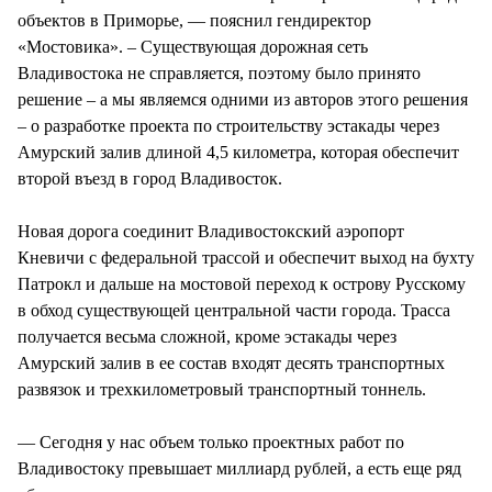
объектов в Приморье, — пояснил гендиректор
«Мостовика». – Существующая дорожная сеть
Владивостока не справляется, поэтому было принято
решение – а мы являемся одними из авторов этого решения
– о разработке проекта по строительству эстакады через
Амурский залив длиной 4,5 километра, которая обеспечит
второй въезд в город Владивосток.
Новая дорога соединит Владивостокский аэропорт
Кневичи с федеральной трассой и обеспечит выход на бухту
Патрокл и дальше на мостовой переход к острову Русскому
в обход существующей центральной части города. Трасса
получается весьма сложной, кроме эстакады через
Амурский залив в ее состав входят десять транспортных
развязок и трехкилометровый транспортный тоннель.
— Сегодня у нас объем только проектных работ по
Владивостоку превышает миллиард рублей, а есть еще ряд