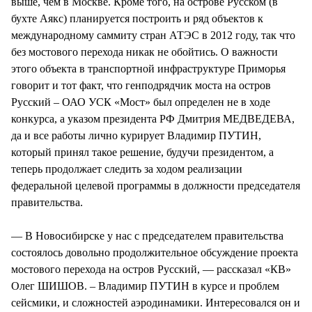
выше, чем в Москве. Кроме того, на острове Русском (в
бухте Аякс) планируется построить и ряд объектов к
международному саммиту стран АТЭС в 2012 году, так что
без мостового перехода никак не обойтись. О важности
этого объекта в транспортной инфраструктуре Приморья
говорит и тот факт, что генподрядчик моста на остров
Русский – ОАО УСК «Мост» был определен не в ходе
конкурса, а указом президента РФ Дмитрия МЕДВЕДЕВА,
да и все работы лично курирует Владимир ПУТИН,
который принял такое решение, будучи президентом, а
теперь продолжает следить за ходом реализации
федеральной целевой программы в должности председателя
правительства.
— В Новосибирске у нас с председателем правительства
состоялось довольно продолжительное обсуждение проекта
мостового перехода на остров Русский, — рассказал «КВ»
Олег ШИШОВ. – Владимир ПУТИН в курсе и проблем
сейсмики, и сложностей аэродинамики. Интересовался он и