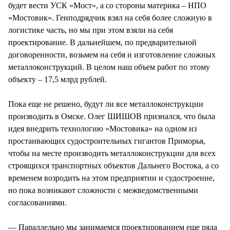
будет вести УСК «Мост», а со стороны материка – НПО
«Мостовик». Генподрядчик взял на себя более сложную в
логистике часть, но мы при этом взяли на себя
проектирование. В дальнейшем, по предварительной
договоренности, возьмем на себя и изготовление сложных
металлоконструкций. В целом наш объем работ по этому
объекту – 17,5 млрд рублей.
Пока еще не решено, будут ли все металлоконструкции
производить в Омске. Олег ШИШОВ признался, что была
идея внедрить технологию «Мостовика» на одном из
простаивающих судостроительных гигантов Приморья,
чтобы на месте производить металлоконструкции для всех
строящихся транспортных объектов Дальнего Востока, а со
временем возродить на этом предприятии и судостроение,
но пока возникают сложности с межведомственными
согласованиями.
— Параллельно мы занимаемся проектированием еще ряда