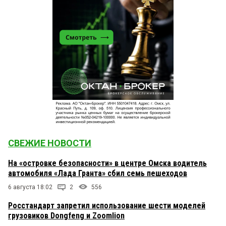
СВЕЖИЕ НОВОСТИ
На «островке безопасности» в центре Омска водитель
автомобиля «Лада Гранта» сбил семь пешеходов
6 августа 18:02
2
556
Росстандарт запретил использование шести моделей
грузовиков Dongfeng и Zoomlion