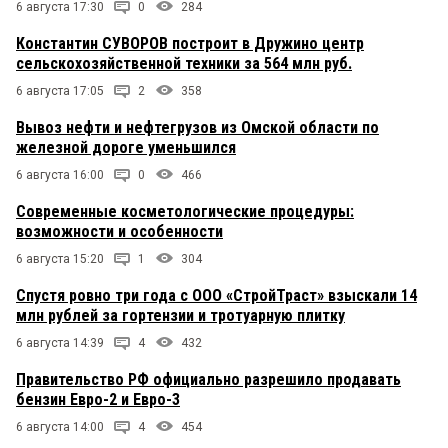
6 августа 17:30
0
284
Константин СУВОРОВ построит в Дружино центр
сельскохозяйственной техники за 564 млн руб.
6 августа 17:05
2
358
Вывоз нефти и нефтегрузов из Омской области по
железной дороге уменьшился
6 августа 16:00
0
466
Современные косметологические процедуры:
возможности и особенности
6 августа 15:20
1
304
Спустя ровно три года с ООО «СтройТраст» взыскали 14
млн рублей за гортензии и тротуарную плитку
6 августа 14:39
4
432
Правительство РФ официально разрешило продавать
бензин Евро-2 и Евро-3
6 августа 14:00
4
454