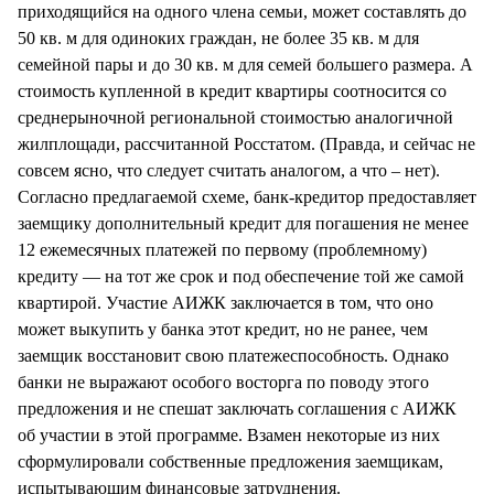
приходящийся на одного члена семьи, может составлять до
50 кв. м для одиноких граждан, не более 35 кв. м для
семейной пары и до 30 кв. м для семей большего размера. А
стоимость купленной в кредит квартиры соотносится со
среднерыночной региональной стоимостью аналогичной
жилплощади, рассчитанной Росстатом. (Правда, и сейчас не
совсем ясно, что следует считать аналогом, а что – нет).
Согласно предлагаемой схеме, банк-кредитор предоставляет
заемщику дополнительный кредит для погашения не менее
12 ежемесячных платежей по первому (проблемному)
кредиту — на тот же срок и под обеспечение той же самой
квартирой. Участие АИЖК заключается в том, что оно
может выкупить у банка этот кредит, но не ранее, чем
заемщик восстановит свою платежеспособность. Однако
банки не выражают особого восторга по поводу этого
предложения и не спешат заключать соглашения с АИЖК
об участии в этой программе. Взамен некоторые из них
сформулировали собственные предложения заемщикам,
испытывающим финансовые затруднения.