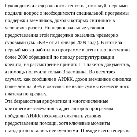
СТИЛЬ ЖИЗНИ
Руководители федерального агентства, пожалуй, первыми
подняли вопрос о необходимости специальной программы
поддержки заемщиков, доходы которых снизились в
условиях кризиса. Но первоначальные условия
предоставления этой поддержки оказались чрезмерно
суровыми (см. «КВ» от 21 января 2009 года). В итоге за
первый месяц работы по программе в агентство поступило
более 2000 обращений по поводу реструктуризации
кредита, на рассмотрение принято 111 пакетов документов,
а помощь получили только 3 заемщика. Во всех трех
случаях, как сообщили в АИЖК, доход заемщиков снизился
более чем на 50% и оказался не выше суммы ежемесячного
платежа по кредиту.
Эта безрадостная арифметика и многочисленные
критические замечания в адрес авторов программы
побудили АИЖК несколько смягчить условия
предоставления помощи, хотя ключевые моменты
стандартов остались неизменными. Прежде всего теперь на