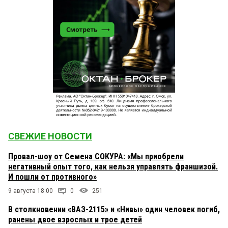
СВЕЖИЕ НОВОСТИ
Провал-шоу от Семена СОКУРА: «Мы приобрели
негативный опыт того, как нельзя управлять франшизой.
И пошли от противного»
9 августа 18:00
0
251
В столкновении «ВАЗ-2115» и «Нивы» один человек погиб,
ранены двое взрослых и трое детей