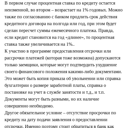
В первом случае процентная ставка по кредиту остается
неизменной, во втором – возрастает на 1% годовых. Можно
также по согласованию с банком продлить срок действия
кредитного договора на полгода или год, при этом будет
сделан пересчет суммы ежемесячного платежа. Правда,
если кредит становится на год «длинее», то процентная
ставка также увеличивается на 1%..
К участию в программе предоставления отсрочки или
рассрочки платежей (которая тоже возможна) допускаются
только заемщики, которые могут подтвердить ухудшение
своего финансового положения какими-либо документами.
Это может быть копия приказа об увольнении или справка
бухгалтерии о размере заработной платы, справка о
постановке на учет в службе занятости и т.д., и т.п.
Документы могут быть разными, но их наличие
совершенно необходимо.
Другое обязательное условие – отсутствие просрочки по
кредиту на дату подачи заявления о предоставлении
отсрочки. Именно поэтому стоит обратиться в банк как