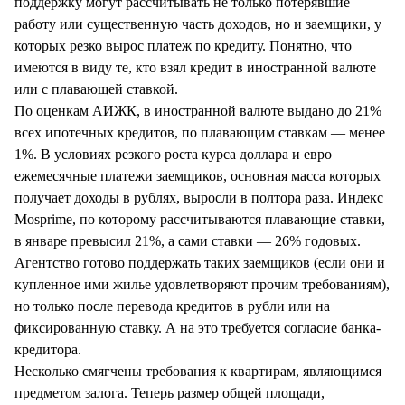
поддержку могут рассчитывать не только потерявшие
работу или существенную часть доходов, но и заемщики, у
которых резко вырос платеж по кредиту. Понятно, что
имеются в виду те, кто взял кредит в иностранной валюте
или с плавающей ставкой.
По оценкам АИЖК, в иностранной валюте выдано до 21%
всех ипотечных кредитов, по плавающим ставкам — менее
1%. В условиях резкого роста курса доллара и евро
ежемесячные платежи заемщиков, основная масса которых
получает доходы в рублях, выросли в полтора раза. Индекс
Mosprime, по которому рассчитываются плавающие ставки,
в январе превысил 21%, а сами ставки — 26% годовых.
Агентство готово поддержать таких заемщиков (если они и
купленное ими жилье удовлетворяют прочим требованиям),
но только после перевода кредитов в рубли или на
фиксированную ставку. А на это требуется согласие банка-
кредитора.
Несколько смягчены требования к квартирам, являющимся
предметом залога. Теперь размер общей площади,