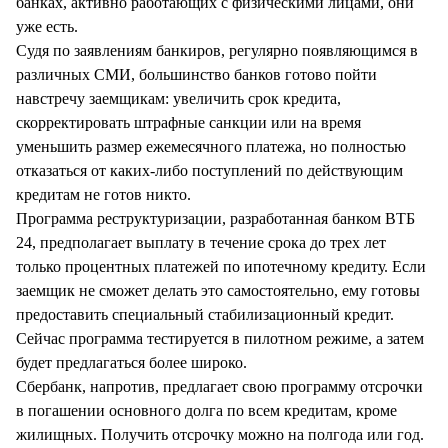
банках, активно работающих с физическими лицами, они
уже есть.
Судя по заявлениям банкиров, регулярно появляющимся в
различных СМИ, большинство банков готово пойти
навстречу заемщикам: увеличить срок кредита,
скорректировать штрафные санкции или на время
уменьшить размер ежемесячного платежа, но полностью
отказаться от каких-либо поступлений по действующим
кредитам не готов никто.
Программа реструктуризации, разработанная банком ВТБ
24, предполагает выплату в течение срока до трех лет
только процентных платежей по ипотечному кредиту. Если
заемщик не сможет делать это самостоятельно, ему готовы
предоставить специальный стабилизационный кредит.
Сейчас программа тестируется в пилотном режиме, а затем
будет предлагаться более широко.
Сбербанк, напротив, предлагает свою программу отсрочки
в погашении основного долга по всем кредитам, кроме
жилищных. Получить отсрочку можно на полгода или год.