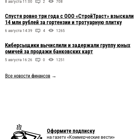
8 августа 11:00
2
708
Спустя ровно три года с ООО «СтройТраст» взыскали
14 млн рублей за гортензии и тротуарную плитку
6 августа 14:39
4
1265
Киберсыщики вычислили и задержали группу юных
омичей за продажи банковских карт
5 августа 16:26
0
1251
Все новости финансов
→
Оформите подписку
на газету «Коммерческие вести»