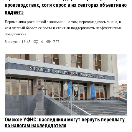
производствах, хотя спрос в их секторах объективно
падает»
Первые лица российской экономики – о том, переохладилась ли она, в
чем главный барьер ее роста и стоит ли поддерживать неэффективные
предприятия.
8 августа 16:45
4
727
Омское УФНС: наследники могут вернуть переплату
по налогам наследодателя