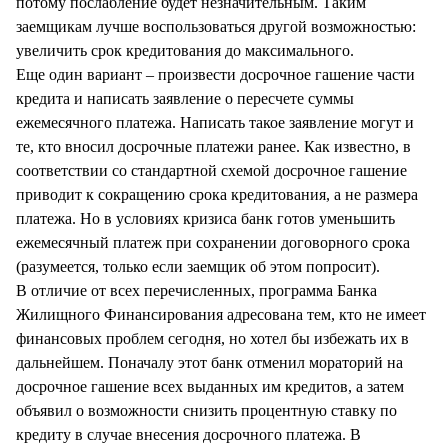
потому послабление будет незначительным. Таким
заемщикам лучше воспользоваться другой возможностью:
увеличить срок кредитования до максимального.
Еще один вариант – произвести досрочное гашение части
кредита и написать заявление о пересчете суммы
ежемесячного платежа. Написать такое заявление могут и
те, кто вносил досрочные платежи ранее. Как известно, в
соответствии со стандартной схемой досрочное гашение
приводит к сокращению срока кредитования, а не размера
платежа. Но в условиях кризиса банк готов уменьшить
ежемесячный платеж при сохранении договорного срока
(разумеется, только если заемщик об этом попросит).
В отличие от всех перечисленных, программа Банка
Жилищного Финансирования адресована тем, кто не имеет
финансовых проблем сегодня, но хотел бы избежать их в
дальнейшем. Поначалу этот банк отменил мораторий на
досрочное гашение всех выданных им кредитов, а затем
объявил о возможности снизить процентную ставку по
кредиту в случае внесения досрочного платежа. В