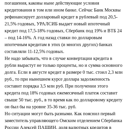
погашения, каковы ныне действующие условия
кредитования в том или ином банке. Сейчас Банк Москвы
рефинансирует долларовый кредит в рублевый под 20,5-
21,5% годовых, УРАЛСИБ выдает новый ипотечный
кредит под 17,5-18% годовых, Сбербанк под 19% и ВТБ 24
– под 14-16%. А год назад ставки по долларовым
ипотечным кредитам в этих (и многих других) банках
составляли 11-12,5% годовых.
Не надо забывать, что в случае конвертации кредита в
рубли вырастут не только проценты, но и сумма основного
долга. Если в августе кредит в размере 0 тыс. стоил 2,3 млн
руб., то при нынешнем курсе доллара задолженность
составит порядка 3,5 млн руб. При получении этого
кредита под 18% годовых ежемесячный платеж составит
свыше 50 тыс. руб., в то время как по долларовому кредиту
он был бы на уровне 35-36 тыс. руб.
Но ситуации могут быть разными. Как пояснил первый
заместитель управляющего Омским отделением Сбербанка
России Алексей ПАШИН, доля валютных кредитов в