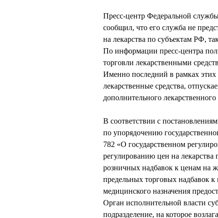
Пресс-центр Федеральной службы 
сообщил, что его служба не пред
на лекарства по субъектам РФ, та
По информации пресс-центра пол
торговли лекарственными средст
Именно последний в рамках этих
лекарственные средства, отпуска
дополнительного лекарственного 
В соответствии с постановлениям
по упорядочению государственног
782 «О государственном регулиро
регулированию цен на лекарства
розничных надбавок к ценам на 
предельных торговых надбавок к 
медицинского назначения предос
Орган исполнительной власти суб
подразделение, на которое возла