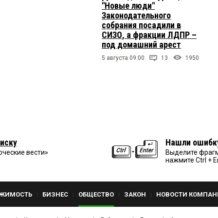
"Новые люди"
Законодательного
собрания посадили в
СИЗО, а фракции ЛДПР –
под домашний арест
5 августа 09:00
13
1950
иску
Нашли ошибк
рческие вести»
Выделите фрагм
нажмите Ctrl + E
ЖИМОСТЬ
БИЗНЕС
ОБЩЕСТВО
ЗАКОН
НОВОСТИ КОМПАН