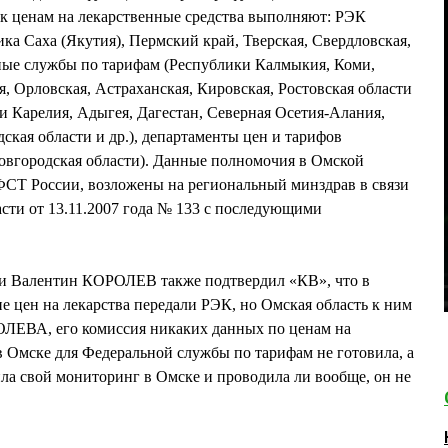
 к ценам на лекарственные средства выполняют: РЭК
ка Саха (Якутия), Пермский край, Тверская, Свердловская,
ьные службы по тарифам (Республики Калмыкия, Коми,
, Орловская, Астраханская, Кировская, Ростовская области
и Карелия, Адыгея, Дагестан, Северная Осетия-Алания,
ская области и др.), департаменты цен и тарифов
овгородская области). Данные полномочия в Омской
 ФСТ России, возложены на региональный минздрав в связи
асти от 13.11.2007 года № 133 с последующими
ти Валентин КОРОЛЕВ также подтвердил «КВ», что в
е цен на лекарства передали РЭК, но Омская область к ним
ОЛЕВА, его комиссия никаких данных по ценам на
в Омске для Федеральной службы по тарифам не готовила, а
ла свой мониторинг в Омске и проводила ли вообще, он не