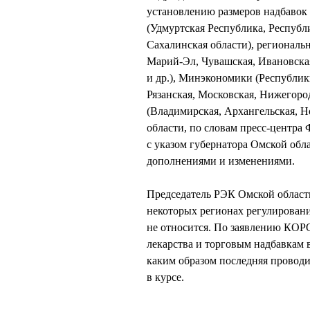
установлению размеров надбавок
(Удмуртская Республика, Республи
Сахалинская области), регионал
Марий-Эл, Чувашская, Ивановская
и др.), Минэкономики (Республик
Рязанская, Московская, Нижегород
(Владимирская, Архангельская, Н
области, по словам пресс-центра
с указом губернатора Омской обл
дополнениями и изменениями.
Председатель РЭК Омской облас
некоторых регионах регулировани
не относится. По заявлению КОР
лекарства и торговым надбавкам 
каким образом последняя проводи
в курсе.