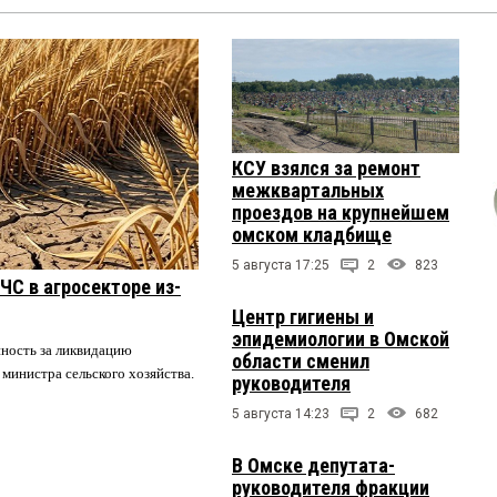
КСУ взялся за ремонт
межквартальных
проездов на крупнейшем
омском кладбище
5 августа 17:25
2
823
ЧС в агросекторе из-
Центр гигиены и
эпидемиологии в Омской
нность за ликвидацию
области сменил
 министра сельского хозяйства.
руководителя
5 августа 14:23
2
682
В Омске депутата-
руководителя фракции