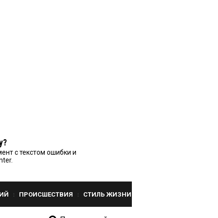
у?
ент с текстом ошибки и
nter.
ИЙ
ПРОИСШЕСТВИЯ
СТИЛЬ ЖИЗНИ