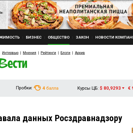
ЖИМОСТЬ
БИЗНЕС
ОБЩЕСТВО
ЗАКОН
НОВОСТИ КОМПАН
Интервью
Мнения
Рейтинги
Блоги
Архив
Пробки:
4
балла
Курсы ЦБ:
$ 80,9293
€ 
авала данных Росздравнадзору