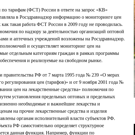
по тарифам (ФСТ) России в ответе на запрос «КВ»
ставляла в Росздравнадзор информацию о мониторинге цен
к как такая работа ФСТ России в 2009 году не проводилась.
номочия по надзору за деятельностью организаций оптовой
вами и аптечных учреждений возложены на Росздравнадзор.
 полномочий и осуществляет мониторинг цен на
емые отдельным категориям граждан в рамках программы
обеспечения и реализуемые на свободном рынке.
и правительства РФ от 7 марта 1995 года № 239 «О мерах
о регулирования цен (тарифов)» и от 9 ноября 2001 года №
вании цен на лекарственные средства» полномочия по
 путем установления предельных оптовых и предельных
жизненно необходимые и важнейшие лекарства и
ценам на прочие лекарственные средства и изделия
тавлены органам исполнительной власти субъектов РФ.
ъекта РФ самостоятельно определяет структурное
гается данная функция. Например, функции по