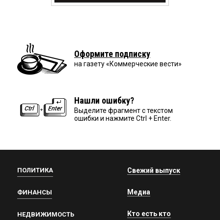
Оформите подписку
на газету «Коммерческие вести»
Нашли ошибку?
Выделите фрагмент с текстом
ошибки и нажмите Ctrl + Enter.
ПОЛИТИКА
Свежий выпуск
Медиа
ФИНАНСЫ
Кто есть кто
НЕДВИЖИМОСТЬ