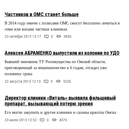
Частников в ОМС станет больше
В 2014 году омичи с полисами ОМС смогут бесплатно лечиться в
семи или восьми частных клиниках
23 октября 2013 13:17
0
3836
Алексея АБРАМЕНКО выпустили из колонии по УДО
Бывший чиновник ТУ Росимущества по Омской области,
приговоренный за мошенничество к 6 годам, отсидел уже
половину срока
22 августа 2013 12:10
0
3226
Директор клиники «Виталь» выявила фальшивый
препарат, вызывающий потерю зрения
Его могли закупить и другие клиники и салоны красоты Омска
23 июля 2013 12:52
0
4370