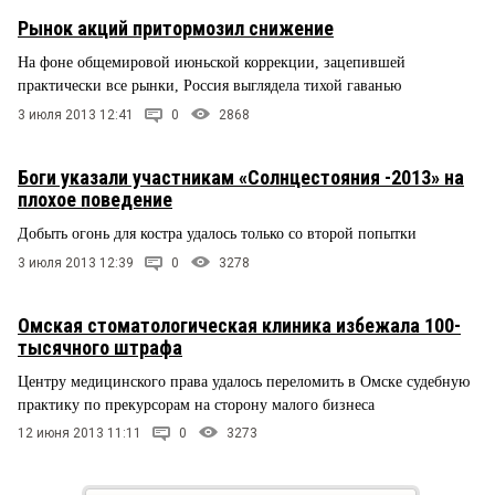
Рынок акций притормозил снижение
На фоне общемировой июньской коррекции, зацепившей
практически все рынки, Россия выглядела тихой гаванью
3 июля 2013 12:41
0
2868
Боги указали участникам «Солнцестояния -2013» на
плохое поведение
Добыть огонь для костра удалось только со второй попытки
3 июля 2013 12:39
0
3278
Омская стоматологическая клиника избежала 100-
тысячного штрафа
Центру медицинского права удалось переломить в Омске судебную
практику по прекурсорам на сторону малого бизнеса
12 июня 2013 11:11
0
3273