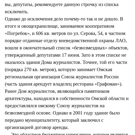
вы, депутаты, рекомендуете данную строчку из списка
исключить.
Однако до исключения дело почему-то так и не дошло. В
итоге и овощехранилище, занимаемое кооперативом
«Погребок», и 606 кв. метров по ул. Серова, 54, в частном
порядке отданные отделу вневедомственной охраны ЛАО,
вошли в окончательный список «безвозмездных» объектов,
утвержденный депутатами 17 июня. Зато в этом списке не
оказалось здания Дома журналистов. Точнее, той его части
(порядка 270 кв. метров), которую занимает Омская
региональная организация Союза журналистов России
(часть здания арендует владелец ресторана «Графоман»).
Ранее Дом журналистов, являющийся памятником
архитектуры, находился в собственности Омской области и
предоставлялся омскому Союзу журналистов на
безвозмездной основе. Однако в 2001 году здание было
передано муниципалитету, который заключил с
организацией договор аренды.
— Это областное бюджетное учреждение, которое является