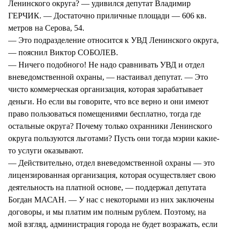
Ленинского округа? — удивился депутат Владимир
ГЕРЧИК. — Достаточно приличные площади — 606 кв.
метров на Серова, 54.
— Это подразделение относится к УВД Ленинского округа,
— пояснил Виктор СОБОЛЕВ.
— Ничего подобного! Не надо сравнивать УВД и отдел
вневедомственной охраны, — настаивал депутат. — Это
чисто коммерческая организация, которая зарабатывает
деньги. Но если вы говорите, что все верно и они имеют
право пользоваться помещениями бесплатно, тогда где
остальные округа? Почему только охранники Ленинского
округа пользуются льготами? Пусть они тогда мэрии какие-
то услуги оказывают.
— Действительно, отдел вневедомственной охраны — это
лицензированная организация, которая осуществляет свою
деятельность на платной основе, — поддержал депутата
Богдан МАСАН. — У нас с некоторыми из них заключены
договоры, и мы платим им полным рублем. Поэтому, на
мой взгляд, администрация города не будет возражать, если