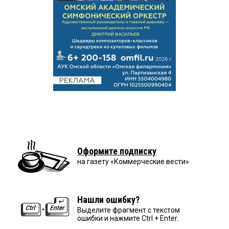
Оформите подписку
на газету «Коммерческие вести»
Нашли ошибку?
Выделите фрагмент с текстом
ошибки и нажмите Ctrl + Enter.