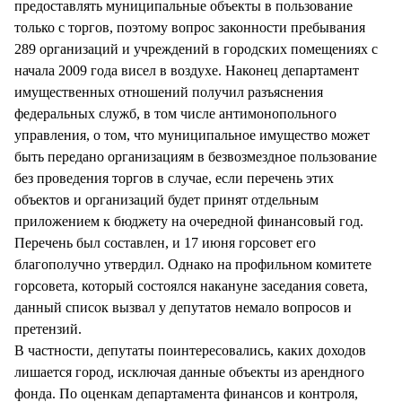
предоставлять муниципальные объекты в пользование
только с торгов, поэтому вопрос законности пребывания
289 организаций и учреждений в городских помещениях с
начала 2009 года висел в воздухе. Наконец департамент
имущественных отношений получил разъяснения
федеральных служб, в том числе антимонопольного
управления, о том, что муниципальное имущество может
быть передано организациям в безвозмездное пользование
без проведения торгов в случае, если перечень этих
объектов и организаций будет принят отдельным
приложением к бюджету на очередной финансовый год.
Перечень был составлен, и 17 июня горсовет его
благополучно утвердил. Однако на профильном комитете
горсовета, который состоялся накануне заседания совета,
данный список вызвал у депутатов немало вопросов и
претензий.
В частности, депутаты поинтересовались, каких доходов
лишается город, исключая данные объекты из арендного
фонда. По оценкам департамента финансов и контроля,