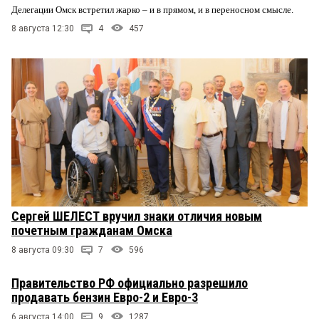
Делегации Омск встретил жарко – и в прямом, и в переносном смысле.
8 августа 12:30
4
457
Сергей ШЕЛЕСТ вручил знаки отличия новым
почетным гражданам Омска
8 августа 09:30
7
596
Правительство РФ официально разрешило
продавать бензин Евро-2 и Евро-3
6 августа 14:00
9
1287