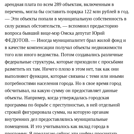
арендная плата по всем 289 объектам, включенным в
перечень, могла бы составить порядка 122 млн рублей в год.
— Эти объекты попали в муниципальную собственность в
силу разных обстоятельств, — вспомнил предысторию
вопроса бывший вице-мэр Омска депутат Юрий
ФЕДОТОВ. — Иногда муниципалитет брал жилой фонд и
в качестве компенсации получал объекты недвижимости
того или иного ведомства. Потом создавались различные
федеральные структуры, которые приходили с просьбами
разметить их там. Ничего плохо в этом нет, так как они
выполняют функции, которые связаны с теми или иными
потребностями населения города. Но в свое время город
обсчитывал, на какую сумму он предоставляет данные
объекты. Например, когда утверждалась городская
программа по борьбе с преступностью, в ней отдельной
строкой фигурировала сумма, на которую органам
внутренних дел предоставлялись муниципальные
помещения. И это учитывалось как вклад города в
программу. Я предлагаю сейчас эти цифры просчитать.