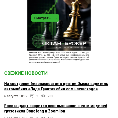
СВЕЖИЕ НОВОСТИ
На «островке безопасности» в центре Омска водитель
автомобиля «Лада Гранта» сбил семь пешеходов
6 августа 18:02
2
283
Росстандарт запретил использование шести моделей
грузовиков Dongfeng и Zoomlion