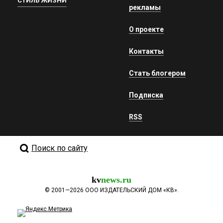
СТИЛЬ ЖИЗНИ
рекламы
О проекте
Контакты
Стать блогером
Подписка
RSS
Поиск по сайту
kv
news.ru
©
2001—2026
ООО ИЗДАТЕЛЬСКИЙ ДОМ «КВ».