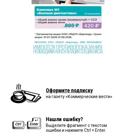
Оформите подписку
на газету «Коммерческие вести»
Нашли ошибку?
Выделите фрагмент с текстом
ошибки и нажмите Ctrl + Enter.