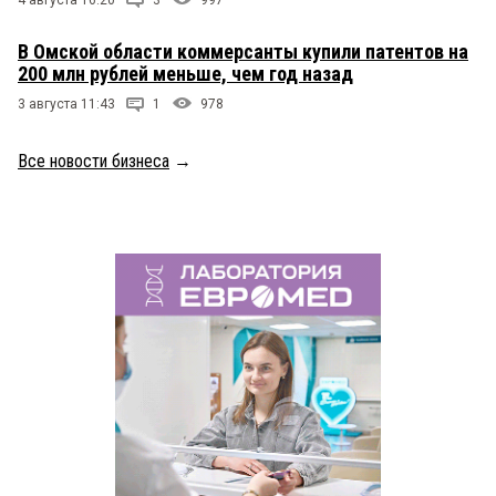
В Омской области коммерсанты купили патентов на
200 млн рублей меньше, чем год назад
3 августа 11:43
1
978
Все новости бизнеса
→