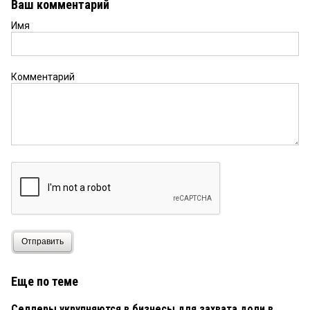
Ваш комментарий
Имя
Комментарий
Отправить
Еще по теме
Селлеры укрупняются в бизнесы для захвата доли в