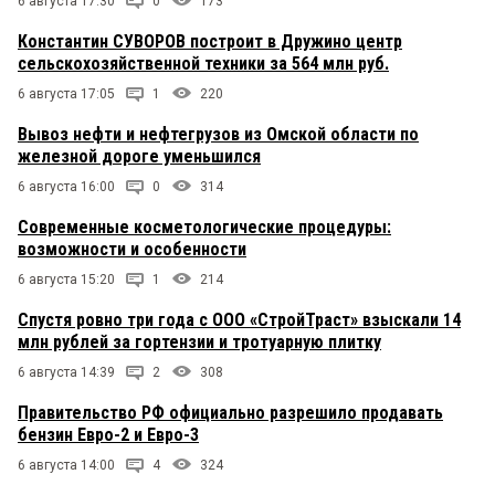
6 августа 17:30
0
173
Константин СУВОРОВ построит в Дружино центр
сельскохозяйственной техники за 564 млн руб.
6 августа 17:05
1
220
Вывоз нефти и нефтегрузов из Омской области по
железной дороге уменьшился
6 августа 16:00
0
314
Современные косметологические процедуры:
возможности и особенности
6 августа 15:20
1
214
Спустя ровно три года с ООО «СтройТраст» взыскали 14
млн рублей за гортензии и тротуарную плитку
6 августа 14:39
2
308
Правительство РФ официально разрешило продавать
бензин Евро-2 и Евро-3
6 августа 14:00
4
324