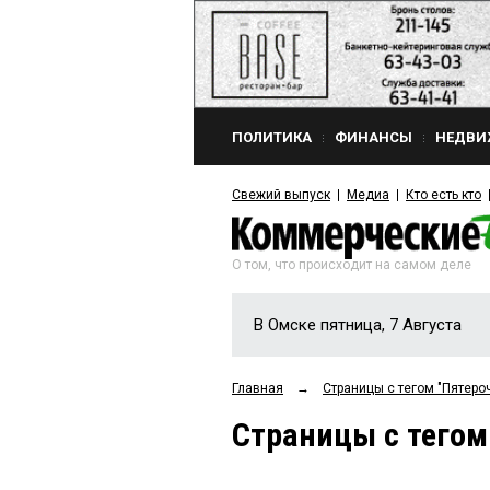
ПОЛИТИКА
ФИНАНСЫ
НЕДВИ
Свежий выпуск
Медиа
Кто есть кто
О том, что происходит на самом деле
В Омске пятница, 7 Августа
Главная
→
Страницы c тегом "Пятеро
Страницы c тегом