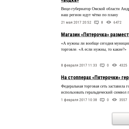
Вице-губернатор Омской области Ан
наш регион идут чётко по плану
21 мая 2017 20:52
8
6472
Магазин «Пятерочка» размест
«А нужны ли вообще сегодня муницип
торговле. «А если нужны, то какие?»
8 февраля 2017 11:33
0
4325
На стопперах «Пятерочки» гер
Федеральная торговая сеть заставила 
использовать геральдический символ 
1 февраля 2017 10:38
0
3557