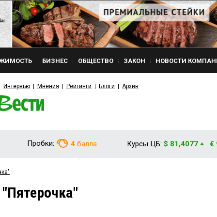
ЖИМОСТЬ
БИЗНЕС
ОБЩЕСТВО
ЗАКОН
НОВОСТИ КОМПАН
Интервью
Мнения
Рейтинги
Блоги
Архив
Пробки:
4
балла
Курсы ЦБ:
$ 81,4077
€
чка"
 "Пятерочка"