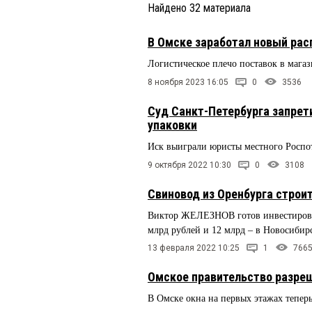
Найдено
32
материала
В Омске заработал новый рас
Логистическое плечо поставок в магаз
8 ноября 2023 16:05
0
3536
Суд Санкт-Петербурга запрети
упаковки
Иск выиграли юристы местного Роспот
9 октября 2022 10:30
0
3108
Свиновод из Оренбурга строит
Виктор ЖЕЛЕЗНОВ готов инвестироват
млрд рублей и 12 млрд – в Новосибир
13 февраля 2022 10:25
1
766
Омское правительство разреш
В Омске окна на первых этажах тепер