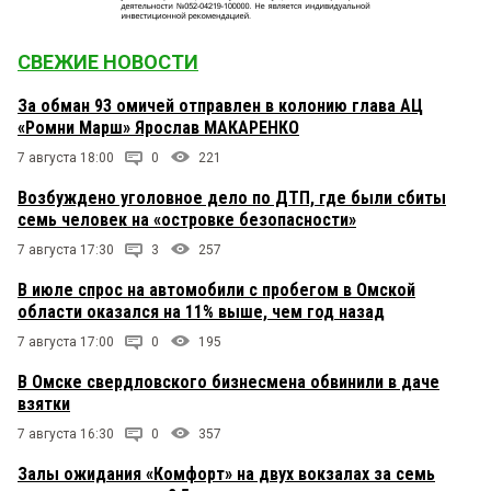
СВЕЖИЕ НОВОСТИ
За обман 93 омичей отправлен в колонию глава АЦ
«Ромни Марш» Ярослав МАКАРЕНКО
7 августа 18:00
0
221
Возбуждено уголовное дело по ДТП, где были сбиты
семь человек на «островке безопасности»
7 августа 17:30
3
257
В июле спрос на автомобили с пробегом в Омской
области оказался на 11% выше, чем год назад
7 августа 17:00
0
195
В Омске свердловского бизнесмена обвинили в даче
взятки
7 августа 16:30
0
357
Залы ожидания «Комфорт» на двух вокзалах за семь