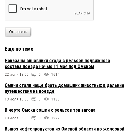
Отправить
Еще по теме
Наказаны виновники схода с рельсов подвижного
состава поезда ночью 11 мая под Омском
22 июля 13:00
0
1614
Омичи стали чаще брать домашних животных в дальние
путешествия на поезде
13 июля 15:05
0
1138
В черте Омска сошли с рельсов три вагона
10 июля 08:33
0
1922
Вывоз нефтепродуктов из Омской области по железной