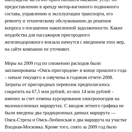
предоставлению в аренду мотор-вагонного подвижного
состава, управлению и эксплуатации транспорта, его
ремонту и техническому обслуживанию до решения
вопроса о погашении накопленной задолженности. Какие
неудобства для пассажиров пригородного
железнодорожного вокзала начнутся с введением этих мер,
на сайте компании не уточняют.
Меры на 2009 год по снижению расходов были
запланированы «Омск-пригородом» в конце прошлого года
– начале текущего и озвучены в годовом отчете-2008.
Затраты от пригородных перевозок предполагалось
сократить на 67,5 млн рублей, из них 14 млн рублей –
именно за счет отмены курсирования электропоездов на
малонаселенных маршрутах. С вводом летнего графика не
были введены два традиционных дачных маршрута —
Омск-Стрела и Омск-Любинская и два маршрута на участке
Входная-Московка. Кроме того, снято за 2009 год было