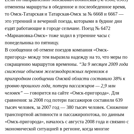
отменены маршруты в обеденное и послеобеденное время,
то Омск-Татарская и Татарская-Омск за № 6668 и 6667 —
это утренний и вечерний поезда, которыми в будние дни
ездят работающие в городе сельчане. Поезд № 6472
«Мариановка-Омск» тоже ходил в утренние часы с
понедельника по пятницу.
В сообщении об отмене поездов компания «Омск-
пригород» между тем выразила надежду на то, что меры по
сокращению маршрутов временны.
“За 9 месяцев 2009 года
снижение объемов железнодорожных перевозок в
пригородном сообщении Омской области составило 38% к
уровню прошлого года, потери пассажиров — 2,9 млн
человек”
— говорится на сайте «Омск-пригорода». Для
сравнения: за 2008 год потери пассажиров составили 639
тысяч человек, за 2007 год — 380 тысяч человек. Снижение
транспортной активности и пассажиропотока, по данным
«Омск-пригорода», началось с августа 2008 года и связано с
экономической ситуацией в регионе, когда многие