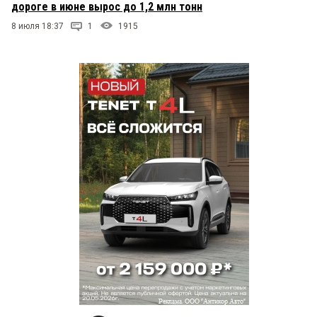
дороге в июне вырос до 1,2 млн тонн
8 июля 18:37
1
1915