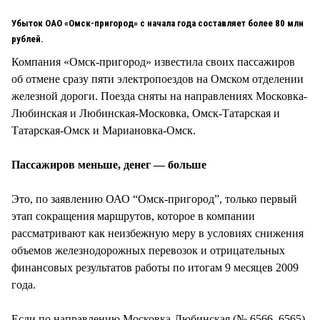
СТИЛЬ ЖИЗНИ
Убыток ОАО «Омск-пригород» с начала года составляет более 80 млн
рублей.
Компания «Омск-пригород» известила своих пассажиров
об отмене сразу пяти электропоездов на Омском отделении
железной дороги. Поезда сняты на направлениях Московка-
Любинская и Любинская-Московка, Омск-Татарская и
Татарская-Омск и Мариановка-Омск.
Пассажиров меньше, денег — больше
Это, по заявлению ОАО “Омск-пригород”, только первый
этап сокращения маршрутов, которое в компании
рассматривают как неизбежную меру в условиях снижения
объемов железнодорожных перевозок и отрицательных
финансовых результатов работы по итогам 9 месяцев 2009
года.
Если по направлению Московка-Любинская (№ 6566, 6565)