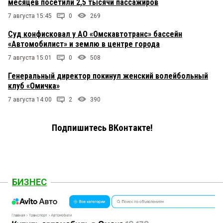
месяцев посетили 2,5 тысячи пассажиров
7 августа 15:45
0
269
Суд конфисковал у АО «Омскавтотранс» бассейн
«Автомобилист» и землю в центре города
7 августа 15:01
0
508
Генеральный директор покинул женский волейбольный
клуб «Омичка»
7 августа 14:00
2
390
Подпишитесь ВКонтакте!
БИЗНЕС