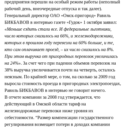
предприятия перешли на особый режим работы (неполный
рабочий день, внеочередные отпуска и так далее).
Генеральный директор ОАО «Омск-пригород» Равиль
БИКБАВОВ в интервью газете «Гудок» 1 октября заявил:
«Меньше ездить стали все. И федеральные льготники,
число которых снизилось на 66%, и железнодорожники,
которых в прошлом году перевезли на 60% больше, и те,
кто сам оплачивает проезд, – их число снизилось на 8%.
При этом выручка от пригородных перевозок увеличилась
на 24%»
. За счет чего при падении объемов перевозок на
38% выручка увеличивается почти на четверть, осталось
неясным. По крайней мере, о том, на сколько за 2009 год
выросла стоимость проезда в пригородных электропоездах,
Равиль БИКБАВОВ в интервью не говорит ничего.
В отчете компании за 2008 год утверждается, что
действующий в Омской области тариф на
железнодорожные перевозки ниже уровня их
себестоимости. “Размер компенсации государственного
регулирования возмещает потери в доходах компании