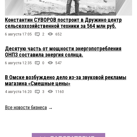
Константин СУВОРОВ построит в Дружино центр
сельскохозяйственной техники за 564 млн руб.
6 августа 17:05
2
652
Десятую часть от мощности энергопотребления
ОНПЗ составила энергия солнца.
6 августа 12:35
0
547
В Омске возбуждено дело из-за звуковой рекламы
магазина «Смешные цены»
4 августа 16:20
3
1160
Все новости бизнеса
→