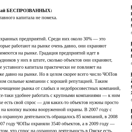
олай БЕСПРОЗВАННЫХ:
авного капитала не помеха.
 охранных предприятий. Среди них около 30% — это
орые работают на рынке очень давно, они охраняют
имеются на рынке. Градация предприятий идет в
рудников у них в штате, сколько объектов они охраняют,
е уставного капитала практически не повлияет на
же давно на рынке. Но в целом скорее всего число ЧОПов
ном сильные компании с хорошей репутацией. Таким
 очищение рынка от слабых и недобросовестных компаний,
все-таки удобнее работать с крупными компаниями — к ним
же есть свой спрос — для каких-то объектов нужны просто
 на кнопку вызова вооруженной охраны. В 2007 году с
а охранную деятельность обращалось 85 компаний, в 2008
007 году ЧОПы охраняли 3540 объектов, а в 2009 году —
 том, что спрос на охранную деятельность в Омске есть.