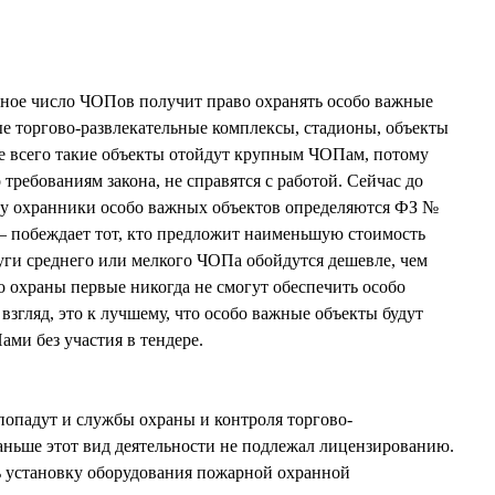
ное число ЧОПов получит право охранять особо важные
е торгово-развлекательные комплексы, стадионы, объекты
рее всего такие объекты отойдут крупным ЧОПам, потому
 требованиям закона, не справятся с работой. Сейчас до
лу охранники особо важных объектов определяются ФЗ №
 — побеждает тот, кто предложит наименьшую стоимость
луги среднего или мелкого ЧОПа обойдутся дешевле, чем
о охраны первые никогда не смогут обеспечить особо
взгляд, это к лучшему, что особо важные объекты будут
ми без участия в тендере.
попадут и службы охраны и контроля торгово-
ньше этот вид деятельности не подлежал лицензированию.
ь установку оборудования пожарной охранной