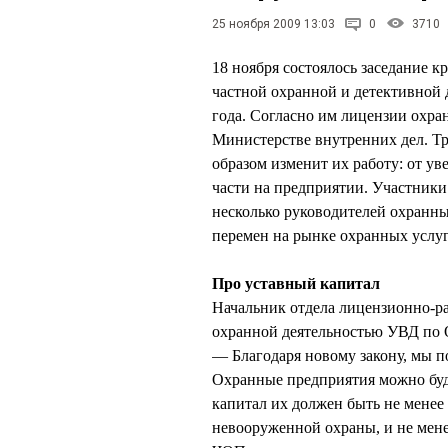
25 ноября 2009 13:03
0
3710
18 ноября состоялось заседание 
частной охранной и детективной д
года. Согласно им лицензии охра
Министерстве внутренних дел. Т
образом изменит их работу: от ув
части на предприятии. Участники
несколько руководителей охранных
перемен на рынке охранных услуг
Про уставный капитал
Начальник отдела лицензионно-ра
охранной деятельностью УВД п
— Благодаря новому закону, мы 
Охранные предприятия можно буд
капитал их должен быть не менее 
невооруженной охраны, и не мен