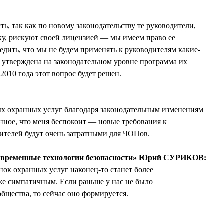
ь, так как по новому законодательству те руководители,
ку, рискуют своей лицензией — мы имеем право ее
едить, что мы не будем применять к руководителям какие-
т утверждена на законодательном уровне программа их
2010 года этот вопрос будет решен.
ых охранных услуг благодаря законодательным изменениям
нное, что меня беспокоит — новые требования к
ителей будут очень затратными для ЧОПов.
овременные технологии безопасности» Юрий СУРИКОВ:
нок охранных услуг наконец-то станет более
е симпатичным. Если раньше у нас не было
бщества, то сейчас оно формируется.