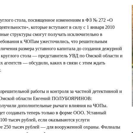
круглого стола, посвященное изменениям в ФЗ № 272 «О
еятельности», которые вступают в силу с 1 января 2010
нные структуры смогут получать исключительно в
ребования к ЧОПам ужесточились, что решительным
еличения размера уставного капитала до создания дежурной
 круглого стола — представитель УВД по Омской области и
 агентств — обсудили, каких в связи с этим ждать
.
зрешительной работы и контроля за частной детективной и
о Омской области Евгений ПОЛУБОЯРИНОВ:
получили дополнительные рычаги влияния на ЧОПы.
ет создавать теперь только в форме ООО. Уставный
100 тысяч рублей, если оказываются услуги
ее 250 тысяч рублей — для вооруженной охраны. Филиалы