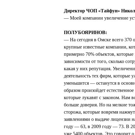
Директор ЧОП «Тайфун» Ник
— Моей компании увеличение уст
ПОЛУБОЯРИНОВ:
— На сегодня в Омске всего 370
крупные известные компании, кот
примерно 70% объектов, которые 
зависимости от того, сколько сот
какая у них репутация. Увеличени
деятельность тех фирм, которые у
уменьшится — останутся в основ
образом произойдет естественное
которые лукавят с законом. Нам 
больше доверия. Но на мелкие то
сторожа, которые вовремя нажмут
заявлениями о выдаче лицензии н
году — 63, в 2009 году — 73. В 2
уже 5400 объектов. Это говорит о