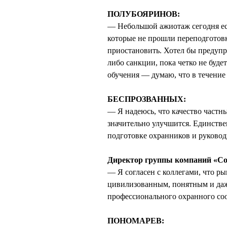
ПОЛУБОЯРИНОВ:
— Небольшой ажиотаж сегодня ест
которые не прошли переподготов
приостановить. Хотел бы предупр
либо санкции, пока четко не буде
обучения — думаю, что в течение 
БЕСПРОЗВАННЫХ:
— Я надеюсь, что качество частн
значительно улучшится. Единстве
подготовке охранников и руковод
Директор группы компаний «С
— Я согласен с коллегами, что ры
цивилизованным, понятным и даж
профессионального охранного соо
ПОНОМАРЕВ: