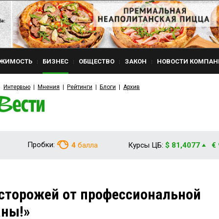
ЖИМОСТЬ
БИЗНЕС
ОБЩЕСТВО
ЗАКОН
НОВОСТИ КОМПАН
Интервью
Мнения
Рейтинги
Блоги
Архив
Пробки:
4
балла
Курсы ЦБ:
$ 81,4077
€
сторожей от профессиональной
аны!»