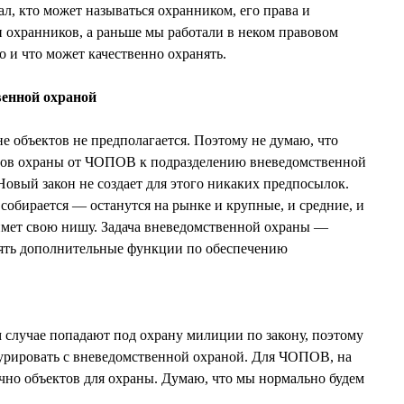
л, кто может называться охранником, его права и
и охранников, а раньше мы работали в неком правовом
то и что может качественно охранять.
венной охраной
 объектов не предполагается. Поэтому не думаю, что
ектов охраны от ЧОПОВ к подразделению вневедомственной
Новый закон не создает для этого никаких предпосылок.
собирается — останутся на рынке и крупные, и средние, и
мет свою нишу. Задача вневедомственной охраны —
нять дополнительные функции по обеспечению
 случае попадают под охрану милиции по закону, поэтому
урировать с вневедомственной охраной. Для ЧОПОВ, на
точно объектов для охраны. Думаю, что мы нормально будем