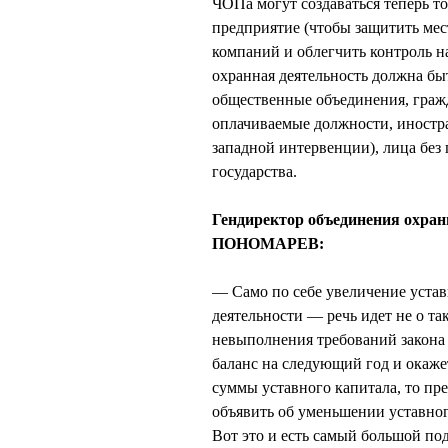
ЧОПа могут создаваться теперь то
предприятие (чтобы защитить ме
компаний и облегчить контроль н
охранная деятельность должна бы
общественные объединения, граж
оплачиваемые должности, иностр
западной интервенции), лица без
государства.
Гендиректор объединения охра
ПОНОМАРЕВ:
— Само по себе увеличение устав
деятельности — речь идет не о т
невыполнения требований закона 
баланс на следующий год и окаже
суммы уставного капитала, то пре
объявить об уменьшении уставног
Вот это и есть самый большой по