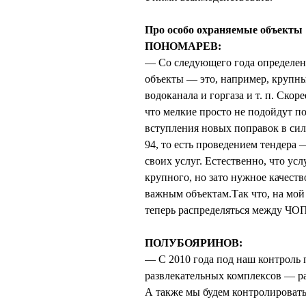
Про особо охраняемые объекты
ПОНОМАРЕВ:
— Со следующего года определен
объекты — это, например, крупны
водоканала и горгаза и т. п. Ско
что мелкие просто не подойдут по
вступления новых поправок в си
94, то есть проведением тендера
своих услуг. Естественно, что ус
крупного, но зато нужное качеств
важным объектам.Так что, на мой 
теперь распределяться между ЧОПа
ПОЛУБОЯРИНОВ:
— С 2010 года под наш контроль 
развлекательных комплексов — ра
А также мы будем контролироват