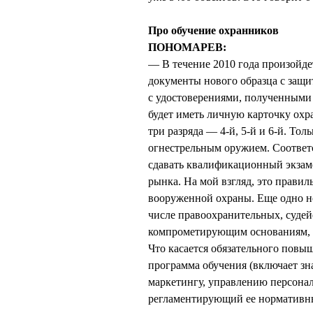
Про обучение охранников
ПОНОМАРЕВ:
— В течение 2010 года произойде
документы нового образца с защи
с удостоверениями, полученными
будет иметь личную карточку охр
три разряда — 4-й, 5-й и 6-й. Тол
огнестрельным оружием. Соответс
сдавать квалификационный экзам
рынка. На мой взгляд, это прави
вооруженной охраны. Еще одно н
числе правоохранительных, судейс
компрометирующим основаниям, в
Что касается обязательного пов
программа обучения (включает зн
маркетингу, управлению персонало
регламентирующий ее нормативн