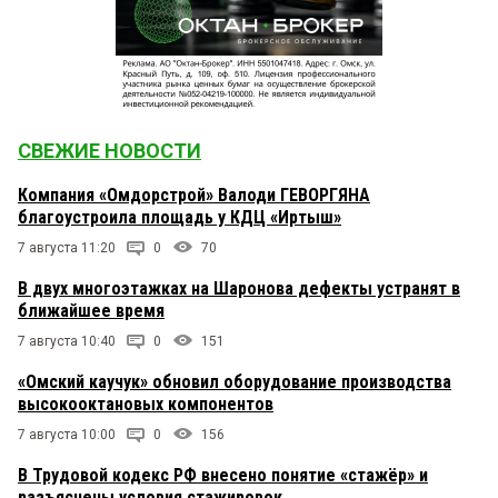
СВЕЖИЕ НОВОСТИ
Компания «Омдорстрой» Валоди ГЕВОРГЯНА
благоустроила площадь у КДЦ «Иртыш»
7 августа 11:20
0
70
В двух многоэтажках на Шаронова дефекты устранят в
ближайшее время
7 августа 10:40
0
151
«Омский каучук» обновил оборудование производства
высокооктановых компонентов
7 августа 10:00
0
156
В Трудовой кодекс РФ внесено понятие «стажёр» и
разъяснены условия стажировок