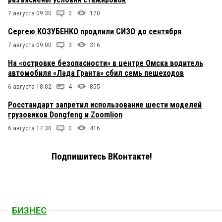
7 августа 09:30
0
170
Сергею КОЗУБЕНКО продлили СИЗО до сентября
7 августа 09:00
3
316
На «островке безопасности» в центре Омска водитель
автомобиля «Лада Гранта» сбил семь пешеходов
6 августа 18:02
4
855
Росстандарт запретил использование шести моделей
грузовиков Dongfeng и Zoomlion
6 августа 17:30
0
416
Подпишитесь ВКонтакте!
БИЗНЕС