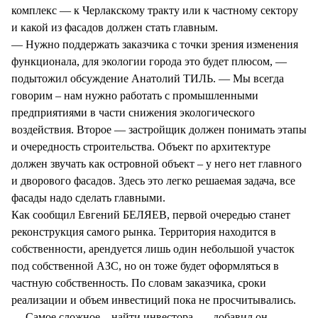
комплекс — к Черлакскому тракту или к частному сектору
и какой из фасадов должен стать главным.
— Нужно поддержать заказчика с точки зрения изменения
функционала, для экологии города это будет плюсом, —
подытожил обсуждение Анатолий ТИЛЬ. — Мы всегда
говорим – нам нужно работать с промышленными
предприятиями в части снижения экологического
воздействия. Второе — застройщик должен понимать этапы
и очередность строительства. Объект по архитектуре
должен звучать как островной объект – у него нет главного
и дворового фасадов. Здесь это легко решаемая задача, все
фасады надо сделать главными.
Как сообщил Евгений БЕЛЯЕВ, первой очередью станет
реконструкция самого рынка. Территория находится в
собственности, арендуется лишь один небольшой участок
под собственной АЗС, но он тоже будет оформляться в
частную собственность. По словам заказчика, сроки
реализации и объем инвестиций пока не просчитывались.
— Самое сложное – найти инвестора, — добавил он. —