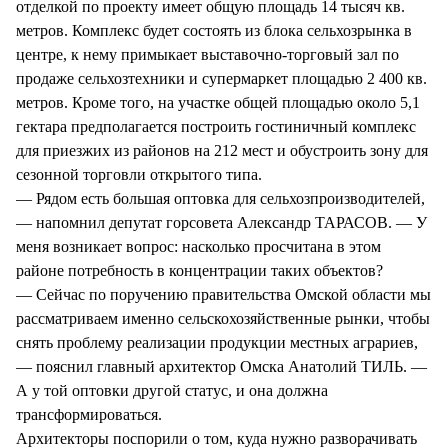
отделкой по проекту имеет общую площадь 14 тысяч кв.
метров. Комплекс будет состоять из блока сельхозрынка в
центре, к нему примыкает выставочно-торговый зал по
продаже сельхозтехники и супермаркет площадью 2 400 кв.
метров. Кроме того, на участке общей площадью около 5,1
гектара предполагается построить гостиничный комплекс
для приезжих из районов на 212 мест и обустроить зону для
сезонной торговли открытого типа.
— Рядом есть большая оптовка для сельхозпроизводителей,
— напомнил депутат горсовета Александр ТАРАСОВ. — У
меня возникает вопрос: насколько просчитана в этом
районе потребность в концентрации таких объектов?
— Сейчас по поручению правительства Омской области мы
рассматриваем именно сельскохозяйственные рынки, чтобы
снять проблему реализации продукции местных аграриев,
— пояснил главный архитектор Омска Анатолий ТИЛЬ. —
А у той оптовки другой статус, и она должна
трансформироваться.
Архитекторы поспорили о том, куда нужно разворачивать