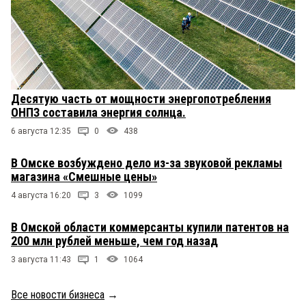
Десятую часть от мощности энергопотребления
ОНПЗ составила энергия солнца.
6 августа 12:35
0
438
В Омске возбуждено дело из-за звуковой рекламы
магазина «Смешные цены»
4 августа 16:20
3
1099
В Омской области коммерсанты купили патентов на
200 млн рублей меньше, чем год назад
3 августа 11:43
1
1064
Все новости бизнеса
→