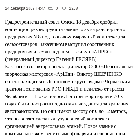
СТИЛЬ ЖИЗНИ
24 декабря 2009 14:47
0
2208
Градостроительный совет Омска 18 декабря одобрил
концепцию реконструкции бывшего автотранспортного
предприятия №8 под торгово-ярмарочный комплекс для
сельхозтоваров. Заказчиком выступил собственник
предприятия и земли под ним — фирма «АПРЕС»
(генеральный директор Евгений БЕЛЯЕВ).
Как рассказал автор проекта, директор ООО «Персональная
творческая мастерская «АрШин» Виктор ШЕВЧЕНКО,
объект находится в Ленинском округе рядом с Черлакским
трактом возле здания РЭО ГИБДД и недалеко от трассы
Челябинск — Новосибирск. На этой территории в 70-х
годах были построены одноэтажные здания для хранения
автотранспорта. Но они имеют высоту от 6 до 12 метров,
что позволяет сделать двухуровневый комплекс с
организацией антресольных этажей. Новое здание с
крытым пассажем, зенитными фонарями и современной