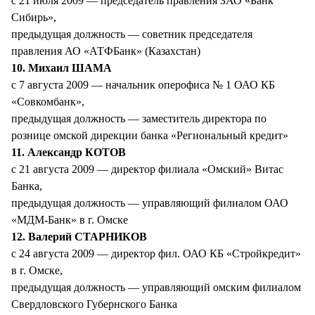
с 21 июля 2009 — председатель правления ЗАО «Банк
Сибирь»,
предыдущая должность — советник председателя
правления АО «АТФБанк» (Казахстан)
10. Михаил ШАМА
с 7 августа 2009 — начальник оперофиса № 1 ОАО КБ
«Совкомбанк»,
предыдущая должность — заместитель директора по
рознице омской дирекции банка «Региональный кредит»
11. Александр КОТОВ
с 21 августа 2009 — директор филиала «Омский» Витас
Банка,
предыдущая должность — управляющий филиалом ОАО
«МДМ-Банк» в г. Омске
12. Валерий СТАРНИКОВ
с 24 августа 2009 — директор фил. ОАО КБ «Стройкредит»
в г. Омске,
предыдущая должность — управляющий омским филиалом
Свердловского Губернского Банка