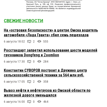
СВЕЖИЕ НОВОСТИ
На «островке безопасности» в центре Омска водитель
автомобиля «Лада Гранта» сбил семь пешеходов
6 августа 18:02
2
555
Росстандарт запретил использование шести моделей
грузовиков Dongfeng и Zoomlion
6 августа 17:30
0
284
Константин СУВОРОВ построит в Дружино центр
сельскохозяйственной техники за 564 млн руб.
6 августа 17:05
2
358
Вывоз нефти и нефтегрузов из Омской области по
железной дороге уменьшился
6 августа 16:00
0
464