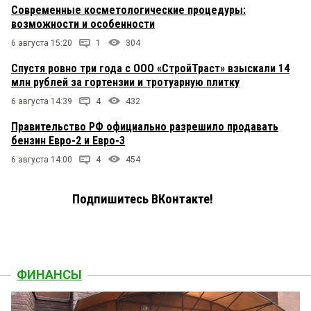
Современные косметологические процедуры:
возможности и особенности
6 августа 15:20
1
304
Спустя ровно три года с ООО «СтройТраст» взыскали 14
млн рублей за гортензии и тротуарную плитку
6 августа 14:39
4
432
Правительство РФ официально разрешило продавать
бензин Евро-2 и Евро-3
6 августа 14:00
4
454
Подпишитесь ВКонтакте!
ФИНАНСЫ