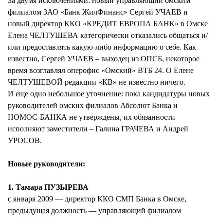
За двумя исключениями: новый управляющий омским
филиалом ЗАО «Банк ЖилФинанс» Сергей УЧАЕВ и
новый директор ККО «КРЕДИТ ЕВРОПА БАНК» в Омске
Елена ЧЕЛТУШЕВА категорически отказались общаться и/
или предоставлять какую-либо информацию о себе. Как
известно, Сергей УЧАЕВ – выходец из ОПСБ, некоторое
время возглавлял оперофис «Омский» ВТБ 24. О Елене
ЧЕЛТУШЕВОЙ редакции «КВ» не известно ничего.
И еще одно небольшое уточнение: пока кандидатуры новых
руководителей омских филиалов Абсолют Банка и
НОМОС-БАНКА не утверждены, их обязанности
исполняют заместители – Галина ГРАЧЕВА и Андрей
УРОСОВ.
Новые руководители:
1. Тамара ПУЗЫРЕВА
с января 2009 — директор ККО СМП Банка в Омске,
предыдущая должность — управляющий филиалом