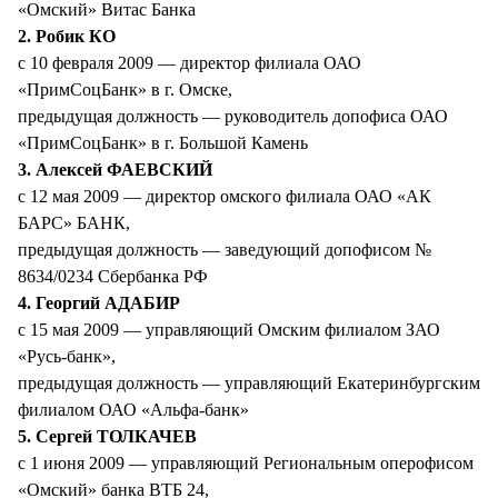
«Омский» Витас Банка
2. Робик КО
с 10 февраля 2009 — директор филиала ОАО
«ПримСоцБанк» в г. Омске,
предыдущая должность — руководитель допофиса ОАО
«ПримСоцБанк» в г. Большой Камень
3. Алексей ФАЕВСКИЙ
с 12 мая 2009 — директор омского филиала ОАО «АК
БАРС» БАНК,
предыдущая должность — заведующий допофисом №
8634/0234 Сбербанка РФ
4. Георгий АДАБИР
с 15 мая 2009 — управляющий Омским филиалом ЗАО
«Русь-банк»,
предыдущая должность — управляющий Екатеринбургским
филиалом ОАО «Альфа-банк»
5. Сергей ТОЛКАЧЕВ
с 1 июня 2009 — управляющий Региональным оперофисом
«Омский» банка ВТБ 24,