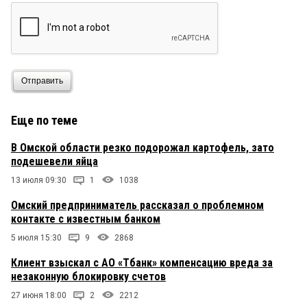
Отправить
Еще по теме
В Омской области резко подорожал картофель, зато
подешевели яйца
13 июля 09:30
1
1038
Омский предприниматель рассказал о проблемном
контакте с известным банком
5 июля 15:30
9
2868
Клиент взыскал с АО «Тбанк» компенсацию вреда за
незаконную блокировку счетов
27 июня 18:00
2
2212