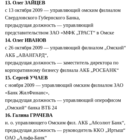
13. Олег ЗАЙЦЕВ
с 13 октября 2009 — управляющий омским филиалом
Свердловского Губернского Банка,
предыдущая должность — управляющий
представительством ЗАО «МФК „ТРАСТ“ в Омске
14. Олег ИВАНОВ
с 26 октября 2009 — управляющий филиалом „Омский“
АКБ „АВАНГАРД“,
предыдущая должность — заместитель директора по
корпоративному бизнесу филиала АКБ „РОСБАНК“
15. Сергей УЧАЕВ
с ноября 2009 — управляющий омским филиалом ЗАО
«Банк ЖилФинанс»,
предыдущая должность — управляющий оперофисом
„Омский“ банка ВТБ 24
16. Галина ГРАЧЕВА
и. о. управляющего Омским фил. АКБ „Абсолют Банк“,
предыдущая должность — руководитель ККО „Иртыш“
ОАО „Альфа-Банк“