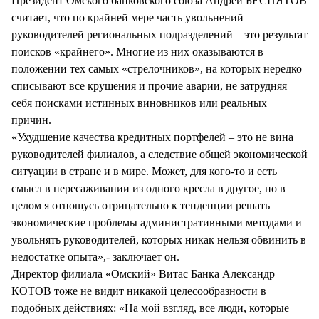
Президент Омского банковского союза Андрей БЕСПЯТОВ
считает, что по крайней мере часть увольнений
руководителей региональных подразделений – это результат
поисков «крайнего». Многие из них оказываются в
положении тех самых «стрелочников», на которых нередко
списывают все крушения и прочие аварии, не затрудняя
себя поисками истинных виновников или реальных
причин.
«Ухудшение качества кредитных портфелей – это не вина
руководителей филиалов, а следствие общей экономической
ситуации в стране и в мире. Может, для кого-то и есть
смысл в пересаживании из одного кресла в другое, но в
целом я отношусь отрицательно к тенденции решать
экономические проблемы административными методами и
увольнять руководителей, которых никак нельзя обвинить в
недостатке опыта»,- заключает он.
Директор филиала «Омский» Витас Банка Александр
КОТОВ тоже не видит никакой целесообразности в
подобных действиях: «На мой взгляд, все люди, которые