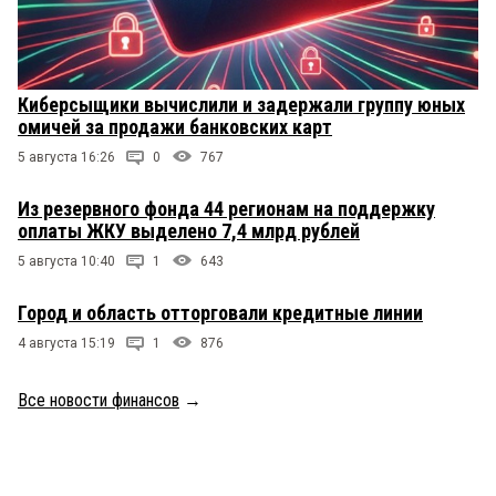
Киберсыщики вычислили и задержали группу юных
омичей за продажи банковских карт
5 августа 16:26
0
767
Из резервного фонда 44 регионам на поддержку
оплаты ЖКУ выделено 7,4 млрд рублей
5 августа 10:40
1
643
Город и область отторговали кредитные линии
4 августа 15:19
1
876
Все новости финансов
→