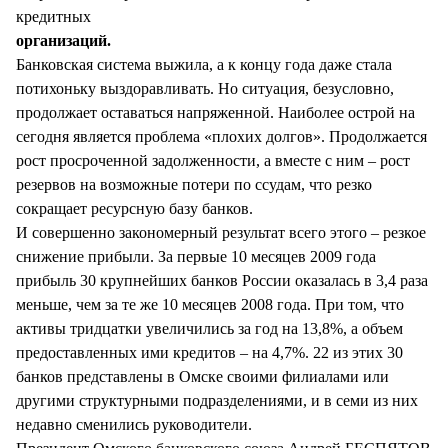
кредитных
организаций.
Банковская система выжила, а к концу года даже стала
потихоньку выздоравливать. Но ситуация, безусловно,
продолжает оставаться напряженной. Наиболее острой на
сегодня является проблема «плохих долгов». Продолжается
рост просроченной задолженности, а вместе с ним – рост
резервов на возможные потери по ссудам, что резко
сокращает ресурсную базу банков.
И совершенно закономерный результат всего этого – резкое
снижение прибыли. За первые 10 месяцев 2009 года
прибыль 30 крупнейших банков России оказалась в 3,4 раза
меньше, чем за те же 10 месяцев 2008 года. При том, что
активы тридцатки увеличились за год на 13,8%, а объем
предоставленных ими кредитов – на 4,7%. 22 из этих 30
банков представлены в Омске своими филиалами или
другими структурными подразделениями, и в семи из них
недавно сменились руководители.