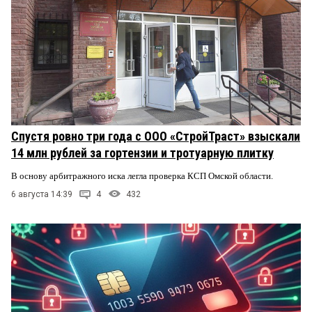
Спустя ровно три года с ООО «СтройТраст» взыскали
14 млн рублей за гортензии и тротуарную плитку
В основу арбитражного иска легла проверка КСП Омской области.
6 августа 14:39
4
432