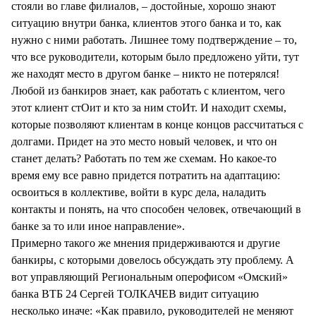
стояли во главе филиалов, – достойные, хорошо знают
ситуацию внутри банка, клиентов этого банка и то, как
нужно с ними работать. Лишнее тому подтверждение – то,
что все руководители, которым было предложено уйти, тут
же находят место в другом банке – никто не потерялся!
Любой из банкиров знает, как работать с клиентом, чего
этот клиент стОит и кто за ним стоИт. И находит схемы,
которые позволяют клиентам в конце концов рассчитаться с
долгами. Придет на это место новый человек, и что он
станет делать? Работать по тем же схемам. Но какое-то
время ему все равно придется потратить на адаптацию:
освоиться в коллективе, войти в курс дела, наладить
контакты и понять, на что способен человек, отвечающий в
банке за то или иное направление».
Примерно такого же мнения придерживаются и другие
банкиры, с которыми довелось обсуждать эту проблему. А
вот управляющий Региональным оперофисом «Омский»
банка ВТБ 24 Сергей ТОЛКАЧЕВ видит ситуацию
несколько иначе: «Как правило, руководителей не меняют