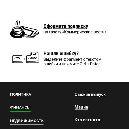
Оформите подписку
на газету «Коммерческие вести»
Нашли ошибку?
Выделите фрагмент с текстом
ошибки и нажмите Ctrl + Enter.
ПОЛИТИКА
Свежий выпуск
Медиа
ФИНАНСЫ
Кто есть кто
НЕДВИЖИМОСТЬ