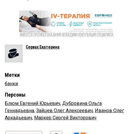
Сервах Екатерина
Метки
банки
Персоны
Блюм Евгений Юрьевич
,
Дубровина Ольга
Геннадьевна
,
Зайцев Олег Алексеевич
,
Иванов Олег
Аркадьевич
,
Маркер Сергей Викторович