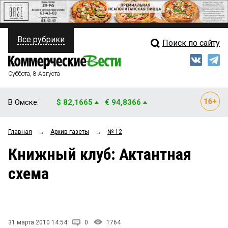
Все рубрики
Поиск по сайту
ПОЛИТИКА
Свежий выпуск
Медиа
ФИНАНСЫ
Суббота, 8 Августа
Кто есть кто
НЕДВИЖИМОСТЬ
В Омске:
$ 82,1665
€ 94,8366
Интервью
БИЗНЕС
Главная
→
Архив газеты
→
№ 12
Мнения
ОБЩЕСТВО
Книжный клуб: Актантная
Рейтинги
ЗАКОН
схема
Блоги
НОВОСТИ КОМПАНИЙ
Архив
ПРОИСШЕСТВИЯ
31 марта 2010 14:54
0
1764
СТИЛЬ ЖИЗНИ