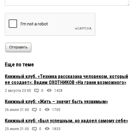
Отправить
Еще по теме
Книжный клуб. «Техника рассказана человеком, который
ее создает»: Вадим ОХОТНИКОВ «На грани возможного»
2 августа 23:00
0
1428
Книжный клуб: «Жить – значит быть уязвимым»
26 июля 21:00
0
1705
Книжный клуб: «Был успешным, но надоел самому себе»
25 июля 21:00
0
1833