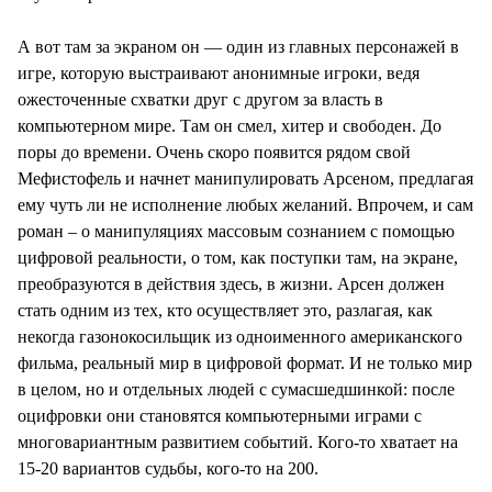
А вот там за экраном он — один из главных персонажей в
игре, которую выстраивают анонимные игроки, ведя
ожесточенные схватки друг с другом за власть в
компьютерном мире. Там он смел, хитер и свободен. До
поры до времени. Очень скоро появится рядом свой
Мефистофель и начнет манипулировать Арсеном, предлагая
ему чуть ли не исполнение любых желаний. Впрочем, и сам
роман – о манипуляциях массовым сознанием с помощью
цифровой реальности, о том, как поступки там, на экране,
преобразуются в действия здесь, в жизни. Арсен должен
стать одним из тех, кто осуществляет это, разлагая, как
некогда газонокосильщик из одноименного американского
фильма, реальный мир в цифровой формат. И не только мир
в целом, но и отдельных людей с сумасшедшинкой: после
оцифровки они становятся компьютерными играми с
многовариантным развитием событий. Кого-то хватает на
15-20 вариантов судьбы, кого-то на 200.