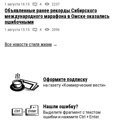
1 августа 16:15
4
2237
Объявленные ранее рекорды Сибирского
международного марафона в Омске оказались
ошибочными
1 августа 15:15
4
2096
Все новости стиля жизни
→
Оформите подписку
на газету «Коммерческие вести»
Нашли ошибку?
Выделите фрагмент с текстом
ошибки и нажмите Ctrl + Enter.