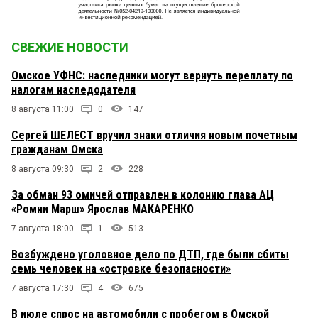
СВЕЖИЕ НОВОСТИ
Омское УФНС: наследники могут вернуть переплату по
налогам наследодателя
8 августа 11:00
0
147
Сергей ШЕЛЕСТ вручил знаки отличия новым почетным
гражданам Омска
8 августа 09:30
2
228
За обман 93 омичей отправлен в колонию глава АЦ
«Ромни Марш» Ярослав МАКАРЕНКО
7 августа 18:00
1
513
Возбуждено уголовное дело по ДТП, где были сбиты
семь человек на «островке безопасности»
7 августа 17:30
4
675
В июле спрос на автомобили с пробегом в Омской