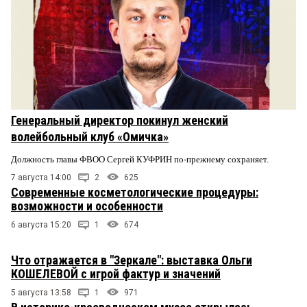
Генеральный директор покинул женский
волейбольный клуб «Омичка»
Должность главы ФВОО Сергей КУФРИН по-прежнему сохраняет.
7 августа 14:00
2
625
Современные косметологические процедуры:
возможности и особенности
6 августа 15:20
1
674
Что отражается в "Зеркале": выставка Ольги
КОШЕЛЕВОЙ с игрой фактур и значений
5 августа 13:58
1
971