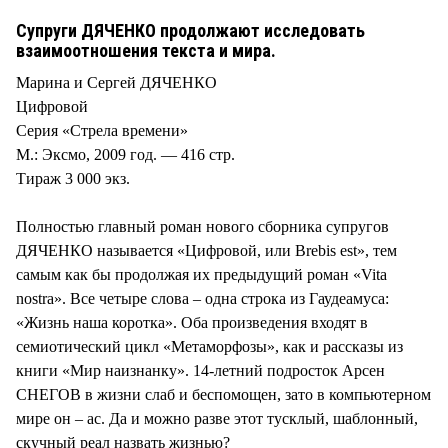
Супруги ДЯЧЕНКО продолжают исследовать
взаимоотношения текста и мира.
Марина и Сергей ДЯЧЕНКО
Цифровой
Серия «Стрела времени»
М.: Эксмо, 2009 год. — 416 стр.
Тираж 3 000 экз.
Полностью главный роман нового сборника супругов
ДЯЧЕНКО называется «Цифровой, или Brebis est», тем
самым как бы продолжая их предыдущий роман «Vita
nostra». Все четыре слова – одна строка из Гаудеамуса:
«Жизнь наша коротка». Оба произведения входят в
семиотический цикл «Метаморфозы», как и рассказы из
книги «Мир наизнанку». 14-летний подросток Арсен
СНЕГОВ в жизни слаб и беспомощен, зато в компьютерном
мире он – ас. Да и можно разве этот тусклый, шаблонный,
скучный реал назвать жизнью?