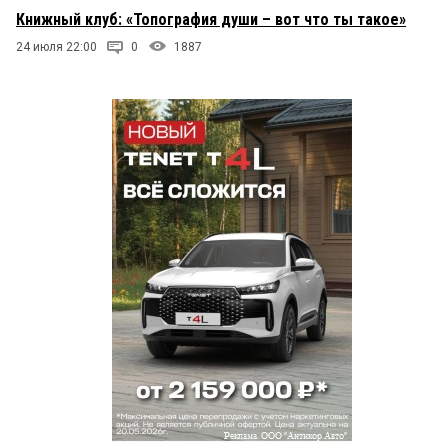
Книжный клуб: «Топография души – вот что ты такое»
24 июля 22:00
0
1887