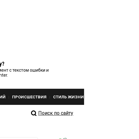
у?
ент с текстом ошибки и
nter.
ИЙ
ПРОИСШЕСТВИЯ
СТИЛЬ ЖИЗНИ
Поиск по сайту