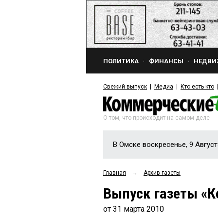
ПОЛИТИКА
ФИНАНСЫ
НЕДВИ
Свежий выпуск
Медиа
Кто есть кто
О том, что происходит на самом деле
В Омске воскресенье, 9 Август
Главная
→
Архив газеты
Выпуск газеты «К
от 31 марта 2010