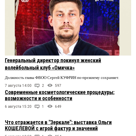
Генеральный директор покинул женский
волейбольный клуб «Омичка»
Должность главы ФВОО Сергей КУФРИН по-прежнему сохраняет.
7 августа 14:00
2
597
Современные косметологические процедуры:
возможности и особенности
6 августа 15:20
1
649
Что отражается в "Зеркале": выставка Ольги
КОШЕЛЕВОЙ с игрой фактур и значений