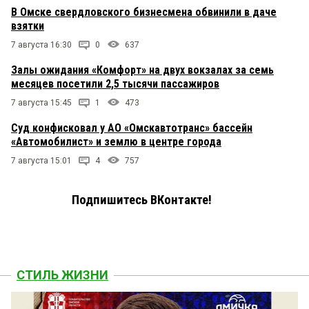
В Омске свердловского бизнесмена обвинили в даче
взятки
7 августа 16:30
0
637
Залы ожидания «Комфорт» на двух вокзалах за семь
месяцев посетили 2,5 тысячи пассажиров
7 августа 15:45
1
473
Суд конфисковал у АО «Омскавтотранс» бассейн
«Автомобилист» и землю в центре города
7 августа 15:01
4
757
Подпишитесь ВКонтакте!
СТИЛЬ ЖИЗНИ