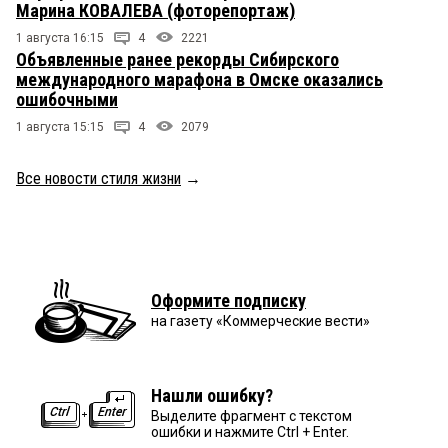
Марина КОВАЛЕВА (фоторепортаж)
1 августа 16:15
4
2221
Объявленные ранее рекорды Сибирского
международного марафона в Омске оказались
ошибочными
1 августа 15:15
4
2079
Все новости стиля жизни
→
Оформите подписку
на газету «Коммерческие вести»
Нашли ошибку?
Выделите фрагмент с текстом
ошибки и нажмите Ctrl + Enter.