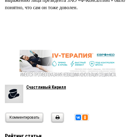
выражению лица президента ЗАО «Ф-Консалтинг» было
понятно, что сам он тоже доволен.
Счастливый Кирилл
Комментировать
Рейтинг статьи