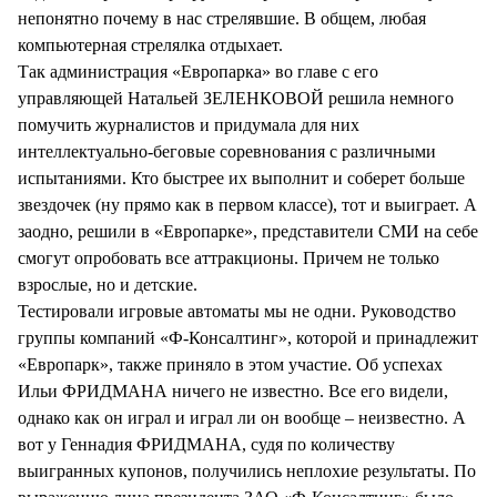
непонятно почему в нас стрелявшие. В общем, любая
компьютерная стрелялка отдыхает.
Так администрация «Европарка» во главе с его
управляющей Натальей ЗЕЛЕНКОВОЙ решила немного
помучить журналистов и придумала для них
интеллектуально-беговые соревнования с различными
испытаниями. Кто быстрее их выполнит и соберет больше
звездочек (ну прямо как в первом классе), тот и выиграет. А
заодно, решили в «Европарке», представители СМИ на себе
смогут опробовать все аттракционы. Причем не только
взрослые, но и детские.
Тестировали игровые автоматы мы не одни. Руководство
группы компаний «Ф-Консалтинг», которой и принадлежит
«Европарк», также приняло в этом участие. Об успехах
Ильи ФРИДМАНА ничего не известно. Все его видели,
однако как он играл и играл ли он вообще – неизвестно. А
вот у Геннадия ФРИДМАНА, судя по количеству
выигранных купонов, получились неплохие результаты. По