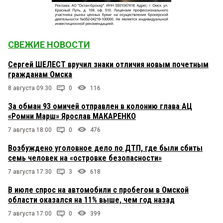
СВЕЖИЕ НОВОСТИ
Сергей ШЕЛЕСТ вручил знаки отличия новым почетным
гражданам Омска
8 августа 09:30
0
116
За обман 93 омичей отправлен в колонию глава АЦ
«Ромни Марш» Ярослав МАКАРЕНКО
7 августа 18:00
0
476
Возбуждено уголовное дело по ДТП, где были сбиты
семь человек на «островке безопасности»
7 августа 17:30
3
618
В июле спрос на автомобили с пробегом в Омской
области оказался на 11% выше, чем год назад
7 августа 17:00
0
399