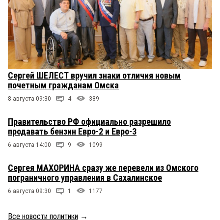
Сергей ШЕЛЕСТ вручил знаки отличия новым
почетным гражданам Омска
8 августа 09:30
4
389
Правительство РФ официально разрешило
продавать бензин Евро-2 и Евро-3
6 августа 14:00
9
1099
Сергея МАХОРИНА сразу же перевели из Омского
пограничного управления в Сахалинское
6 августа 09:30
1
1177
Все новости политики
→