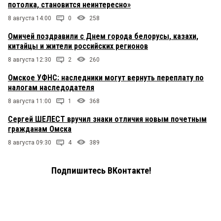
потолка, становится неинтересно»
8 августа 14:00
0
258
Омичей поздравили с Днем города белорусы, казахи,
китайцы и жители российских регионов
8 августа 12:30
2
260
Омское УФНС: наследники могут вернуть переплату по
налогам наследодателя
8 августа 11:00
1
368
Сергей ШЕЛЕСТ вручил знаки отличия новым почетным
гражданам Омска
8 августа 09:30
4
389
Подпишитесь ВКонтакте!