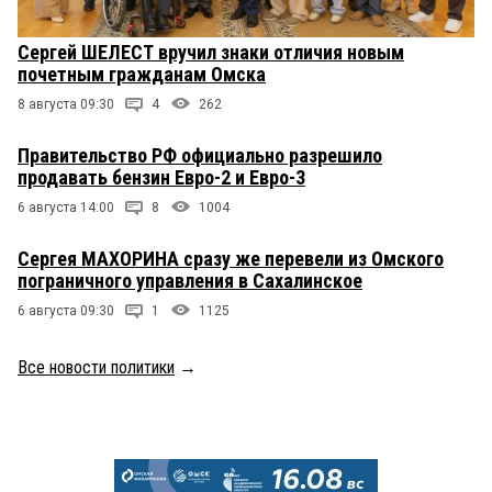
Сергей ШЕЛЕСТ вручил знаки отличия новым
почетным гражданам Омска
8 августа 09:30
4
262
Правительство РФ официально разрешило
продавать бензин Евро-2 и Евро-3
6 августа 14:00
8
1004
Сергея МАХОРИНА сразу же перевели из Омского
пограничного управления в Сахалинское
6 августа 09:30
1
1125
Все новости политики
→