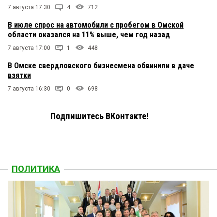
7 августа 17:30
4
712
В июле спрос на автомобили с пробегом в Омской
области оказался на 11% выше, чем год назад
7 августа 17:00
1
448
В Омске свердловского бизнесмена обвинили в даче
взятки
7 августа 16:30
0
698
Подпишитесь ВКонтакте!
ПОЛИТИКА