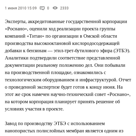
СТИЛЬ ЖИЗНИ
1 июня 2010 15:09
0
2333
Эксперты, аккредитованные государственной корпорации
«Роснано», оценили ход реализации проекта группы
компаний «Титан» по организации в Омской области
производства высокооктановой кислородосодержащей
добавки к бензинам — этил-трет-бутилового эфира (ЭТБЭ).
Аналитики подтвердили соответствие представленной
документации реальному положению дел. Они побывали
на производственной площадке, ознакомились с
технологическим оборудованием и инфраструктурой. Отчет
о проведенной экспертизе будет готов к концу июня. На
этот же срок намечен научно-технический совет «Роснано»,
на котором корпорация планирует принять решение об
условиях участия в проекте.
Завод по производству ЭТБЭ с использованием
нанопористых полислойных мембран является одним из