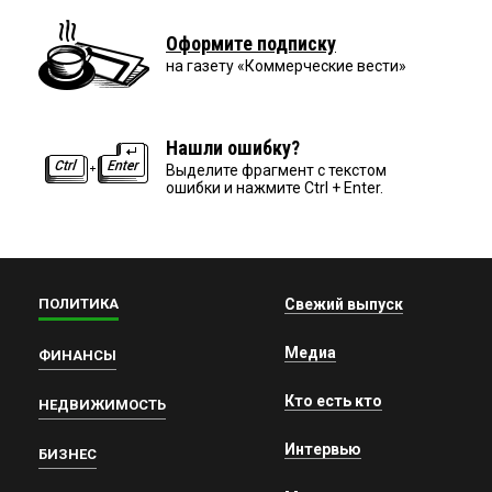
Оформите подписку
на газету «Коммерческие вести»
Нашли ошибку?
Выделите фрагмент с текстом
ошибки и нажмите Ctrl + Enter.
ПОЛИТИКА
Свежий выпуск
Медиа
ФИНАНСЫ
Кто есть кто
НЕДВИЖИМОСТЬ
Интервью
БИЗНЕС