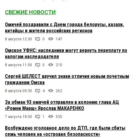
СВЕЖИЕ НОВОСТИ
Омичей поздравили с Днем города белорусы, казахи,
китайцы и жители российских регионов
8 августа 12:30
0
147
Омское УФНС: наследники могут вернуть переплату по
налогам наследодателя
8 августа 11:00
0
210
Сергей ШЕЛЕСТ вручил знаки отличия новым почетным
гражданам Омска
8 августа 09:30
4
262
За обман 93 омичей отправлен в колонию глава АЦ
«Ромни Марш» Ярослав МАКАРЕНКО
7 августа 18:00
1
535
Возбуждено уголовное дело по ДТП, где были сбиты
семь человек на «островке безопасности»