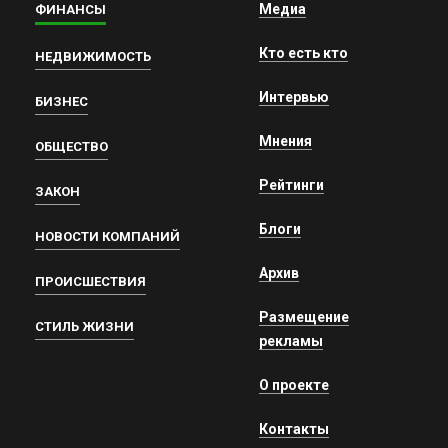
Медиа
ФИНАНСЫ
Кто есть кто
НЕДВИЖИМОСТЬ
Интервью
БИЗНЕС
Мнения
ОБЩЕСТВО
Рейтинги
ЗАКОН
Блоги
НОВОСТИ КОМПАНИЙ
Архив
ПРОИСШЕСТВИЯ
Размещение
СТИЛЬ ЖИЗНИ
рекламы
О проекте
Контакты