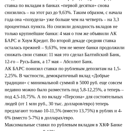
СТИЛЬ ЖИЗНИ
ставка по вкладам в банках «первой десятки» снова
снизились – на этот раз до 9,63%. Таким образом, с начала
года она «похудела» уже больше чем на четверть – на 3,3
процентных пункта. Но снизили доходность вкладов не
только крупнейшие банки: 4 мая о том же объявили АК
БАРС и Хоум Кредит. Во второй декаде средняя ставка
осталась прежней – 9,63%, тем не менее банки продолжили
снижать свои ставки: 11 мая это сделал Балтийский Банк,
12-го – Русь-Банк, а 17 мая – Абсолют Банк.
АК БАРС понизил ставки по рублевым депозитам на 1,5-
2,25%. В частности, демократичный вклад «Добрые
традиции» с минимальной суммой в 5000 руб. еще совсем
недавно можно было разместить под 5,8-12,25%, а теперь –
под 4,5-10,75%. А по вкладу «Персона» для состоятельных
людей (от 1 млн руб., 30 тыс. долларов/евро) теперь
предлагают только 10-11,5% (вместо 13,75%) в рублях и 4-
6% (вместо 5-7%) в долларах/евро.
Максимальные ставки по рублевым вкладам в ХКФ Банке