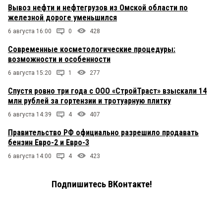
Вывоз нефти и нефтегрузов из Омской области по
железной дороге уменьшился
6 августа 16:00
0
428
Современные косметологические процедуры:
возможности и особенности
6 августа 15:20
1
277
Спустя ровно три года с ООО «СтройТраст» взыскали 14
млн рублей за гортензии и тротуарную плитку
6 августа 14:39
4
407
Правительство РФ официально разрешило продавать
бензин Евро-2 и Евро-3
6 августа 14:00
4
423
Подпишитесь ВКонтакте!