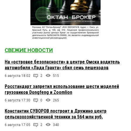
СВЕЖИЕ НОВОСТИ
На «островке безопасности» в центре Омска водитель
автомобиля «Лада Гранта» сбил семь пешеходов
6 августа 18:02
2
515
Росстандарт запретил использование шести моделей
грузовиков Dongfeng и Zoomlion
6 августа 17:30
0
265
Константин СУВОРОВ построит в Дружино центр
сельскохозяйственной техники за 564 млн руб.
6 августа 17:05
2
340