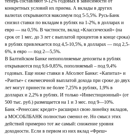
теперь составляют 9-12% годовых в зависимости от
конкретных условий их приема. А вклады в других
валютах открываются максимум под 5-5,5%. Русь-Банк
снизил ставки по вкладам в рублях на 1-2%, в долларах и
евро — на 0,5%. В частности, вклад «Классический» (на
срок от 1 мес. до 3 лет с выплатой процентов в конце срока)
в рублях привлекается под 4,5-10,5%, в долларах — под 2,5-
6%, в евро — под 2—5,5%.
В Балтийском Банке непополняемые депозиты в рублях
открываются под 9,6-9,85%, пополняемый – под 9,4%
годовых. Еще ниже ставки в Абсолют Банке: «Капитал» и
«Рантье» с ежемесячной выплатой дохода при сроке до двух
лет могут принести не более 7,25% в рублях, 1,9% в
долларах и 2,2% в рублях. И только «Инвестиционный» (от
500 тыс. руб.) размещается на 1 и 3 мес. под 9—10%.
Банк «Ренессанс кредит» расширил свою линейку вкладов,
а МОСОБЛБАНК полностью сменил ее. Но смысл этих
действий примерно тот же самый: снижение уровня
доходности. Если в первом из них вклад «Фреш»