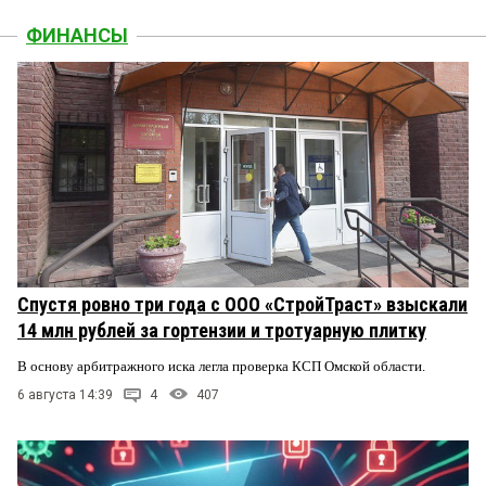
ФИНАНСЫ
Спустя ровно три года с ООО «СтройТраст» взыскали
14 млн рублей за гортензии и тротуарную плитку
В основу арбитражного иска легла проверка КСП Омской области.
6 августа 14:39
4
407