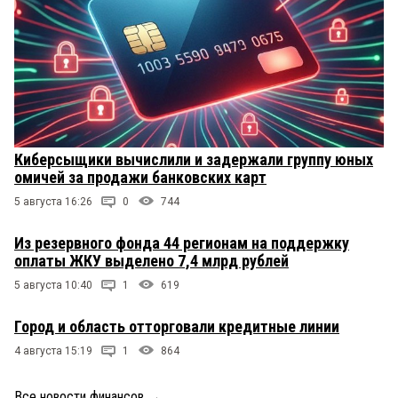
Киберсыщики вычислили и задержали группу юных
омичей за продажи банковских карт
5 августа 16:26
0
744
Из резервного фонда 44 регионам на поддержку
оплаты ЖКУ выделено 7,4 млрд рублей
5 августа 10:40
1
619
Город и область отторговали кредитные линии
4 августа 15:19
1
864
Все новости финансов
→