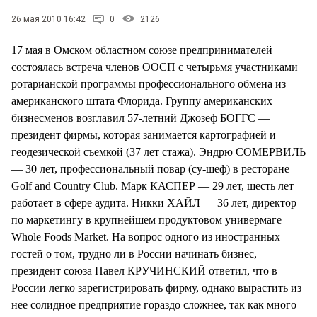
СТИЛЬ ЖИЗНИ
26 мая 2010 16:42
0
2126
17 мая в Омском областном союзе предпринимателей
состоялась встреча членов ООСП с четырьмя участниками
ротарианской программы профессионального обмена из
американского штата Флорида. Группу американских
бизнесменов возглавил 57-летний Джозеф БОГГС —
президент фирмы, которая занимается картографией и
геодезической съемкой (37 лет стажа). Эндрю СОМЕРВИЛЬ
— 30 лет, профессиональный повар (су-шеф) в ресторане
Golf and Country Club. Марк КАСПЕР — 29 лет, шесть лет
работает в сфере аудита. Никки ХАЙЛ — 36 лет, директор
по маркетингу в крупнейшем продуктовом универмаге
Whole Foods Market. На вопрос одного из иностранных
гостей о том, трудно ли в России начинать бизнес,
президент союза Павел КРУЧИНСКИЙ ответил, что в
России легко зарегистрировать фирму, однако вырастить из
нее солидное предприятие гораздо сложнее, так как много