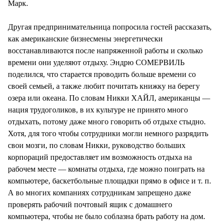
Марк.
Другая предпринимательница попросила гостей рассказать,
как американские бизнесмены энергетически
восстанавливаются после напряженной работы и сколько
времени они уделяют отдыху. Эндрю СОМЕРВИЛЬ
поделился, что старается проводить больше времени со
своей семьей, а также любит почитать книжку на берегу
озера или океана. По словам Никки ХАЙЛ, американцы —
нация трудоголиков, в их культуре не принято много
отдыхать, потому даже много говорить об отдыхе стыдно.
Хотя, для того чтобы сотрудники могли немного разрядить
свои мозги, по словам Никки, руководство больших
корпораций предоставляет им возможность отдыха на
рабочем месте — комнаты отдыха, где можно поиграть на
компьютере, баскетбольные площадки прямо в офисе и т. п.
А во многих компаниях сотрудникам запрещено даже
проверять рабочий почтовый ящик с домашнего
компьютера, чтобы не было соблазна брать работу на дом.