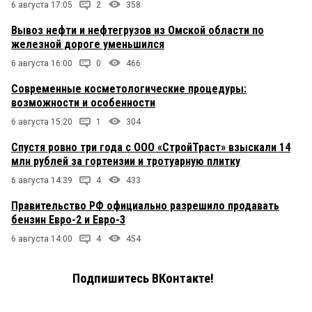
6 августа 17:05
2
358
Вывоз нефти и нефтегрузов из Омской области по
железной дороге уменьшился
6 августа 16:00
0
466
Современные косметологические процедуры:
возможности и особенности
6 августа 15:20
1
304
Спустя ровно три года с ООО «СтройТраст» взыскали 14
млн рублей за гортензии и тротуарную плитку
6 августа 14:39
4
433
Правительство РФ официально разрешило продавать
бензин Евро-2 и Евро-3
6 августа 14:00
4
454
Подпишитесь ВКонтакте!