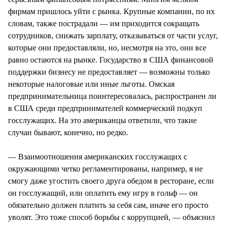
фирмам пришлось уйти с рынка. Крупные компании, по их
словам, также пострадали — им приходится сокращать
сотрудников, снижать зарплату, отказываться от части услуг,
которые они предоставляли, но, несмотря на это, они все
равно остаются на рынке. Государство в США финансовой
поддержки бизнесу не предоставляет — возможны только
некоторые налоговые или иные льготы. Омская
предпринимательница поинтересовалась, распространен ли
в США среди предпринимателей коммерческий подкуп
госслужащих. На это американцы ответили, что такие
случаи бывают, конечно, но редко.
— Взаимоотношения американских госслужащих с
окружающими четко регламентированы, например, я не
смогу даже угостить своего друга обедом в ресторане, если
он госслужащий, или оплатить ему игру в гольф — он
обязательно должен платить за себя сам, иначе его просто
уволят. Это тоже способ борьбы с коррупцией, — объяснил