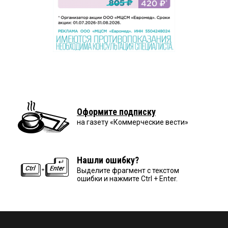
Оформите подписку
на газету «Коммерческие вести»
Нашли ошибку?
Выделите фрагмент с текстом
ошибки и нажмите Ctrl + Enter.