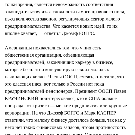
точки зрения, является невозможность соответствия
законодательству из-за сложности самого правового поля,
из-за количества законов, регулирующих сектор малого
предпринимательства. Что касается новых идей, то их
вполне хватает, — ответил Джозеф БОГГС.
Американцы похвастались тем, что у них есть
общественная организация, объединяющая
предпринимателей, закончивших карьеру в бизнесе,
которые бесплатно консультируют своих молодых
начинающих коллег. Члены ООСП, смеясь, ответили, что
это классная идея, вот только в России нет пока
предпринимателей-пенсионеров. Президент ООСП Павел
КРУЧИНСКИЙ поинтересовался, кто в США больше
пострадал от кризиса — мелкие предприятия или крупные
корпорации. На что Джозеф БОГГС и Марк КАСПЕР
ответили, что малому бизнесу досталось больше, так как у
него нет таких финансовых запасов, чтобы противостоять
серьезным финансовым потрясениям. Многим мелким