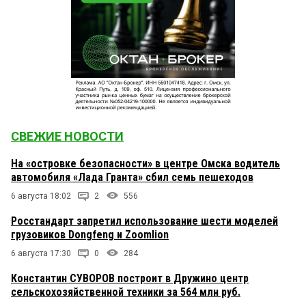
СВЕЖИЕ НОВОСТИ
На «островке безопасности» в центре Омска водитель
автомобиля «Лада Гранта» сбил семь пешеходов
6 августа 18:02
2
556
Росстандарт запретил использование шести моделей
грузовиков Dongfeng и Zoomlion
6 августа 17:30
0
284
Константин СУВОРОВ построит в Дружино центр
сельскохозяйственной техники за 564 млн руб.