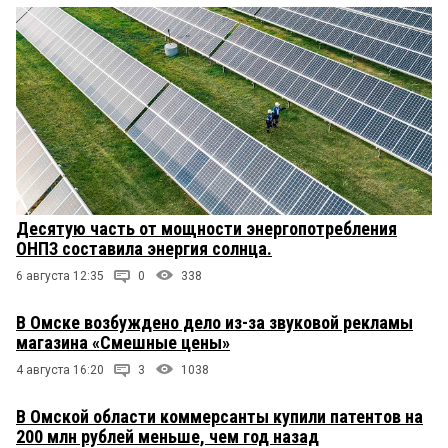
Десятую часть от мощности энергопотребления
ОНПЗ составила энергия солнца.
6 августа 12:35
0
338
В Омске возбуждено дело из-за звуковой рекламы
магазина «Смешные цены»
4 августа 16:20
3
1038
В Омской области коммерсанты купили патентов на
200 млн рублей меньше, чем год назад