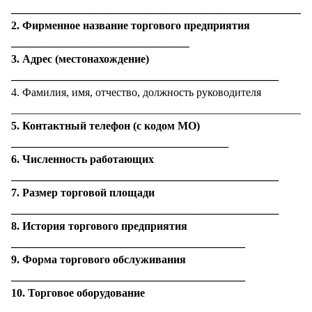
______________________________________________________
2. Фирменное название торгового предприятия
________________________________
3. Адрес (местонахождение)
________________________________________________
4. Фамилия, имя, отчество, должность руководителя
______________________________________________________
5. Контактный телефон (с кодом МО)
_______________________________________
6. Численность работающих
________________________________________________
7. Размер торговой площади
________________________________________________
8. История торгового предприятия
__________________________________________
9. Форма торгового обслуживания
__________________________________________
10. Торговое оборудование
_________________________________________________