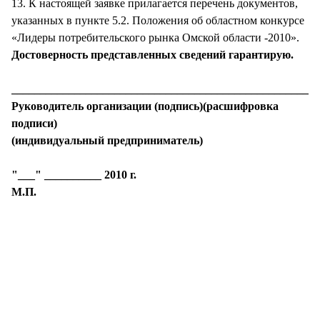
13. К настоящей заявке прилагается перечень документов,
указанных в пункте 5.2. Положения об областном конкурсе
«Лидеры потребительского рынка Омской области -2010».
Достоверность представленных сведений гарантирую.
______________________________________________________
Руководитель организации (подпись)(расшифровка
подписи)
(индивидуальный предприниматель)
"___" __________ 2010 г.
М.П.