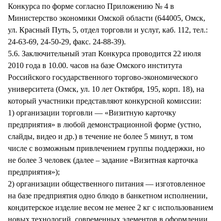
Конкурса по форме согласно Приложению № 4 в
Министерство экономики Омской области (644005, Омск,
ул. Красный Путь, 5, отдел торговли и услуг, каб. 112, тел.:
24-63-69, 24-50-29, факс. 24-88-39).
5.6. Заключительный этап Конкурса проводится 22 июля
2010 года в 10.00. часов на базе Омского института
Российского государственного торгово-экономического
университета (Омск, ул. 10 лет Октября, 195, корп. 18), на
который участники представляют конкурсной комиссии:
1) организации торговли — «Визитную карточку
предприятия» в любой демонстрационной форме (устно,
слайды, видео и др.) в течение не более 5 минут, в том
числе с возможным привлечением группы поддержки, но
не более 3 человек (далее – задание «Визитная карточка
предприятия»);
2) организации общественного питания — изготовленное
на базе предприятия одно блюдо в банкетном исполнении,
кондитерское изделие весом не менее 2 кг с использованием
новых технологий, современных элементов в оформлении