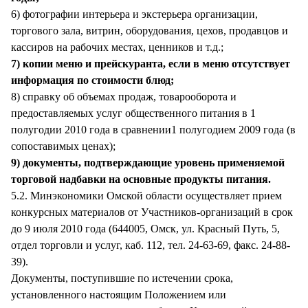
6) фотографии интерьера и экстерьера организации,
торгового зала, витрин, оборудования, цехов, продавцов и
кассиров на рабочих местах, ценников и т.д.;
7) копии меню и прейскуранта, если в меню отсутствует
информация по стоимости блюд;
8) справку об объемах продаж, товарооборота и
предоставляемых услуг общественного питания в 1
полугодии 2010 года в сравнении1 полугодием 2009 года (в
сопоставимых ценах);
9) документы, подтверждающие уровень применяемой
торговой надбавки на основные продукты питания.
5.2. Минэкономики Омской области осуществляет прием
конкурсных материалов от Участников-организаций в срок
до 9 июля 2010 года (644005, Омск, ул. Красный Путь, 5,
отдел торговли и услуг, каб. 112, тел. 24-63-69, факс. 24-88-
39).
Документы, поступившие по истечении срока,
установленного настоящим Положением или