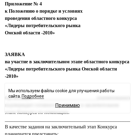
Приложение № 4
к Положению о порядке и условиях
проведения областного конкурса
«Лидеры потребительского рынка
Омской области -2010»
ЗАЯВКА
на участие в заключительном этапе областного конкурса
«Лидеры потребительского рынка Омской области
-2010»
Мы используем файлы cookie для улучшения работы
сайта.
Подробнее
Организация — ________________________(наименование)
подтверждает готовность к участию в заключительном
Принимаю
этапе Конкурса по номинации:
______________________________________________________
В качестве задания на заключительный этап Конкурса
планируется представить: