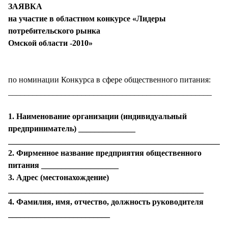
ЗАЯВКА
на участие в областном конкурсе «Лидеры
потребительского рынка
Омской области -2010»
по номинации Конкурса в сфере общественного питания:
__________________________________________________
1. Наименование организации (индивидуальный
предприниматель) ______________
______________________________________________________
2. Фирменное название предприятия общественного
питания ___________________
3. Адрес (местонахождение)
________________________________________________
4. Фамилия, имя, отчество, должность руководителя
_________________________
______________________________________________________