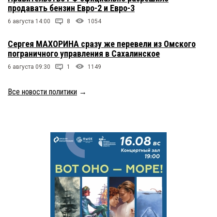
продавать бензин Евро-2 и Евро-3
6 августа 14:00
8
1054
Сергея МАХОРИНА сразу же перевели из Омского
пограничного управления в Сахалинское
6 августа 09:30
1
1149
Все новости политики
→