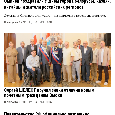
Омичей поздравили с Днем города белорусы, казахи,
китайцы и жители российских регионов
Делегации Омск встретил жарко – и в прямом, и в переносном смысле.
8 августа 12:30
0
208
Сергей ШЕЛЕСТ вручил знаки отличия новым
почетным гражданам Омска
8 августа 09:30
4
336
Правительство РФ официально разрешило