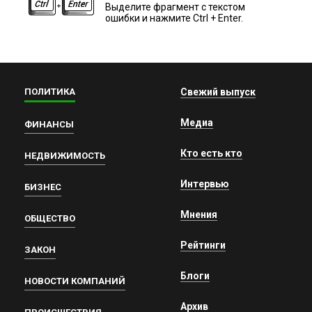
Выделите фрагмент с текстом
ошибки и нажмите Ctrl + Enter.
ПОЛИТИКА
Свежий выпуск
Медиа
ФИНАНСЫ
Кто есть кто
НЕДВИЖИМОСТЬ
Интервью
БИЗНЕС
Мнения
ОБЩЕСТВО
Рейтинги
ЗАКОН
Блоги
НОВОСТИ КОМПАНИЙ
Архив