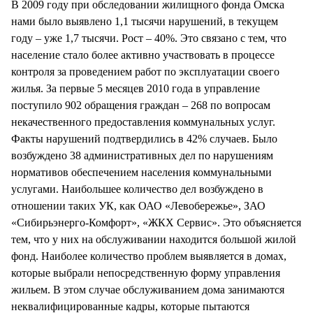
В 2009 году при обследовании жилищного фонда Омска
нами было выявлено 1,1 тысячи нарушений, в текущем
году – уже 1,7 тысячи. Рост – 40%. Это связано с тем, что
население стало более активно участвовать в процессе
контроля за проведением работ по эксплуатации своего
жилья. За первые 5 месяцев 2010 года в управление
поступило 902 обращения граждан – 268 по вопросам
некачественного предоставления коммунальных услуг.
Факты нарушений подтвердились в 42% случаев. Было
возбуждено 38 административных дел по нарушениям
нормативов обеспечением населения коммунальными
услугами. Наибольшее количество дел возбуждено в
отношении таких УК, как ОАО «Левобережье», ЗАО
«Сибирьэнерго-Комфорт», «ЖКХ Сервис». Это объясняется
тем, что у них на обслуживании находится большой жилой
фонд. Наиболее количество проблем выявляется в домах,
которые выбрали непосредственную форму управления
жильем. В этом случае обслуживанием дома занимаются
неквалифицированные кадры, которые пытаются