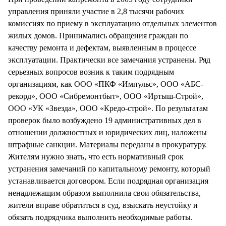
управления приняли участие в 2,8 тысячи рабочих
комиссиях по приему в эксплуатацию отдельных элементов
жилых домов. Принимались обращения граждан по
качеству ремонта и дефектам, выявленным в процессе
эксплуатации. Практически все замечания устранены. Ряд
серьезных вопросов возник к таким подрядным
организациям, как ООО «ПКФ «Импульс», ООО «АБС-
рекорд», ООО «Сибремонтбыт», ООО «Иртыш-Строй»,
ООО «УК «Звезда», ООО «Кредо-строй». По результатам
проверок было возбуждено 19 административных дел в
отношении должностных и юридических лиц, наложены
штрафные санкции. Материалы переданы в прокуратуру.
Жителям нужно знать, что есть нормативный срок
устранения замечаний по капитальному ремонту, который
устанавливается договором. Если подрядная организация
ненадлежащим образом выполнила свои обязательства,
жители вправе обратиться в суд, взыскать неустойку и
обязать подрядчика выполнить необходимые работы.