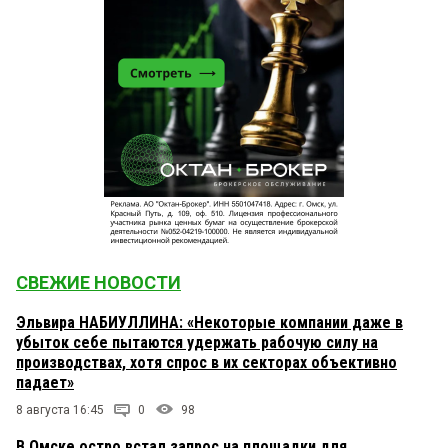
СВЕЖИЕ НОВОСТИ
Эльвира НАБИУЛЛИНА: «Некоторые компании даже в
убыток себе пытаются удержать рабочую силу на
производствах, хотя спрос в их секторах объективно
падает»
8 августа 16:45
0
98
В Омске остро встал запрос на площадки для