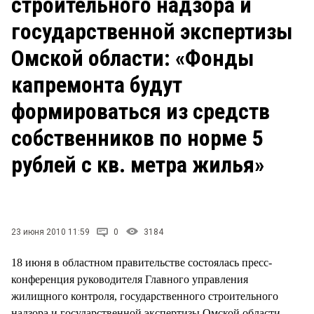
строительного надзора и
СТИЛЬ ЖИЗНИ
государственной экспертизы
Омской области: «Фонды
капремонта будут
формироваться из средств
собственников по норме 5
рублей с кв. метра жилья»
23 июня 2010 11:59
0
3184
18 июня в областном правительстве состоялась пресс-
конференция руководителя Главного управления
жилищного контроля, государственного строительного
надзора и государственной экспертизы Омской области