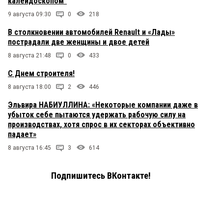
калейдоскопом"
9 августа 09:30
0
218
В столкновении автомобилей Renault и «Лады»
пострадали две женщины и двое детей
8 августа 21:48
0
433
С Днем строителя!
8 августа 18:00
2
446
Эльвира НАБИУЛЛИНА: «Некоторые компании даже в
убыток себе пытаются удержать рабочую силу на
производствах, хотя спрос в их секторах объективно
падает»
8 августа 16:45
3
614
Подпишитесь ВКонтакте!