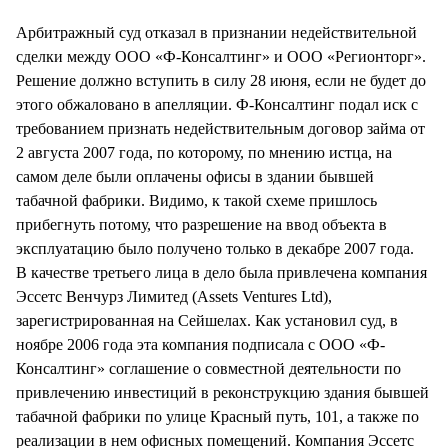
СТИЛЬ ЖИЗНИ
Арбитражный суд отказал в признании недействительной
сделки между ООО «Ф-Консалтинг» и ООО «Регионторг».
Решение должно вступить в силу 28 июня, если не будет до
этого обжаловано в апелляции. Ф-Консалтинг подал иск с
требованием признать недействительным договор займа от
2 августа 2007 года, по которому, по мнению истца, на
самом деле были оплачены офисы в здании бывшей
табачной фабрики. Видимо, к такой схеме пришлось
прибегнуть потому, что разрешение на ввод объекта в
эксплуатацию было получено только в декабре 2007 года.
В качестве третьего лица в дело была привлечена компания
Эссетс Венчурз Лимитед (Assets Ventures Ltd),
зарегистрированная на Сейшелах. Как установил суд, в
ноябре 2006 года эта компания подписала с ООО «Ф-
Консалтинг» соглашение о совместной деятельности по
привлечению инвестиций в реконструкцию здания бывшей
табачной фабрики по улице Красный путь, 101, а также по
реализации в нем офисных помещений. Компания Эссетс