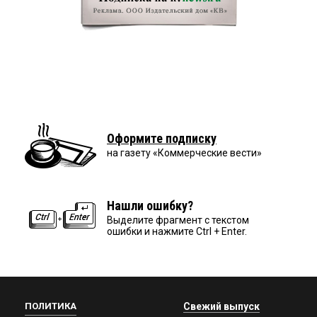
Оформите подписку
на газету «Коммерческие вести»
Нашли ошибку?
Выделите фрагмент с текстом
ошибки и нажмите Ctrl + Enter.
ПОЛИТИКА
Свежий выпуск