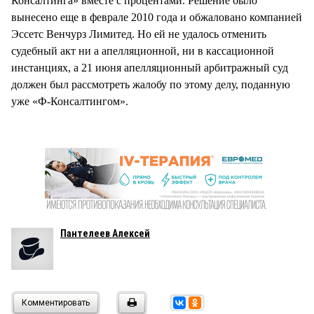
Консалтинга» вместе с процентами. Решение было
вынесено еще в феврале 2010 года и обжаловано компанией
Эссетс Венчурз Лимитед. Но ей не удалось отменить
судебный акт ни а апелляционной, ни в кассационной
инстанциях, а 21 июня апелляционный арбитражный суд
должен был рассмотреть жалобу по этому делу, поданную
уже «Ф-Консалтингом».
Пантелеев Алексей
Комментировать