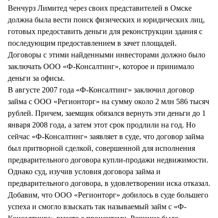
Венчурз Лимитед через своих представителей в Омске
должна была вести поиск физических и юридических лиц,
готовых предоставить деньги для реконструкции здания с
последующим предоставлением в зачет площадей.
Договоры с этими найденными инвесторами должно было
заключать ООО «Ф-Консалтинг», которое и принимало
деньги за офисы.
В августе 2007 года «Ф-Консалтинг» заключил договор
займа с ООО «Регионторг» на сумму около 2 млн 586 тысяч
рублей. Причем, заемщик обязался вернуть эти деньги до 1
января 2008 года, а затем этот срок продлили на год. Но
сейчас «Ф-Консалтинг» заявляет в суде, что договор займа
был притворной сделкой, совершенной для исполнения
предварительного договора купли-продажи недвижимости.
Однако суд, изучив условия договора займа и
предварительного договора, в удовлетворении иска отказал.
Добавим, что ООО «Регионторг» добилось в суде большего
успеха и смогло взыскать так называемый займ с «Ф-