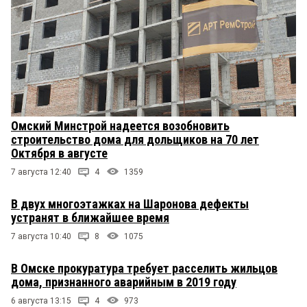
Омский Минстрой надеется возобновить
строительство дома для дольщиков на 70 лет
Октября в августе
7 августа 12:40
4
1359
В двух многоэтажках на Шаронова дефекты
устранят в ближайшее время
7 августа 10:40
8
1075
В Омске прокуратура требует расселить жильцов
дома, признанного аварийным в 2019 году
6 августа 13:15
4
973