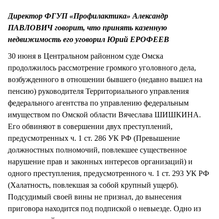
СТИЛЬ ЖИЗНИ
Директор ФГУП «Профилактика» Александр
ПАВЛОВИЧ говорит, что принять казенную
недвижимость его уговорил Юрий ЕРОФЕЕВ
30 июня в Центральном районном суде Омска
продолжилось рассмотрение громкого уголовного дела,
возбужденного в отношении бывшего (недавно вышел на
пенсию) руководителя Территориального управления
федерального агентства по управлению федеральным
имуществом по Омской области Вячеслава ШИШКИНА.
Его обвиняют в совершении двух преступлений,
предусмотренных ч. 1 ст. 286 УК РФ (Превышение
должностных полномочий, повлекшее существенное
нарушение прав и законных интересов организаций) и
одного преступления, предусмотренного ч. 1 ст. 293 УК РФ
(Халатность, повлекшая за собой крупный ущерб).
Подсудимый своей вины не признал, до вынесения
приговора находится под подпиской о невыезде. Одно из