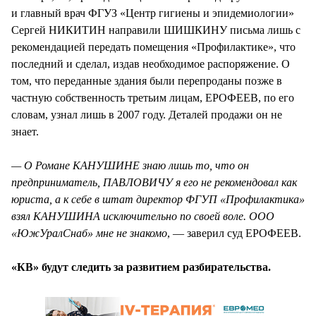
и главный врач ФГУЗ «Центр гигиены и эпидемиологии»
Сергей НИКИТИН направили ШИШКИНУ письма лишь с
рекомендацией передать помещения «Профилактике», что
последний и сделал, издав необходимое распоряжение. О
том, что переданные здания были перепроданы позже в
частную собственность третьим лицам, ЕРОФЕЕВ, по его
словам, узнал лишь в 2007 году. Деталей продажи он не
знает.
— О Романе КАНУШИНЕ знаю лишь то, что он
предприниматель, ПАВЛОВИЧУ я его не рекомендовал как
юриста, а к себе в штат директор ФГУП «Профилактика»
взял КАНУШИНА исключительно по своей воле. ООО
«ЮжУралСнаб» мне не знакомо
, — заверил суд ЕРОФЕЕВ.
«КВ» будут следить за развитием разбирательства.