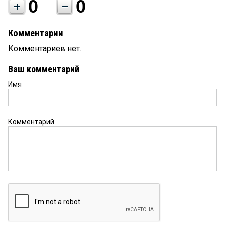
0
0
Комментарии
Комментариев нет.
Ваш комментарий
Имя
Комментарий