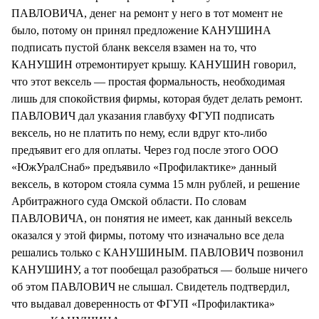
ПАВЛОВИЧА, денег на ремонт у него в тот момент не
было, потому он принял предложение КАНУШИНА
подписать пустой бланк векселя взамен на то, что
КАНУШИН отремонтирует крышу. КАНУШИН говорил,
что этот вексель — простая формальность, необходимая
лишь для спокойствия фирмы, которая будет делать ремонт.
ПАВЛОВИЧ дал указания главбуху ФГУП подписать
вексель, но не платить по нему, если вдруг кто-либо
предъявит его для оплаты. Через год после этого ООО
«ЮжУралСнаб» предъявило «Профилактике» данный
вексель, в котором стояла сумма 15 млн рублей, и решение
Арбитражного суда Омской области. По словам
ПАВЛОВИЧА, он понятия не имеет, как данный вексель
оказался у этой фирмы, потому что изначально все дела
решались только с КАНУШИНЫМ. ПАВЛОВИЧ позвонил
КАНУШИНУ, а тот пообещал разобраться — больше ничего
об этом ПАВЛОВИЧ не слышал. Свидетель подтвердил,
что выдавал доверенность от ФГУП «Профилактика»