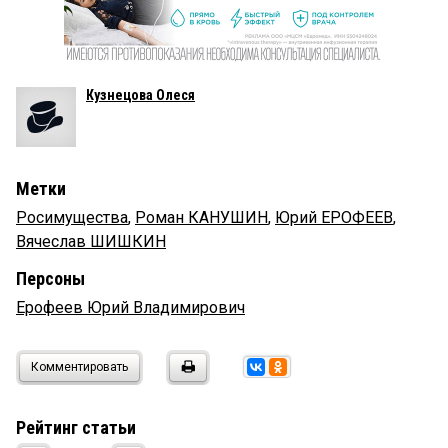
Кузнецова Олеся
Метки
Росимущества
,
Роман КАНУШИН
,
Юрий ЕРОФЕЕВ
,
Вячеслав ШИШКИН
Персоны
Ерофеев Юрий Владимирович
Комментировать
Рейтинг статьи