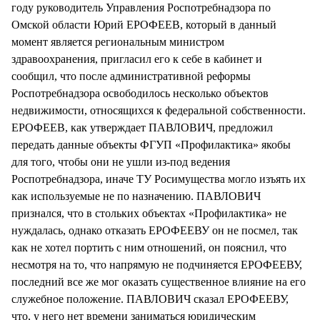
году руководитель Управления Роспотребнадзора по
Омской области Юрий ЕРОФЕЕВ, который в данный
момент является региональным министром
здравоохранения, пригласил его к себе в кабинет и
сообщил, что после административной реформы
Роспотребнадзора освободилось несколько объектов
недвижимости, относящихся к федеральной собственности.
ЕРОФЕЕВ, как утверждает ПАВЛОВИЧ, предложил
передать данные объекты ФГУП «Профилактика» якобы
для того, чтобы они не ушли из-под ведения
Роспотребнадзора, иначе ТУ Росимущества могло изъять их
как используемые не по назначению. ПАВЛОВИЧ
признался, что в стольких объектах «Профилактика» не
нуждалась, однако отказать ЕРОФЕЕВУ он не посмел, так
как не хотел портить с ним отношений, он пояснил, что
несмотря на то, что напрямую не подчиняется ЕРОФЕЕВУ,
последний все же мог оказать существенное влияние на его
служебное положение. ПАВЛОВИЧ сказал ЕРОФЕЕВУ,
что, у него нет времени заниматься юридическим