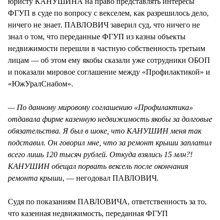
юристу КАНУШИНА на право представлять интересы
ФГУП в суде по вопросу с векселем, как разрешилось дело,
ничего не знает. ПАВЛОВИЧ заверил суд, что ничего не
знал о том, что переданные ФГУП из казны объекты
недвижимости перешли в частную собственность третьим
лицам — об этом ему якобы сказали уже сотрудники ОБОП
и показали мировое соглашение между «Профилактикой» и
«ЮжУралСнабом».
— По данному мировому соглашению «Профилактика»
отдавала фирме казенную недвижимость якобы за долговые
обязательства. Я был в шоке, что КАНУШИН меня так
подставил. Он говорил мне, что за ремонт крыши заплатил
всего лишь 120 тысяч рублей. Откуда взялись 15 млн?!
КАНУШИН обещал порвать вексель после окончания
ремонта крыши
, — негодовал ПАВЛОВИЧ.
Судя по показаниям ПАВЛОВИЧА, ответственность за то,
что казенная недвижимость, переданная ФГУП