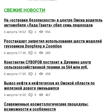
СВЕЖИЕ НОВОСТИ
На «островке безопасности» в центре Омска водитель
автомобиля «Лада Гранта» сбил семь пешеходов
6 августа 18:02
2
556
Росстандарт запретил использование шести моделей
грузовиков Dongfeng и Zoomlion
6 августа 17:30
0
285
Константин СУВОРОВ построит в Дружино центр
сельскохозяйственной техники за 564 млн руб.
6 августа 17:05
2
358
Вывоз нефти и нефтегрузов из Омской области по
железной дороге уменьшился
6 августа 16:00
0
467
Современные косметологические процедуры:
возможности и особенности