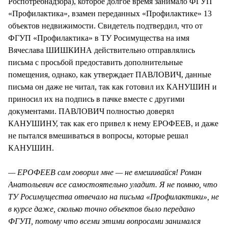
Роспотребнадзора), которое долгое время занимало ФГУП
«Профилактика», взамен переданных «Профилактике» 13
объектов недвижимости. Свидетель подтвердил, что от
ФГУП «Профилактика» в ТУ Росимущества на имя
Вячеслава ШИШКИНА действительно отправлялись
письма с просьбой предоставить дополнительные
помещения, однако, как утверждает ПАВЛОВИЧ, данные
письма он даже не читал, так как готовил их КАНУШИН и
приносил их на подпись в пачке вместе с другими
документами. ПАВЛОВИЧ полностью доверял
КАНУШИНУ, так как его привел к нему ЕРОФЕЕВ, и даже
не пытался вмешиваться в вопросы, которые решал
КАНУШИН.
— ЕРОФЕЕВ сам говорил мне — не вмешивайся! Роман
Анатольевич все самостоятельно уладит. Я не помню, что
ТУ Росимущества отвечало на письма «Профилактики», не
в курсе даже, сколько точно объектов было передано
ФГУП, потому что всеми этими вопросами занимался