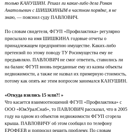
только КАНУШИН. Решал ли какие-либо дела Роман
Анатольевич с ШИШКИНЫМ в частном порядке, я не
знаю
, — пояснил суду ПАВЛОВИЧ.
По словам свидетеля, ФГУП «Профилактика» регулярно
присылало на имя ШИШКИНА годовые отчеты о
принадлежащем предприятию имуществе. Каких-либо
претензий по этому поводу ТУ Росимущества ему не
предъявляло. ПАВЛОВИЧ не смог ответить, ставились ли
на баланс ФГУП вновь переданные ему из казны объекты
недвижимости, а также не назвал их примерную стоимость,
потому как опять же этим вопросом занимался КАНУШИН.
«Откуда взялись 15 млн?! »
Что касается взаимоотношений ФГУП «Профилактика» с
ООО «ЮжУралСнаб», то ПАВЛОВИЧ рассказал, что в 2005
году на одном из объектов недвижимости ФГУП сгорела
крыша. ПАВЛОВИЧУ об этом сообщил по телефону
ЕРОФЕЕВ и попросил решить проблему. По словам