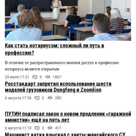
Как стать нотариусом: сложный ли путь в
профессию?
В отличие от распространенного мнения доступ в профессию
нотариуса является открытым
29 июля 17:21
0
1867
Росстандарт запретил использование шести
моделей грузовиков Dongfeng и Zoomlion
6 августа 17:30
0
285
ПУТИН подписал закон о новом продлении «гаражной
амнистии» ещё на пять лет
6 августа 11:10
2
417
Машинист катка взыскал с ханты-мансийского СУ