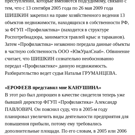
преступлений, которые вменяются подсудимому, связано с
тем, что с 13 сентября 2005 года по 26 мая 2009 года
ШИШКИН закрепил на праве хозяйственного ведения 13
объектов недвижимости, находящихся в собственности РФ,
за ФГУП «Профилактика» (находится в структуре
Роспотребнадзора, занимается травлей крыс и тараканов).
Затем «Профилактика» незаконно передала данные объекты
в частную собственность ООО «ЮжУралСнаб». Обвинение
считает, что ШИШКИН сознательно необоснованно
передал «Профилактике» данную недвижимость.
Разбирательство ведет судья Наталья ГРУМАНЦЕВА.
«ЕРОФЕЕВ представил мне КАНУШИНА»
В этот раз был допрошен в качестве свидетеля теперь уже
бывший директор ФГУП «Профилактика» Александр
ПАВЛОВИЧ. Он пояснил суду, что в 2005-м году
планировал увеличить виды деятельности предприятия для
повышения прибыли, потому ему требовались
дополнительные площади. По его словам, в 2005 или 2006