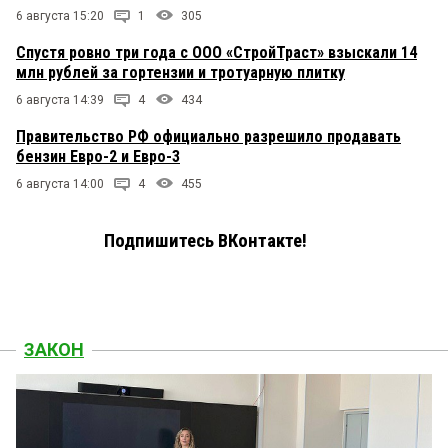
6 августа 15:20
1
305
Спустя ровно три года с ООО «СтройТраст» взыскали 14
млн рублей за гортензии и тротуарную плитку
6 августа 14:39
4
434
Правительство РФ официально разрешило продавать
бензин Евро-2 и Евро-3
6 августа 14:00
4
455
Подпишитесь ВКонтакте!
ЗАКОН