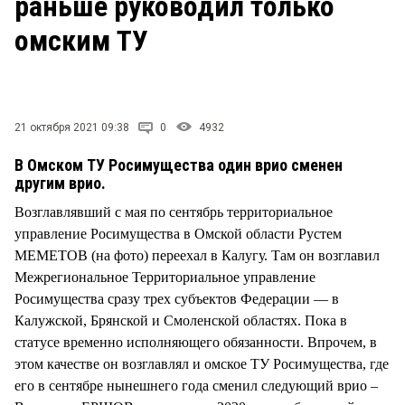
раньше руководил только
СТИЛЬ ЖИЗНИ
омским ТУ
21 октября 2021 09:38
0
4932
В Омском ТУ Росимущества один врио сменен
другим врио.
Возглавлявший с мая по сентябрь территориальное
управление Росимущества в Омской области Рустем
МЕМЕТОВ (на фото) переехал в Калугу. Там он возглавил
Межрегиональное Территориальное управление
Росимущества сразу трех субъектов Федерации — в
Калужской, Брянской и Смоленской областях. Пока в
статусе временно исполняющего обязанности. Впрочем, в
этом качестве он возглавлял и омское ТУ Росимущества, где
его в сентябре нынешнего года сменил следующий врио –