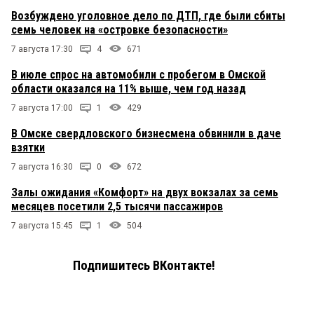
Возбуждено уголовное дело по ДТП, где были сбиты
семь человек на «островке безопасности»
7 августа 17:30
4
671
В июле спрос на автомобили с пробегом в Омской
области оказался на 11% выше, чем год назад
7 августа 17:00
1
429
В Омске свердловского бизнесмена обвинили в даче
взятки
7 августа 16:30
0
672
Залы ожидания «Комфорт» на двух вокзалах за семь
месяцев посетили 2,5 тысячи пассажиров
7 августа 15:45
1
504
Подпишитесь ВКонтакте!