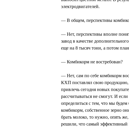
электродвигателей.
— В общем, перспективы комбико
— Нет, перспективы вполне поня
завод в качестве дополнительног
еще на 8 тысяч тонн, а потом пл
— Комбикорм не востребован?
— Нет, сам по себе комбикорм во
КХП поставлял свою продукцию, 
привлечь сегодня новых покупате
рассчитываться не смогут. И если
определиться с тем, что мы будем 
комбикорм, собственное зерно они
брать молоко, то нужно, опять ж
решили, что самый эффективный 