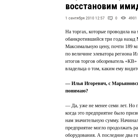
восстановим ими
1 сентября 2010 12:57
0
4901
На торгах, которые проводила на
обанкротившийся три года назад 
Максимальную цену, почти 189 м
по величине элеватора региона 
итогов торгов обозреватель «КВ
владельца о том, каким ему види
— Илья Игоревич, с Марьяновс
понимаю?
— Да, уже не менее семи лет. Но
когда это предприятие было приз
нам значительную сумму. Начина
предприятие могло продолжать раб
оборудования. А последние два г