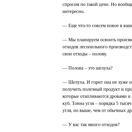
спросом по такой цене. Но вообщ
интересно.
— Еще что-то совсем новое в ваш
— Мы планируем освоить производ
отходов лесопильного производст
свои отходы – полову.
— Полова – это шелуха?
— Шелуха. И горит она не хуже оп
получить полезный продукт и про
которые отапливаются дровами и 
куб. Тонна угля – порядка 5 тысяч
угля, но выше, чем от обычных дро
— У вас так много отходов?