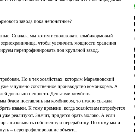
рмового завода пока непонятные?
тные. Сначала мы хотим использовать комбикормовый
о зернохранилища, чтобы увеличить мощности хранения
анируем перепрофилировать под крупяной завод.
стребован. Но в тех хозяйствах, которым Марьяновский
уже запущено собственное производство комбикорма. А
лей довольно непросто. Деньгами хозяйства
 мы будем поставлять им комбикорм, то нужно сначала
брать взамен. К тому времени, когда хозяйствам потребуется
 уже реализуют. Значит, придется брать молоко. А если
е, организовывать собственную переработку. Поэтому мы и
путь – перепрофилирование объекта.