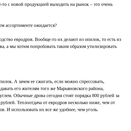
е-то с новой продукцией выходить на рынок – это очень
ем ассортименте ожидается?
ство евродров. Вообще-то их делают из опилок, то есть из
ва, а мы хотим попробовать таким образом утилизировать
илок. А зачем ее сжигать, если можно спрессовать,
давать его жителям того же Марьяновского района,
углем. Обычные дрова сегодня стоят порядка 800 рублей за
 рублей. Теплоотдача от евродров несколько ниже, чем от
в. И использовать их все же удобнее, чем уголь.