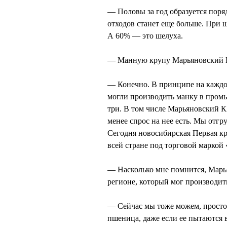
— Половы за год образуется поряд
отходов станет еще больше. При 
А 60% — это шелуха.
— Манную крупу Марьяновский 
— Конечно. В принципе на каждой
могли производить манку в промы
три. В том числе Марьяновский К
менее спрос на нее есть. Мы отгр
Сегодня новосибирская Первая кр
всей стране под торговой маркой
— Насколько мне помнится, Мар
регионе, который мог производит
— Сейчас мы тоже можем, просто 
пшеница, даже если ее пытаются в