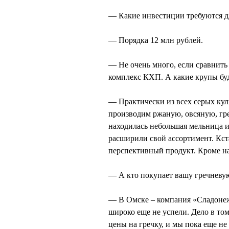
— Какие инвестиции требуются д
— Порядка 12 млн рублей.
— Не очень много, если сравнить
комплекс КХП. А какие крупы бу
— Практически из всех серых кул
производим ржаную, овсяную, гр
находилась небольшая мельница 
расширили свой ассортимент. Кста
перспективный продукт. Кроме на
— А кто покупает вашу гречневу
— В Омске – компания «Сладонеж
широко еще не успели. Дело в том
цены на гречку, и мы пока еще не