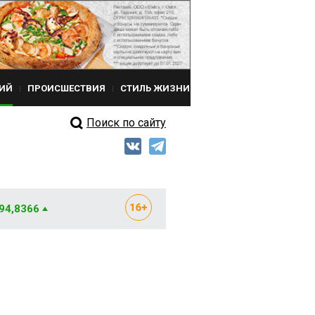
ИЙ
ПРОИСШЕСТВИЯ
СТИЛЬ ЖИЗНИ
Поиск по сайту
 94,8366