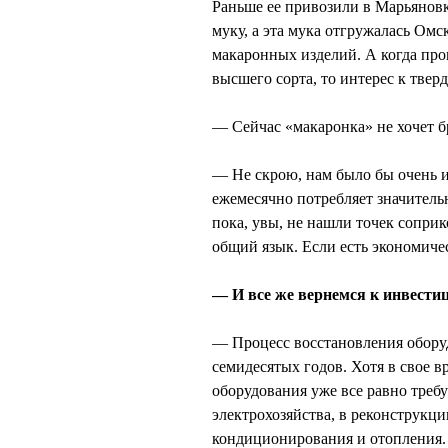
Раньше ее привозили в Марьяновк
муку, а эта мука отгружалась Ом
макаронных изделий. А когда про
высшего сорта, то интерес к твер
— Сейчас «макаронка» не хочет бр
— Не скрою, нам было бы очень и
ежемесячно потребляет значитель
пока, увы, не нашли точек сопри
общий язык. Если есть экономиче
— И все же вернемся к инвестиц
— Процесс восстановления оборуд
семидесятых годов. Хотя в свое в
оборудования уже все равно треб
электрохозяйства, в реконструкц
кондиционирования и отопления. 