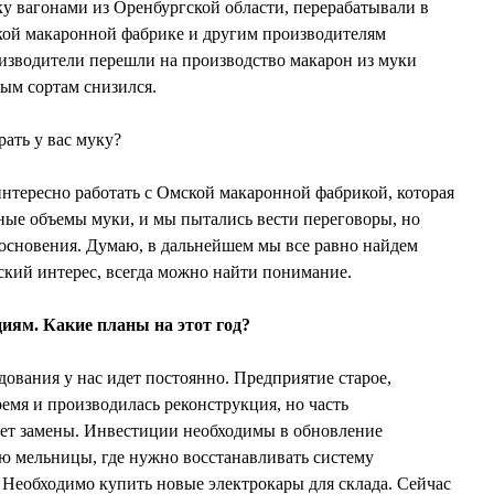
у вагонами из Оренбургской области, перерабатывали в
ской макаронной фабрике и другим производителям
изводители перешли на производство макарон из муки
дым сортам снизился.
ать у вас муку?
нтересно работать с Омской макаронной фабрикой, которая
ные объемы муки, и мы пытались вести переговоры, но
косновения. Думаю, в дальнейшем мы все равно найдем
ский интерес, всегда можно найти понимание.
иям. Какие планы на этот год?
ования у нас идет постоянно. Предприятие старое,
ремя и производилась реконструкция, но часть
ует замены. Инвестиции необходимы в обновление
ию мельницы, где нужно восстанавливать систему
Необходимо купить новые электрокары для склада. Сейчас