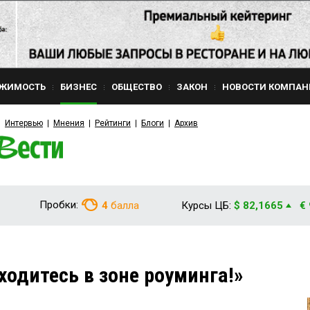
ЖИМОСТЬ
БИЗНЕС
ОБЩЕСТВО
ЗАКОН
НОВОСТИ КОМПАН
Интервью
Мнения
Рейтинги
Блоги
Архив
Пробки:
4
балла
Курсы ЦБ:
$ 82,1665
€
ходитесь в зоне роуминга!»