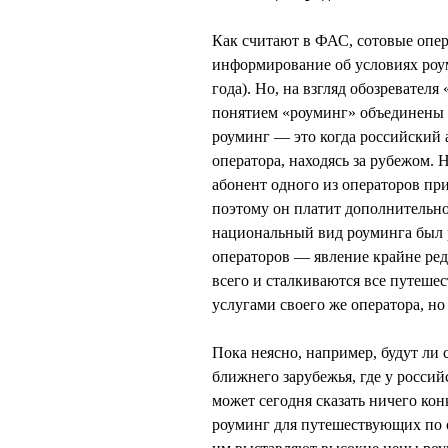
Как считают в ФАС, сотовые опер
информирование об условиях роум
года). Но, на взгляд обозревателя
понятием «роуминг» объединены
роуминг — это когда российский 
оператора, находясь за рубежом.
абонент одного из операторов при
поэтому он платит дополнительно 
национальный вид роуминга был 
операторов — явление крайне ред
всего и сталкиваются все путешес
услугами своего же оператора, но
Пока неясно, например, будут ли
ближнего зарубежья, где у росси
может сегодня сказать ничего ко
роуминг для путешествующих по ст