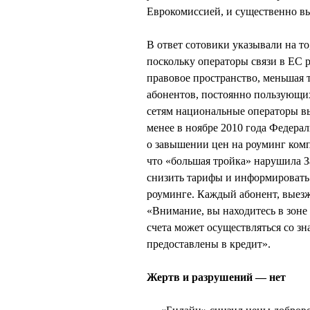
Еврокомиссией, и существенно вы
В ответ сотовики указывали на то
поскольку операторы связи в ЕС 
правовое пространство, меньшая 
абонентов, постоянно пользующих
сетям национальные операторы вы
менее в ноябре 2010 года Федера
о завышении цен на роуминг ко
что «большая тройка» нарушила 
снизить тарифы и информировать
роуминге. Каждый абонент, выез
«Внимание, вы находитесь в зоне
счета может осуществляться со зн
предоставлены в кредит».
Жертв и разрушений — нет