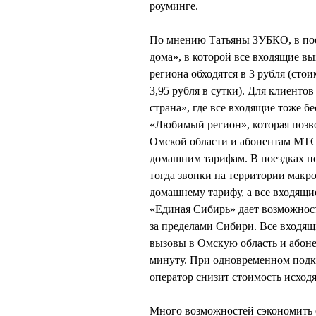
роуминге.
По мнению Татьяны ЗУБКО, в поез
дома», в которой все входящие 
региона обходятся в 3 рубля (сто
3,95 рубля в сутки). Для клиент
страна», где все входящие тоже б
«Любимый регион», которая позво
Омской области и абонентам МТС
домашним тарифам. В поездках п
тогда звонки на территории мак
домашнему тарифу, а все входящи
«Единая Сибирь» дает возможнос
за пределами Сибири. Все входящ
вызовы в Омскую область и абоне
минуту. При одновременном подк
оператор снизит стоимость исход
Много возможностей сэкономить е