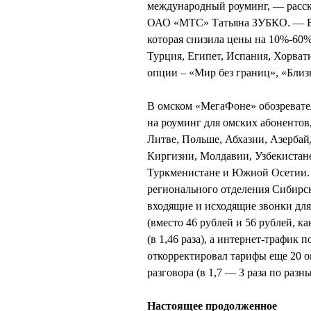
международный роуминг, — расск
ОАО «МТС» Татьяна ЗУБКО. — В 
которая снизила цены на 10%-60
Турция, Египет, Испания, Хорва
опции – «Мир без границ», «Близ
В омском «МегаФоне» обозревате
на роуминг для омских абонентов,
Литве, Польше, Абхазии, Азербай
Киргизии, Молдавии, Узбекистан
Туркменистане и Южной Осетии. 
регионального отделения Сиби
входящие и исходящие звонки для
(вместо 46 рублей и 56 рублей, 
(в 1,46 раза), а интернет-трафик
откорректировал тарифы еще 20 ок
разговора (в 1,7 — 3 раза по разн
Настоящее продолженное