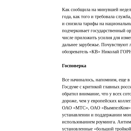
Как сообщила на минувшей неделе
года, как того и требовала служб
и снизила тарифы на национальны
подчеркивает государственный ор
числе приложить усилия для изм
дальнее зарубежье. Почувствуют 
обозреватель «КВ» Николай ГОР
Госповерка
Все начиналось, напомним, еще в
Госдуме с критикой главных рос
обратил внимание, что у всех со
дороже, чем у европейских колле
ОАО «МТС», ОАО «ВымпелКом» (
устанавлении и поддержании моно
использованием роуминга. Антим
установленные «большой тройкой