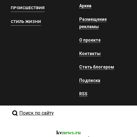
Архив
ПРОИСШЕСТВИЯ
Размещение
СТИЛЬ ЖИЗНИ
рекламы
О проекте
Контакты
Стать блогером
Подписка
RSS
Поиск по сайту
kv
news.ru