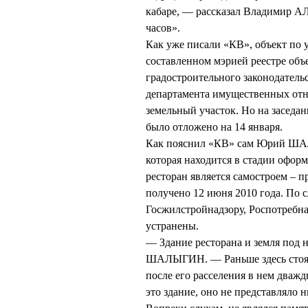
кабаре, — рассказал Владимир А
часов».
Как уже писали «КВ», объект по
составленном мэрией реестре объ
градостроительного законодатель
департамента имущественных от
земельный участок. Но на заседан
было отложено на 14 января.
Как пояснил «КВ» сам Юрий ШАЛЫ
которая находится в стадии оформ
ресторан является самостроем – п
получено 12 июня 2010 года. По 
Госжилстройнадзору, Роспотребн
устранены.
— Здание ресторана и земля под 
ШАЛЫГИН. — Раньше здесь стоял 
после его расселения в нем дваж
это здание, оно не представляло 