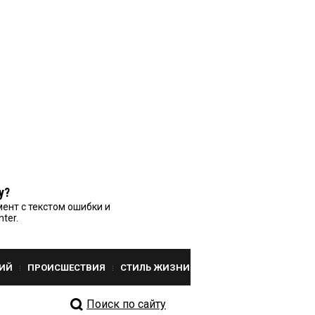
у?
ент с текстом ошибки и
nter.
ИЙ
ПРОИСШЕСТВИЯ
СТИЛЬ ЖИЗНИ
Поиск по сайту