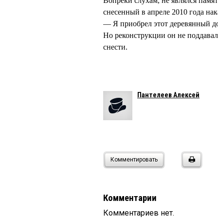
Вопреки слухам, не являлся памят
снесенный в апреле 2010 года нак
— Я приобрел этот деревянный 
Но реконструкции он не поддавал
снести.
Пантелеев Алексей
Комментировать
Комментарии
Комментариев нет.