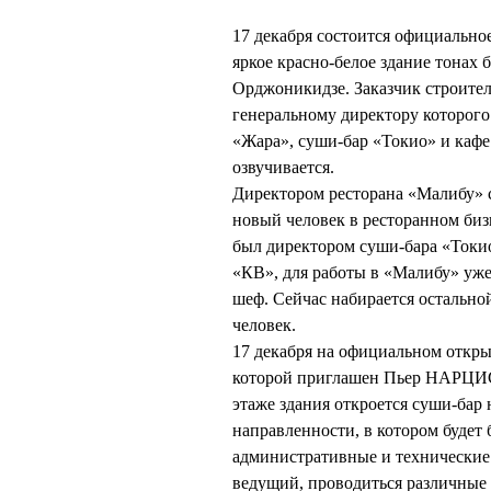
17 декабря состоится официально
яркое красно-белое здание тонах 
Орджоникидзе. Заказчик строител
генеральному директору котор
«Жара», суши-бар «Токио» и кафе
озвучивается.
Директором ресторана «Малибу» 
новый человек в ресторанном биз
был директором суши-бара «Ток
«КВ», для работы в «Малибу» уже
шеф. Сейчас набирается остальной
человек.
17 декабря на официальном откры
которой приглашен Пьер НАРЦИСС
этаже здания откроется суши-бар 
направленности, в котором будет
административные и технические 
ведущий, проводиться различные 