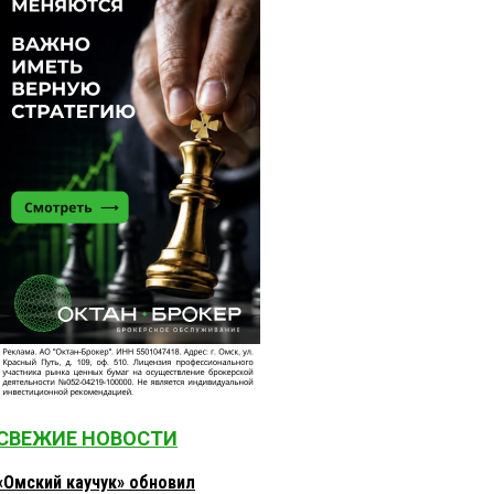
СВЕЖИЕ НОВОСТИ
«Омский каучук» обновил