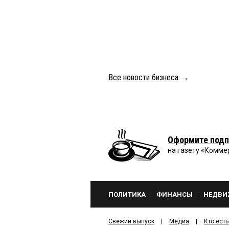
Все новости бизнеса
→
Оформите подп
на газету «Комме
ПОЛИТИКА
ФИНАНСЫ
НЕДВИ
Свежий выпуск
Медиа
Кто есть