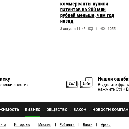
коммерсанты купили
патентов на 200 млн
рублей меньше, чем год
назад
3 августа 11:43
1
1055
иску
Нашли ошибк
рческие вести»
Выделите фрагм
нажмите Ctrl + E
ЖИМОСТЬ
БИЗНЕС
ОБЩЕСТВО
ЗАКОН
НОВОСТИ КОМПАН
 кто
Интервью
Мнения
Рейтинги
Блоги
Архив