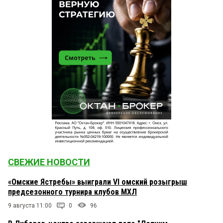
СВЕЖИЕ НОВОСТИ
«Омские Ястребы» выиграли VI омский розыгрыш
предсезонного турнира клубов МХЛ
9 августа 11:00
0
96