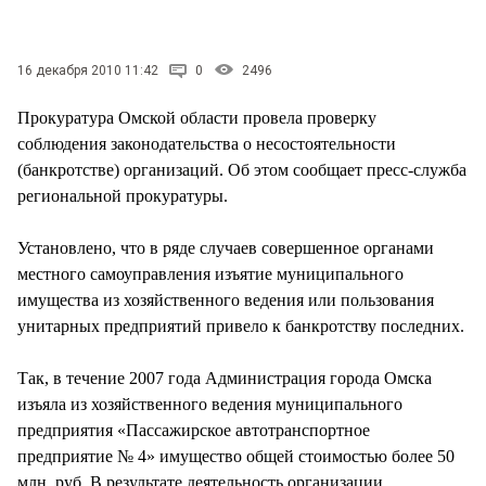
СТИЛЬ ЖИЗНИ
16 декабря 2010 11:42
0
2496
Прокуратура Омской области провела проверку
соблюдения законодательства о несостоятельности
(банкротстве) организаций. Об этом сообщает пресс-служба
региональной прокуратуры.
Установлено, что в ряде случаев совершенное органами
местного самоуправления изъятие муниципального
имущества из хозяйственного ведения или пользования
унитарных предприятий привело к банкротству последних.
Так, в течение 2007 года Администрация города Омска
изъяла из хозяйственного ведения муниципального
предприятия «Пассажирское автотранспортное
предприятие № 4» имущество общей стоимостью более 50
млн. руб. В результате деятельность организации