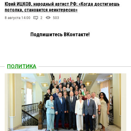
Юрий ИЦКОВ, народный артист РФ: «Когда достигаешь
потолка, становится неинтересно»
8 августа 14:00
2
503
Подпишитесь ВКонтакте!
ПОЛИТИКА