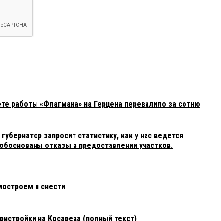
ете работы «Флагмана» на Герцена перевалило за сотню
убернатор запросит статистику, как у нас ведется
 обоснованы отказы в предоставлении участков.
мостроем и снести
пристройки на Косарева (полный текст)