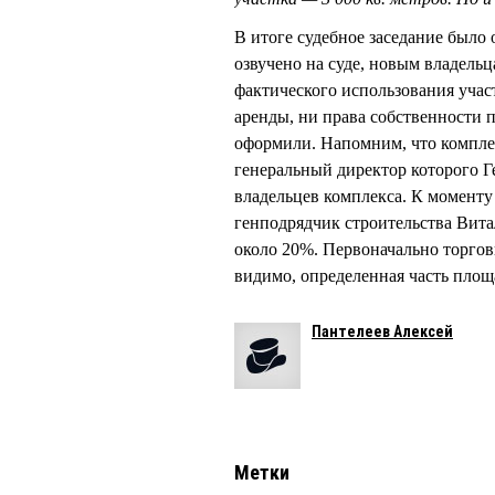
В итоге судебное заседание было 
озвучено на суде, новым владел
фактического использования участ
аренды, ни права собственности 
оформили. Напомним, что компл
генеральный директор которого
владельцев комплекса. К моменту
генподрядчик строительства Вит
около 20%. Первоначально торгов
видимо, определенная часть площ
Пантелеев Алексей
Метки