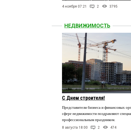
4 ноября 07:21
2
3795
НЕДВИЖИМОСТЬ
С Днем строителя!
Представители бизнеса и финансовых орг
сфере недвижимости поздравляют специа
профессиональным праздником.
8 августа 18:00
2
474