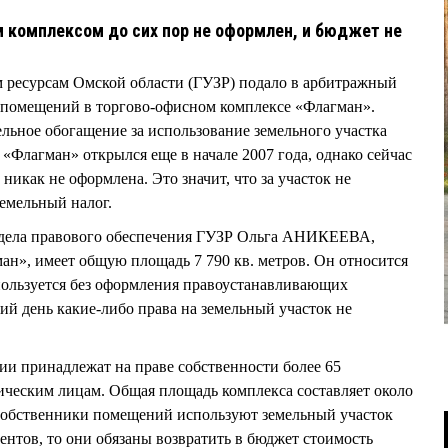
 комплексом до сих пор не оформлен, и бюджет не
м ресурсам Омской области (ГУЗР) подало в арбитражный
м помещений в торгово-офисном комплексе «Флагман».
ельное обогащение за использование земельного участка
«Флагман» открылся еще в начале 2007 года, однако сейчас
 никак не оформлена. Это значит, что за участок не
земельный налог.
тдела правового обеспечения ГУЗР Ольга АНИКЕЕВА,
н», имеет общую площадь 7 790 кв. метров. Он относится
пользуется без оформления правоустанавливающих
ий день какие-либо права на земельный участок не
и принадлежат на праве собственности более 65
ическим лицам. Общая площадь комплекса составляет около
 собственники помещений используют земельный участок
нтов, то они обязаны возвратить в бюджет стоимость