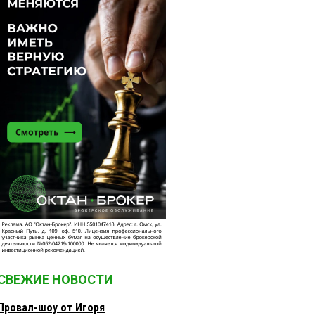
СВЕЖИЕ НОВОСТИ
Провал-шоу от Игоря