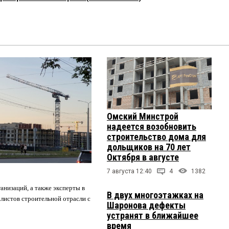
Омский Минстрой
надеется возобновить
строительство дома для
дольщиков на 70 лет
Октября в августе
7 августа 12:40
4
1382
анизаций, а также эксперты в
В двух многоэтажках на
листов строительной отрасли с
Шаронова дефекты
устранят в ближайшее
время