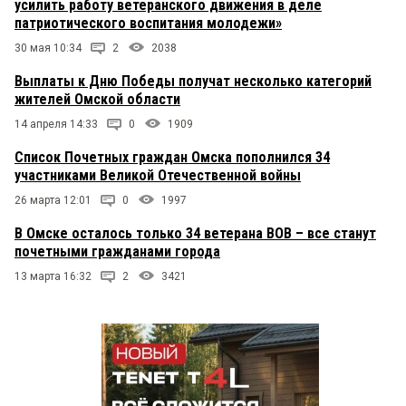
усилить работу ветеранского движения в деле
патриотического воспитания молодежи»
30 мая 10:34
2
2038
Выплаты к Дню Победы получат несколько категорий
жителей Омской области
14 апреля 14:33
0
1909
Список Почетных граждан Омска пополнился 34
участниками Великой Отечественной войны
26 марта 12:01
0
1997
В Омске осталось только 34 ветерана ВОВ – все станут
почетными гражданами города
13 марта 16:32
2
3421