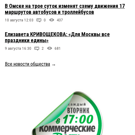
В Омске на трое суток изменят схему движения 17
маршрутов автобусов и троллейбусов
10 августа 12:03
0
437
Елизавета КРИВОЩЕКОВА: «Для Москвы все
праздники едины»
9 августа 16:30
2
681
Все новости общества
→