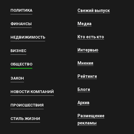
ПОЛИТИКА
Свежий выпуск
Медиа
ФИНАНСЫ
Кто есть кто
НЕДВИЖИМОСТЬ
Интервью
БИЗНЕС
Мнения
ОБЩЕСТВО
Рейтинги
ЗАКОН
Блоги
НОВОСТИ КОМПАНИЙ
Архив
ПРОИСШЕСТВИЯ
Размещение
СТИЛЬ ЖИЗНИ
рекламы