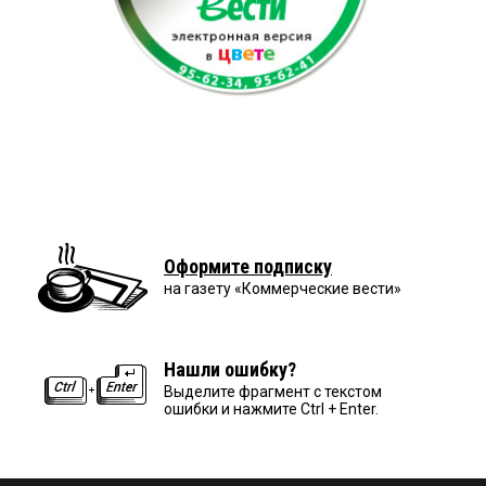
Оформите подписку
на газету «Коммерческие вести»
Нашли ошибку?
Выделите фрагмент с текстом
ошибки и нажмите Ctrl + Enter.