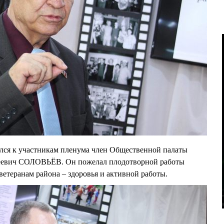
лся к участникам пленума член Общественной палаты
еевич СОЛОВЬЁВ. Он пожелал плодотворной работы
ветеранам района – здоровья и активной работы.