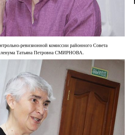
онтрольно-ревизионной комиссии районного Совета
 пленума Татьяна Петровна СМИРНОВА.