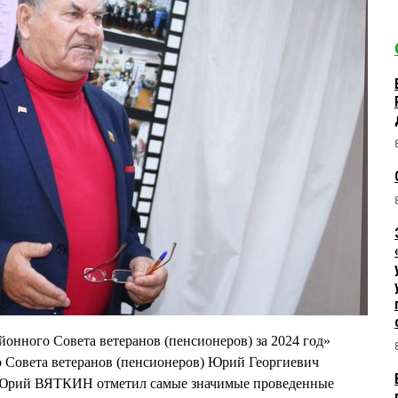
йонного Совета ветеранов (пенсионеров) за 2024 год»
о Совета ветеранов (пенсионеров) Юрий Георгиевич
Юрий ВЯТКИН отметил самые значимые проведенные