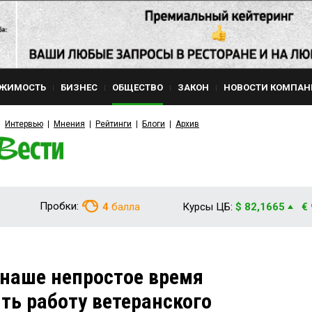
ЖИМОСТЬ
БИЗНЕС
ОБЩЕСТВО
ЗАКОН
НОВОСТИ КОМПАН
Интервью
Мнения
Рейтинги
Блоги
Архив
Пробки:
4
балла
Курсы ЦБ:
$ 82,1665
€
наше непростое время
ть работу ветеранского