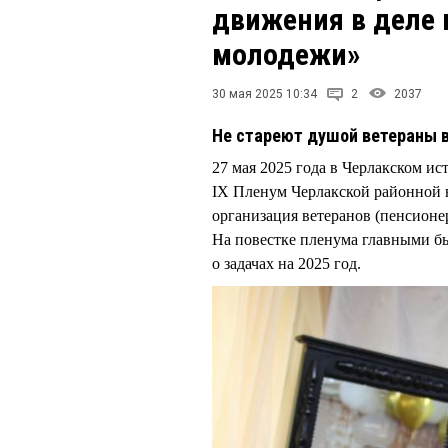
движения в деле 
молодежи»
30 мая 2025 10:34
2
2037
Не стареют душой ветераны 
27 мая 2025 года в Черлакском ис
IX Пленум Черлакской районной 
организация ветеранов (пенсионер
На повестке пленума главными бы
о задачах на 2025 год.