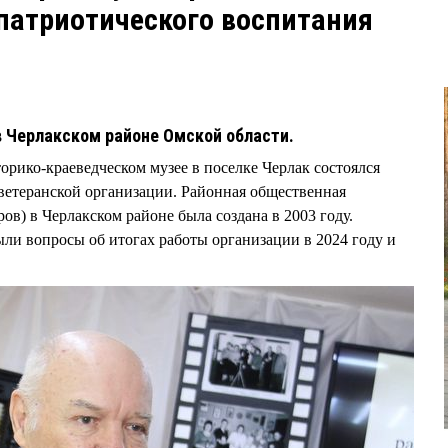
патриотического воспитания
в Черлакском районе Омской области.
торико-краеведческом музее в поселке Черлак состоялся
ветеранской организации. Районная общественная
ов) в Черлакском районе была создана в 2003 году.
ли вопросы об итогах работы организации в 2024 году и