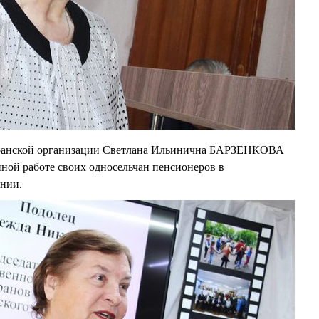
еранской организации Светлана Ильинична БАРЗЕНКОВА
нной работе своих односельчан пенсионеров в
ении.