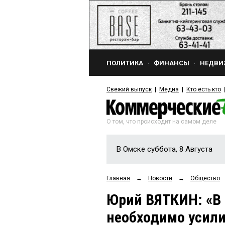
ПОЛИТИКА
ФИНАНСЫ
НЕДВИ
Свежий выпуск
Медиа
Кто есть кто
О том, что происходит на самом деле
В Омске суббота, 8 Августа
Главная
→
Новости
→
Общество
Юрий ВЯТКИН: «В 
необходимо усили