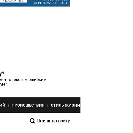
у?
ент с текстом ошибки и
nter.
ИЙ
ПРОИСШЕСТВИЯ
СТИЛЬ ЖИЗНИ
Поиск по сайту