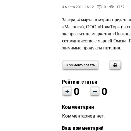
3 марта 2011 16:12
0
1767
Завтра, 4 марта, в мэрии предст
«Магнит»), ООО «НоваТор» (эксп
экспресс-гипермаркетов «Низкоц
сотрудничестве с мэрией Омска. 
значимые продукты питания.
Комментировать
Рейтинг статьи
0
0
Комментарии
Комментариев нет.
Ваш комментарий