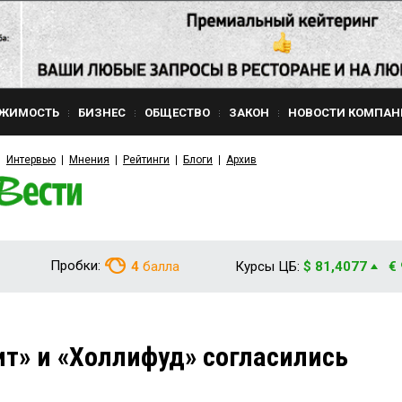
ЖИМОСТЬ
БИЗНЕС
ОБЩЕСТВО
ЗАКОН
НОВОСТИ КОМПАН
Интервью
Мнения
Рейтинги
Блоги
Архив
Пробки:
4
балла
Курсы ЦБ:
$ 81,4077
€
ит» и «Холлифуд» согласились