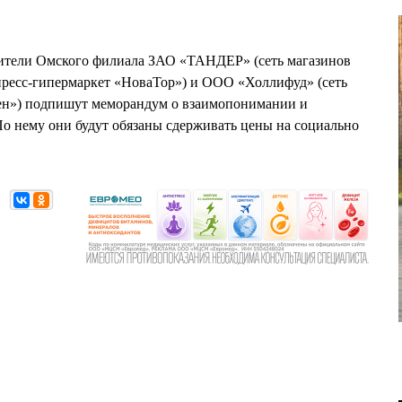
авители Омского филиала ЗАО «ТАНДЕР» (сеть магазинов
ресс-гипермаркет «НоваТор») и ООО «Холлифуд» (сеть
ен») подпишут меморандум о взаимопонимании и
По нему они будут обязаны сдерживать цены на социально