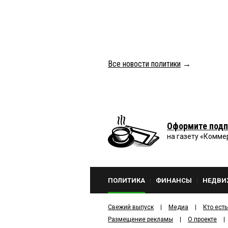
Все новости политики
→
Оформите подп
на газету «Комме
ПОЛИТИКА
ФИНАНСЫ
НЕДВИ
Свежий выпуск
Медиа
Кто есть
Размещение рекламы
О проекте