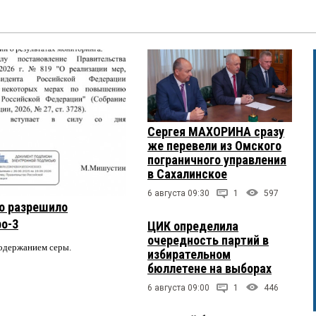
Сергея МАХОРИНА сразу
же перевели из Омского
пограничного управления
в Сахалинское
6 августа 09:30
1
597
о разрешило
ро-3
ЦИК определила
очередность партий в
содержанием серы.
избирательном
бюллетене на выборах
6 августа 09:00
1
446