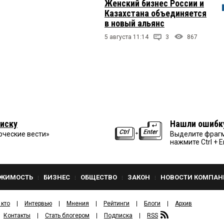
Женский бизнес России и
Казахстана объединяется
в новый альянс
5 августа 11:14
3
867
иску
Нашли ошибк
рческие вести»
Выделите фрагм
нажмите Ctrl + E
ЖИМОСТЬ
БИЗНЕС
ОБЩЕСТВО
ЗАКОН
НОВОСТИ КОМПАН
 кто
Интервью
Мнения
Рейтинги
Блоги
Архив
Контакты
Стать блогером
Подписка
RSS