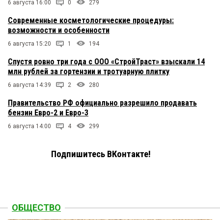
6 августа 16:00
0
279
Современные косметологические процедуры:
возможности и особенности
6 августа 15:20
1
194
Спустя ровно три года с ООО «СтройТраст» взыскали 14
млн рублей за гортензии и тротуарную плитку
6 августа 14:39
2
280
Правительство РФ официально разрешило продавать
бензин Евро-2 и Евро-3
6 августа 14:00
4
299
Подпишитесь ВКонтакте!
ОБЩЕСТВО