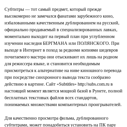
СТИЛЬ ЖИЗНИ
Субтитры — тот самый предмет, который прежде
высокомерно не замечался фанатами зарубежного кино,
избалованными качественным дублированием на русский,
официально продаваемый в специализированных лавках,
моментально выходит на первый план при углубленном
изучении наследия БЕРГМАНА или ПОЛЯНСКОГО. При
выходе в Интернет в поход за редкими копиями шедевров
почитаемого мастера они отыскивают их лишь на родном
для режиссера языке, и становится необходимым
присмотреться к альтернативе на ниве киношного перевода
при посредстве синхронного вывода текста сообразно
действию в картине. Сайт «Subtitles» http://subs.com.ru в
настоящий момент является мощной базой в Рунете, полной
бесплатных текстовых файлов всех стандартов,
понимаемых множествами компьютерных проигрывателей.
Для качественно просмотра фильма, дублированного
субтитрами, может понадобиться установить на ПК пару