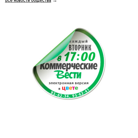
Все новости общества
→