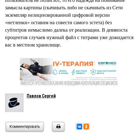
пользователь не полиглот, то его надежда на понимание
замысла картины (скачивать либо не скачивать из Сети
экземпляр нелицензированной цифровой версии
«нетленки» оставим на совести самого эстета) без
субтитров немыслимо далека от реализации. В девяноста
процентов случаев нужный файл с титрами уже дожидается
вас в местном хранилище.
Павлов Сергей
Комментировать