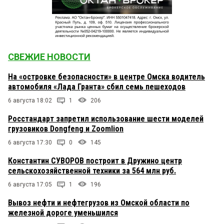
СВЕЖИЕ НОВОСТИ
На «островке безопасности» в центре Омска водитель
автомобиля «Лада Гранта» сбил семь пешеходов
6 августа 18:02
1
206
Росстандарт запретил использование шести моделей
грузовиков Dongfeng и Zoomlion
6 августа 17:30
0
145
Константин СУВОРОВ построит в Дружино центр
сельскохозяйственной техники за 564 млн руб.
6 августа 17:05
1
196
Вывоз нефти и нефтегрузов из Омской области по
железной дороге уменьшился