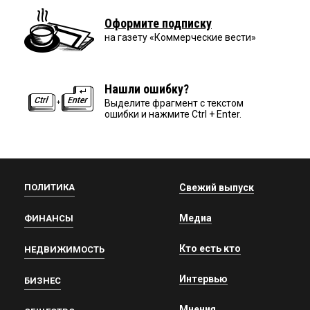
Оформите подписку
на газету «Коммерческие вести»
Нашли ошибку?
Выделите фрагмент с текстом
ошибки и нажмите Ctrl + Enter.
ПОЛИТИКА
Свежий выпуск
Медиа
ФИНАНСЫ
Кто есть кто
НЕДВИЖИМОСТЬ
Интервью
БИЗНЕС
Мнения