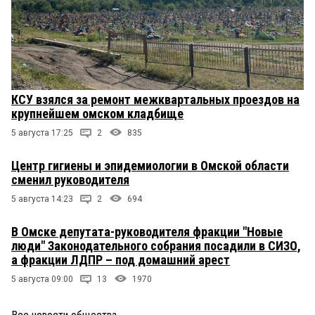
КСУ взялся за ремонт межквартальных проездов на
крупнейшем омском кладбище
5 августа 17:25
2
835
Центр гигиены и эпидемиологии в Омской области
сменил руководителя
5 августа 14:23
2
694
В Омске депутата-руководителя фракции "Новые
люди" Законодательного собрания посадили в СИЗО,
а фракции ЛДПР – под домашний арест
5 августа 09:00
13
1970