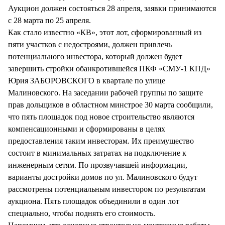
Аукцион должен состояться 28 апреля, заявки принимаются
с 28 марта по 25 апреля.
Как стало известно «КВ», этот лот, сформированный из
пяти участков с недостроями, должен привлечь
потенциального инвестора, который должен будет
завершить стройки обанкротившейся ПКФ «СМУ-1 КПД»
Юрия ЗАБОРОВСКОГО в квартале по улице
Малиновского. На заседании рабочей группы по защите
прав дольщиков в областном минстрое 30 марта сообщили,
что пять площадок под новое строительство являются
компенсационными и сформированы в целях
предоставления таким инвесторам. Их преимущество
состоит в минимальных затратах на подключение к
инженерным сетям. По прозвучавшей информации,
варианты достройки домов по ул. Малиновского будут
рассмотрены потенциальным инвестором по результатам
аукциона. Пять площадок объединили в один лот
специально, чтобы поднять его стоимость.