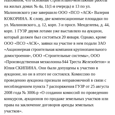
Напомним, что основные строительно-монтажные работы
на жилых домах № 4а, 11(1-я очередь) и 13 по ул.
Малиновского уже завершило ООО «ПСО «АСК» Валерия
КОКОРИНА. К слову, две компенсационные площадки по
ул. Малиновского, д. 12, корп. 3 и просп. Менделеева, д. 44,
корп. 1 ГУЗР двумя лотами уже выставляло на аукцион,
который должен был состояться 20 января. Однако, кроме
ООО «ПСО «АСК», заявки на участие в нем подали ЗАО
«Акционерная строительная компания крупнопанельного
домостроения», ООО «Строительные системы», ООО
«Производственная мехколонна-944 Треста Железобетон» и
Юлия СКИПИНА. Они были допущены к участию в
аукционе, но он в итоге не состоялся. Комиссию по
проведению аукциона признали неправомочной в связи с
несоблюдением пункта 7 распоряжения ГУЗР от 25 августа
2008 года № 3006-р «О создании комиссий по проведению
конкурсов, аукционов по продаже земельных участков или
права на заключение договоров аренды земельных
участков».