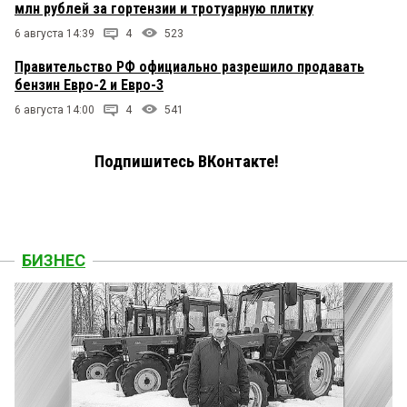
млн рублей за гортензии и тротуарную плитку
6 августа 14:39
4
523
Правительство РФ официально разрешило продавать
бензин Евро-2 и Евро-3
6 августа 14:00
4
541
Подпишитесь ВКонтакте!
БИЗНЕС