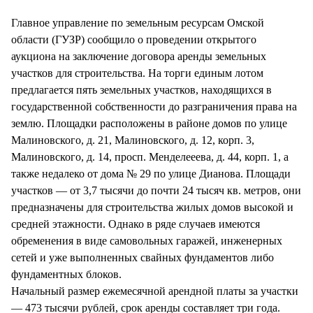
СТИЛЬ ЖИЗНИ
Главное управление по земельным ресурсам Омской
области (ГУЗР) сообщило о проведении открытого
аукциона на заключение договора аренды земельных
участков для строительства. На торги единым лотом
предлагается пять земельных участков, находящихся в
государственной собственности до разграничения права на
землю. Площадки расположены в районе домов по улице
Малиновского, д. 21, Малиновского, д. 12, корп. 3,
Малиновского, д. 14, просп. Менделееева, д. 44, корп. 1, а
также недалеко от дома № 29 по улице Дианова. Площади
участков — от 3,7 тысячи до почти 24 тысяч кв. метров, они
предназначены для строительства жилых домов высокой и
средней этажности. Однако в ряде случаев имеются
обременения в виде самовольных гаражей, инженерных
сетей и уже выполненных свайных фундаментов либо
фундаментных блоков.
Начальный размер ежемесячной арендной платы за участки
— 473 тысячи рублей, срок аренды составляет три года.