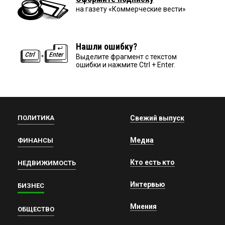
на газету «Коммерческие вести»
Нашли ошибку?
Выделите фрагмент с текстом
ошибки и нажмите Ctrl + Enter.
ПОЛИТИКА
Свежий выпуск
Медиа
ФИНАНСЫ
Кто есть кто
НЕДВИЖИМОСТЬ
Интервью
БИЗНЕС
Мнения
ОБЩЕСТВО