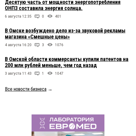
Десятую часть от мощности энергопотребления
ОНПЗ составила энергия солнца.
6 августа 12:35
0
401
В Омске возбуждено дело из-за звуковой рекламы
магазина «Смешные цены»
4 августа 16:20
3
1076
В Омской области коммерсанты купили патентов на
200 млн рублей меньше, чем год назад
3 августа 11:43
1
1047
Все новости бизнеса
→