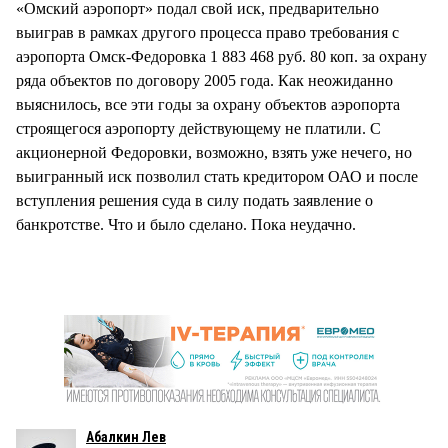
«Омский аэропорт» подал свой иск, предварительно
выиграв в рамках другого процесса право требования с
аэропорта Омск-Федоровка 1 883 468 руб. 80 коп. за охрану
ряда объектов по договору 2005 года. Как неожиданно
выяснилось, все эти годы за охрану объектов аэропорта
строящегося аэропорту действующему не платили. С
акционерной Федоровки, возможно, взять уже нечего, но
выигранный иск позволил стать кредитором ОАО и после
вступления решения суда в силу подать заявление о
банкротстве. Что и было сделано. Пока неудачно.
Абалкин Лев