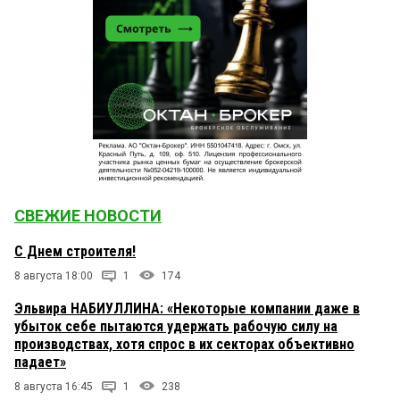
СВЕЖИЕ НОВОСТИ
С Днем строителя!
8 августа 18:00
1
174
Эльвира НАБИУЛЛИНА: «Некоторые компании даже в
убыток себе пытаются удержать рабочую силу на
производствах, хотя спрос в их секторах объективно
падает»
8 августа 16:45
1
238