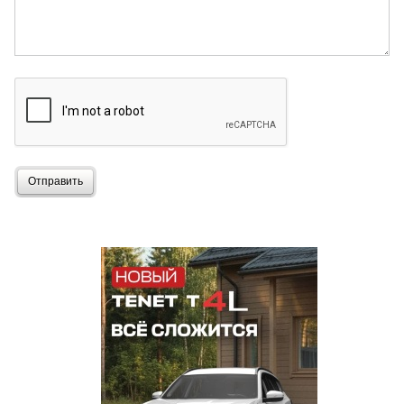
Отправить