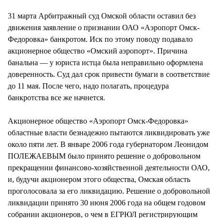
31 марта Арбитражный суд Омской области оставил без
движения заявление о признании ОАО «Аэропорт Омск-
Федоровка» банкротом. Иск по этому поводу подавало
акционерное общество «Омский аэропорт». Причина
банальна — у юриста истца была неправильно оформлена
доверенность. Суд дал срок привести бумаги в соответствие
до 11 мая. После чего, надо полагать, процедура
банкротства все же начнется.
Акционерное общество «Аэропорт Омск-Федоровка»
областные власти безнадежно пытаются ликвидировать уже
около пяти лет. В январе 2006 года губернатором Леонидом
ПОЛЕЖАЕВЫМ было принято решение о добровольном
прекращении финансово-хозяйственной деятельности ОАО,
и, будучи акционером этого общества, Омская область
проголосовала за его ликвидацию. Решение о добровольной
ликвидации принято 30 июня 2006 года на общем годовом
собрании акционеров, о чем в ЕГРЮЛ регистрирующим