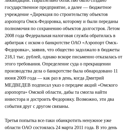
ликвидации. Параллельно областью было создано
государственное предприятие, а далее — бюджетное
учреждение «Дирекция по строительству объектов
аэропорта Омск-Федоровка, которому и были переданы
полномочия по сохранению объектов долгостроя. Летом
2008 года Федеральная налоговая служба обратилась в
арбитраж с иском о банкротстве ОАО «Аэропорт Омск-
Федоровка», заявив, что общество задолжало в бюджеты
218,1 тыс. рублей, однако вскоре письменно отказалась от
этого требования. Определение суда о прекращении
производства дела о банкротстве была обнародовано 11
июня 2009 года — как раз в день, когда Дмитрий
МЕДВЕДЕВ подписал указ о передаче акций «Омского
аэропорта» Омской области, дабы та смогла найти
инвестора и достроить Федоровку. Возможно, эти два
события друг с другом связаны.
Третья попытка все-таки обанкротить ненужное уже
области ОАО состоялась 24 марта 2011 года. В это день