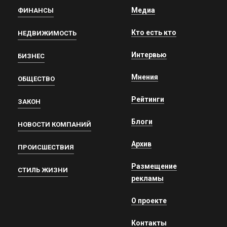
Медиа
ФИНАНСЫ
Кто есть кто
НЕДВИЖИМОСТЬ
Интервью
БИЗНЕС
Мнения
ОБЩЕСТВО
Рейтинги
ЗАКОН
Блоги
НОВОСТИ КОМПАНИЙ
Архив
ПРОИСШЕСТВИЯ
Размещение
СТИЛЬ ЖИЗНИ
рекламы
О проекте
Контакты