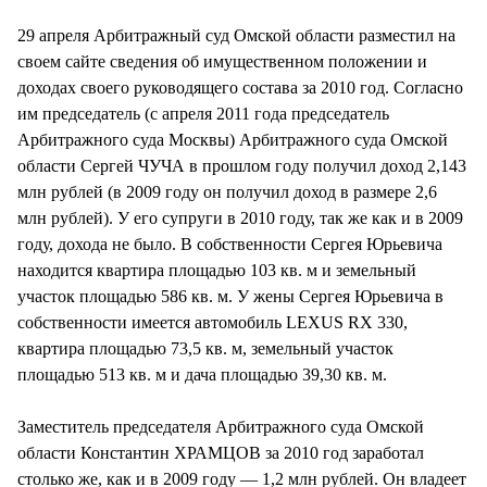
СТИЛЬ ЖИЗНИ
29 апреля Арбитражный суд Омской области разместил на
своем сайте сведения об имущественном положении и
доходах своего руководящего состава за 2010 год. Согласно
им председатель (с апреля 2011 года председатель
Арбитражного суда Москвы) Арбитражного суда Омской
области Сергей ЧУЧА в прошлом году получил доход 2,143
млн рублей (в 2009 году он получил доход в размере 2,6
млн рублей). У его супруги в 2010 году, так же как и в 2009
году, дохода не было. В собственности Сергея Юрьевича
находится квартира площадью 103 кв. м и земельный
участок площадью 586 кв. м. У жены Сергея Юрьевича в
собственности имеется автомобиль LEXUS RX 330,
квартира площадью 73,5 кв. м, земельный участок
площадью 513 кв. м и дача площадью 39,30 кв. м.
Заместитель председателя Арбитражного суда Омской
области Константин ХРАМЦОВ за 2010 год заработал
столько же, как и в 2009 году — 1,2 млн рублей. Он владеет