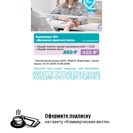
Оформите подписку
на газету «Коммерческие вести»