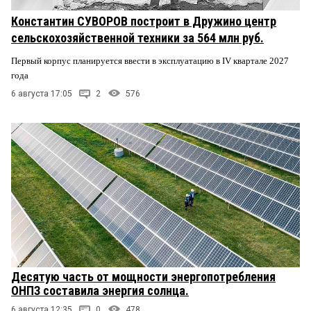
Константин СУВОРОВ построит в Дружино центр
сельскохозяйственной техники за 564 млн руб.
Первый корпус планируется ввести в эксплуатацию в IV квартале 2027
года
6 августа 17:05
2
576
Десятую часть от мощности энергопотребления
ОНПЗ составила энергия солнца.
6 августа 12:35
0
478